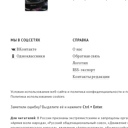
МЫ В СОЦСЕТЯХ
СПРАВКА
ВКонтакте
О нас
Одноклассники
Обратная связь
Логотип
RSS-экспорт
Контакты редакции
Условия использования веб-сайта и политика конфиденциальности и 
Политика использования cookies
Заметили ошибку? Выделите её и нажмите
Ctrl + Enter
.
Для читателей:
В России признаны экстремистскими и запрещены орга
«Армия воли народа», «Русский общенациональный союз», «Движение п
крымскотатарского народа», движение «Артподготовка», общероссийск