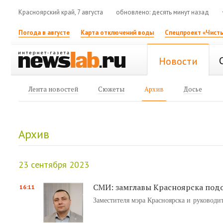
Красноярский край, 7 августа
обновлено: десять минут назад
Погода в августе
Карта отключений воды
Спецпроект «Чисты
Новости
Лента новостей
Сюжеты
Архив
Досье
Архив
23 сентября 2023
СМИ: замглавы Красноярска под
16:11
Заместителя мэра Красноярска и руководит