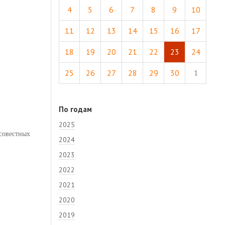
4
5
6
7
8
9
10
11
12
13
14
15
16
17
18
19
20
21
22
23
24
25
26
27
28
29
30
1
По годам
2025
совестных
2024
2023
2022
2021
2020
2019