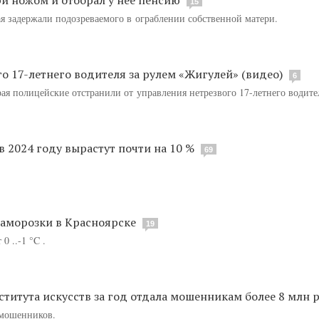
15
я задержали подозреваемого в ограблении собственной матери.
о 17-летнего водителя за рулем «Жигулей» (видео)
6
ая полицейские отстранили от управления нетрезвого 17-летнего водите
в 2024 году вырастут почти на 10 %
69
аморозки в Красноярске
19
0 ..-1 °C .
титута искусств за год отдала мошенникам более 8 млн 
рмошенников.