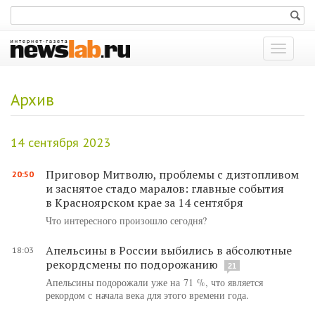
Показат
меню
Архив
14 сентября 2023
Приговор Митволю, проблемы с дизтопливом
20:50
и заснятое стадо маралов: главные события
в Красноярском крае за 14 сентября
Что интересного произошло сегодня?
Апельсины в России выбились в абсолютные
18:03
рекордсмены по подорожанию
21
Апельсины подорожали уже на 71 %, что является
рекордом с начала века для этого времени года.