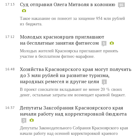
Суд отправил Олега Митволя в колонию
17:13
65
Такое наказание он понесет за хищение 954 млн рублей
из бюджета.
Молодых красноярцев приглашают
17:12
на бесплатные занятия фитнесом
5
Молодых жителей Красноярска приглашают принять
участие в бесплатном фитнес-марафоне.
Хозяйства Красноярского края могут получить
16:48
до 3 млн рублей на развитие туризма,
народных ремесел и другие цели
1
В проект соискатели вкладывают не менее 20 % своих
денег, остальные затраты им возмещает краевой бюджет.
Депутаты Заксобрания Красноярского края
16:37
начали работу над корректировкой бюджета
3
Депутаты Законодательного Собрания Красноярского края
начали работу над осенней корректировкой краевого