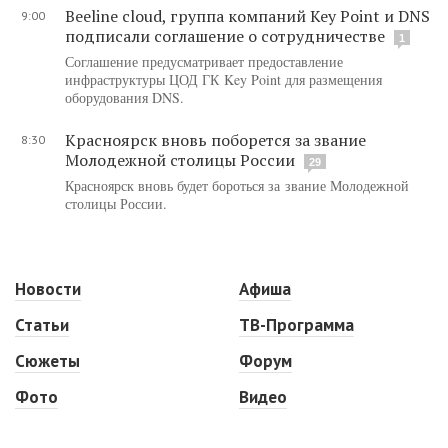
Beeline cloud, группа компаний Key Point и DNS
9:00
подписали соглашение о сотрудничестве
1
Соглашение предусматривает предоставление
инфраструктуры ЦОД ГК Key Point для размещения
оборудования DNS.
Красноярск вновь поборется за звание
8:30
Молодежной столицы России
29
Красноярск вновь будет бороться за звание Молодежной
столицы России.
Новости
Афиша
Статьи
ТВ-Программа
Сюжеты
Форум
Фото
Видео