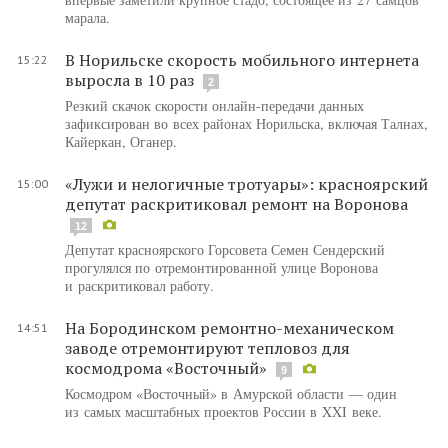
марала.
В Норильске скорость мобильного интернета
15:22
выросла в 10 раз
2
Резкий скачок скорости онлайн-передачи данных
зафиксирован во всех районах Норильска, включая Талнах,
Кайеркан, Оганер.
«Лужи и нелогичные тротуары»: красноярский
15:00
депутат раскритиковал ремонт на Воронова
12
Депутат красноярского Горсовета Семен Сендерский
прогулялся по отремонтированной улице Воронова
и раскритиковал работу.
На Бородинском ремонтно-механическом
14:51
заводе отремонтируют тепловоз для
космодрома «Восточный»
9
Космодром «Восточный» в Амурской области — один
из самых масштабных проектов России в XXI веке.