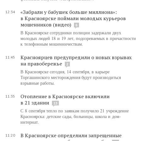
«Забрали у бабушек больше миллиона»:
12:34
в Красноярске поймали молодых курьеров
мошенников (видео)
6
В Красноярске сотрудники полиции задержали двух
молодых людей 18 и 19 лет, подозреваемых в причастности
к телефонным мошенничествам.
Красноярцев предупредили о новых взрывах
11:45
на правобережье
2
В Красноярске сегодня, 14 сентября, в карьере
Торгашинского месторождения будут производиться
взрывные работы.
Отопление в Красноярске включили
11:35
в 21 здании
13
С 8 сентября тепло по заявкам получило 21 учреждение
Красноярска: детские сады, больницы, школа и дом-
интернат.
В Красноярске определили запрещенные
11:20