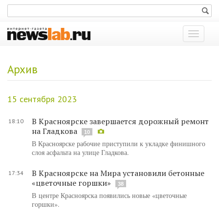
Показат
меню
Архив
15 сентября 2023
В Красноярске завершается дорожный ремонт
18:10
на Гладкова
10
В Красноярске рабочие приступили к укладке финишного
слоя асфальта на улице Гладкова.
В Красноярске на Мира установили бетонные
17:34
«цветочные горшки»
38
В центре Красноярска появились новые «цветочные
горшки».