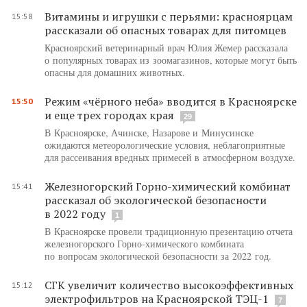
Витамины и игрушки с перьями: красноярцам
15:58
рассказали об опасных товарах для питомцев
Красноярский ветеринарный врач Юлия Жемер рассказала
о популярных товарах из зоомагазинов, которые могут быть
опасны для домашних животных.
Режим «чёрного неба» вводится в Красноярске
15:50
и еще трех городах края
29
В Красноярске, Ачинске, Назарове и Минусинске
ожидаются метеорологические условия, неблагоприятные
для рассеивания вредных примесей в атмосферном воздухе.
Железногорский Горно-химический комбинат
15:41
рассказал об экологической безопасности
в 2022 году
1
В Красноярске провели традиционную презентацию отчета
железногорского Горно-химического комбината
по вопросам экологической безопасности за 2022 год.
СГК увеличит количество высокоэффективных
15:12
электрофильтров на Красноярской ТЭЦ-1
7