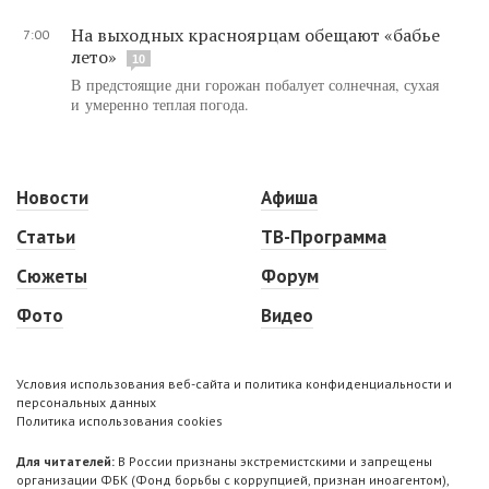
На выходных красноярцам обещают «бабье
7:00
лето»
10
В предстоящие дни горожан побалует солнечная, сухая
и умеренно теплая погода.
Новости
Афиша
Статьи
ТВ-Программа
Сюжеты
Форум
Фото
Видео
Условия использования веб-сайта и политика конфиденциальности и
персональных данных
Политика использования cookies
Для читателей:
В России признаны экстремистскими и запрещены
организации ФБК (Фонд борьбы с коррупцией, признан иноагентом),