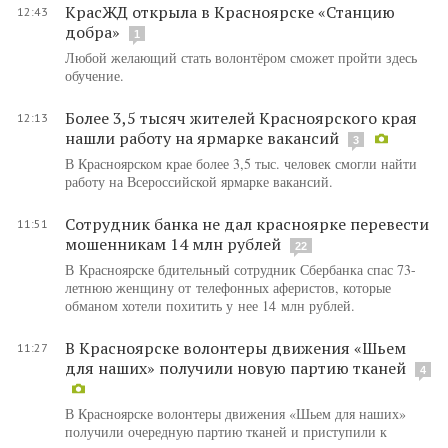
КрасЖД открыла в Красноярске «Станцию
12:43
добра»
1
Любой желающий стать волонтёром сможет пройти здесь
обучение.
Более 3,5 тысяч жителей Красноярского края
12:13
нашли работу на ярмарке вакансий
3
В Красноярском крае более 3,5 тыс. человек смогли найти
работу на Всероссийской ярмарке вакансий.
Сотрудник банка не дал красноярке перевести
11:51
мошенникам 14 млн рублей
22
В Красноярске бдительный сотрудник Сбербанка спас 73-
летнюю женщину от телефонных аферистов, которые
обманом хотели похитить у нее 14 млн рублей.
В Красноярске волонтеры движения «Шьем
11:27
для наших» получили новую партию тканей
4
В Красноярске волонтеры движения «Шьем для наших»
получили очередную партию тканей и приступили к