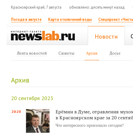
Красноярский край, 7 августа
обновлено: десять минут назад
Погода в августе
Карта отключений воды
Спецпроект «Чисты
Новости
Лента новостей
Сюжеты
Архив
Досье
Архив
20 сентября 2023
Ерёмин в Думе, отравления мухо
20:20
в Красноярском крае за 20 сентя
Что интересного произошло сегодня?