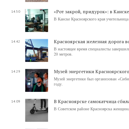
«Рот закрой, придурок»: в Канск
14:50
В Канске Красноярского края учительница
Красноярская железная дорога во
14:42
В настоящее время специалисты завершил
20 метров.
Музей энергетики Красноярского
14:29
Музей энергетики был организован «Сиби
году.
В Красноярске самокатчица сбила
14:09
В Советском районе Красноярска женщина 