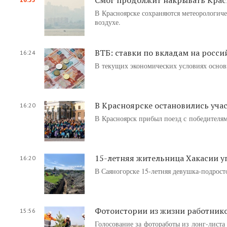
В Красноярске сохраняются метеорологиче
воздухе.
ВТБ: ставки по вкладам на росс
16:24
В текущих экономических условиях основн
В Красноярске остановились уча
16:20
В Красноярск прибыл поезд с победителям
15-летняя жительница Хакасии у
16:20
В Саяногорске 15-летняя девушка-подрост
Фотоистории из жизни работнико
15:56
Голосование за фотоработы из лонг-листа 