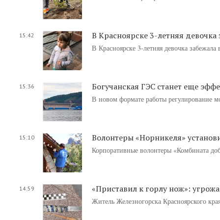
В Красноярске 3-летняя девочка 
15:42
В Красноярске 3-летняя девочка забежала 
Богучанская ГЭС станет еще эфф
15:36
В новом формате работы регулирование м
Волонтеры «Норникеля» установи
15:10
Корпоративные волонтеры «Комбината доб
«Приставил к горлу нож»: угрож
14:59
Житель Железногорска Красноярского края