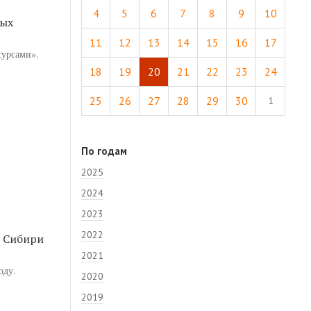
4
5
6
7
8
9
10
ных
11
12
13
14
15
16
17
сурсами».
18
19
20
21
22
23
24
25
26
27
28
29
30
1
По годам
2025
2024
2023
2022
ы Сибири
2021
оду.
2020
2019