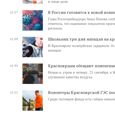
и иные цели.
В России готовятся к новой вол
12:17
Глава Роспотребнадзора Анна Попова сооб
отметила, что нынешние показатели прогн
регионах.
Школьник три дня нападал на кр
12:03
В Красноярске полицейские задержали 16
женщин.
Красноярцам обещают изменение
11:33
Ночью и утром в четверг, 21 сентября, в
улучшение качества воздуха.
Волонтеры Красноярской ГЭС пос
11:11
Среди питомцев фонда есть собаки-инвали