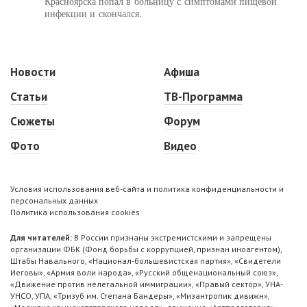
Красноярска попал в больницу с симптомами пищевой
инфекции и скончался.
Новости
Афиша
Статьи
ТВ-Программа
Сюжеты
Форум
Фото
Видео
Условия использования веб-сайта и политика конфиденциальности и
персональных данных
Политика использования cookies
Для читателей:
В России признаны экстремистскими и запрещены
организации ФБК (Фонд борьбы с коррупцией, признан иноагентом),
Штабы Навального, «Национал-большевистская партия», «Свидетели
Иеговы», «Армия воли народа», «Русский общенациональный союз»,
«Движение против нелегальной иммиграции», «Правый сектор», УНА-
УНСО, УПА, «Тризуб им. Степана Бандеры», «Мизантропик дивижн»,