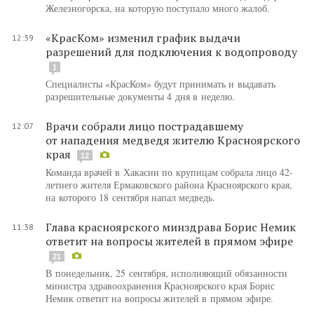
Железногорска, на которую поступало много жалоб.
«КрасКом» изменил график выдачи
12:39
разрешений для подключения к водопроводу
1
Специалисты «КрасКом» будут принимать и выдавать
разрешительные документы 4 дня в неделю.
Врачи собрали лицо пострадавшему
12:07
от нападения медведя жителю Красноярского
края
12
Команда врачей в Хакасии по крупицам собрала лицо 42-
летнего жителя Ермаковского района Красноярского края,
на которого 18 сентября напал медведь.
Глава красноярского минздрава Борис Немик
11:38
ответит на вопросы жителей в прямом эфире
21
В понедельник, 25 сентября, исполняющий обязанности
министра здравоохранения Красноярского края Борис
Немик ответит на вопросы жителей в прямом эфире.