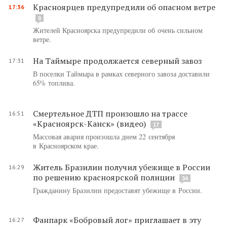
Красноярцев предупредили об опасном ветре
17:36
9
Жителей Красноярска предупредили об очень сильном
ветре.
На Таймыре продолжается северный завоз
17:31
В поселки Таймыра в рамках северного завоза доставили
65% топлива.
Смертельное ДТП произошло на трассе
16:51
«Красноярск-Канск» (видео)
17
Массовая авария произошла днем 22 сентября
в Красноярском крае.
Житель Бразилии получил убежище в России
16:29
по решению красноярской полиции
34
Гражданину Бразилии предоставят убежище в России.
Фанпарк «Бобровый лог» приглашает в эту
16:27