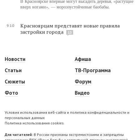
В Красноярске впервые могут высадить деревья, «растущие
вверх ногами», — морозоустойчивые баобабы.
Красноярцам представят новые правила
9:10
застройки города
13
Новости
Афиша
Статьи
ТВ-Программа
Сюжеты
Форум
Фото
Видео
Условия использования веб-сайта и политика конфиденциальности и
персональных данных
Политика использования cookies
Для читателей:
В России признаны экстремистскими и запрещены
организации ФБК (Фонд борьбы с коррупцией, признан иноагентом),