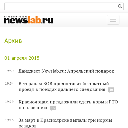
Показат
меню
Архив
01 апреля 2015
Дайджест Newslab.ru: Апрельский подарок
19:39
Ветеранам ВОВ предоставят бесплатный
19:34
проезд в поездах дальнего следования
10
Красноярцам предложили сдать нормы ГТО
19:29
по плаванию
15
За март в Красноярске выпали три нормы
19:16
осадков