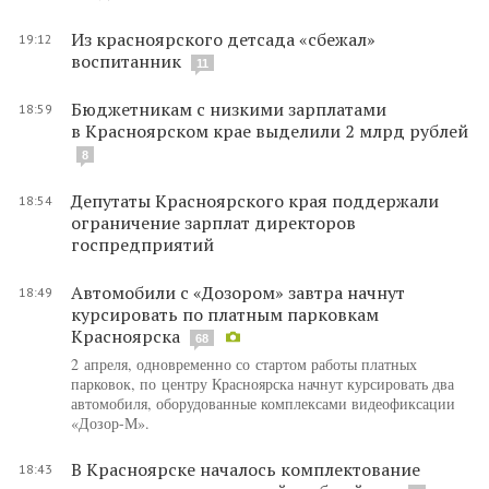
Из красноярского детсада «сбежал»
19:12
воспитанник
11
Бюджетникам с низкими зарплатами
18:59
в Красноярском крае выделили 2 млрд рублей
8
Депутаты Красноярского края поддержали
18:54
ограничение зарплат директоров
госпредприятий
Автомобили с «Дозором» завтра начнут
18:49
курсировать по платным парковкам
Красноярска
68
2 апреля, одновременно со стартом работы платных
парковок, по центру Красноярска начнут курсировать два
автомобиля, оборудованные комплексами видеофиксации
«Дозор-М».
В Красноярске началось комплектование
18:43