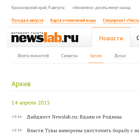
Красноярский край, 9 августа
обновлено: десять минут назад
Погода в августе
Карта отключений воды
Спецпроект «Чисты
Новости
Лента новостей
Сюжеты
Архив
Досье
Архив
14 апреля 2015
Дайджест Newslab.ru: Вдали от Родины
19:44
Власти Тувы намерены ужесточить борьбу с 
19:39