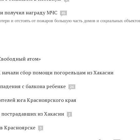
ии получил награду МЧС
45
тери и отстоять от пожаров большую часть домов и социальных объекто
Свободный атом»
 начали сбор помощи погорельцам из Хакасии
падения с балкона ребенке
24
ителей юга Красноярского края
 пострадавших из Хакасии
2
 в Красноярске
3