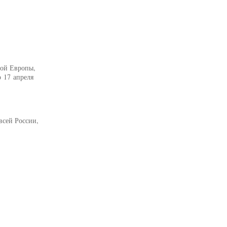
ной Европы,
 17 апреля
всей России,