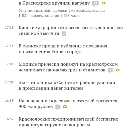
в Красноярске вручили награду
27
Услугами платной парковки уже воспользовались
1 021 человек, оплатив 1 618 часов.
Канские аграрии готовятся засеять зерновыми
17:19
свыше 55 тысяч га
2
В Ачинске прошли публичные слушания
17:13
по изменению Устава города
Модные прически покажут на красноярском
17:09
чемпионате парикмахеров и стилистов
2
Экс-чиновника в Саянском районе уличили
17:06
в присвоении денег жителей
На оснащение краевых спасателей требуется
16:53
900 млн рублей
7
Красноярских предпринимателей бесплатно
16:37
проконсультируют по вопросам