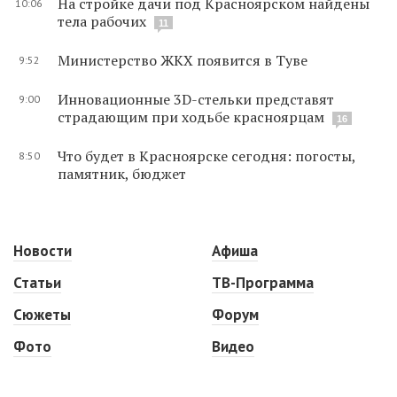
На стройке дачи под Красноярском найдены
10:06
тела рабочих
11
Министерство ЖКХ появится в Туве
9:52
Инновационные 3D-стельки представят
9:00
страдающим при ходьбе красноярцам
16
Что будет в Красноярске сегодня: погосты,
8:50
памятник, бюджет
Новости
Афиша
Статьи
ТВ-Программа
Сюжеты
Форум
Фото
Видео