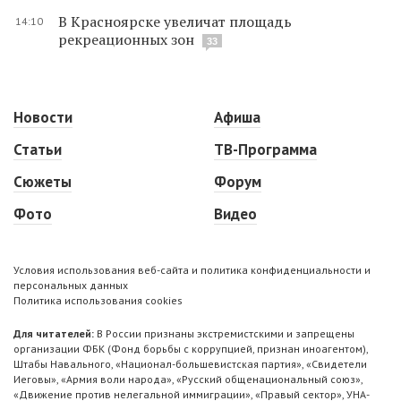
В Красноярске увеличат площадь
14:10
рекреационных зон
33
Новости
Афиша
Статьи
ТВ-Программа
Сюжеты
Форум
Фото
Видео
Условия использования веб-сайта и политика конфиденциальности и
персональных данных
Политика использования cookies
Для читателей:
В России признаны экстремистскими и запрещены
организации ФБК (Фонд борьбы с коррупцией, признан иноагентом),
Штабы Навального, «Национал-большевистская партия», «Свидетели
Иеговы», «Армия воли народа», «Русский общенациональный союз»,
«Движение против нелегальной иммиграции», «Правый сектор», УНА-