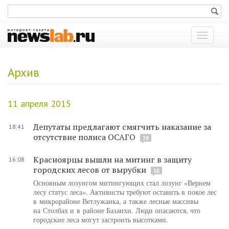
Показат
меню
Архив
11 апреля 2015
Депутаты предлагают смягчить наказание за
18:41
отсутствие полиса ОСАГО
19
Красноярцы вышли на митинг в защиту
16:08
городских лесов от вырубки
16
Основным лозунгом митингующих стал лозунг «Вернем
лесу статус леса». Активисты требуют оставить в покое лес
в микрорайоне Ветлужанка, а также лесные массивы
на Столбах и в районе Базаихи. Люди опасаются, что
городские леса могут застроить высотками.