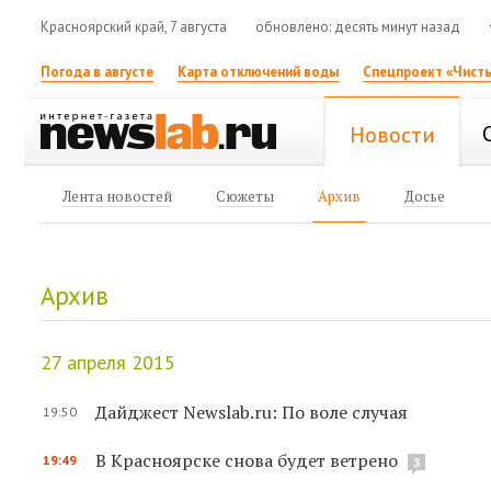
Красноярский край, 7 августа
обновлено: десять минут назад
Погода в августе
Карта отключений воды
Спецпроект «Чисты
Новости
Лента новостей
Сюжеты
Архив
Досье
Архив
27 апреля 2015
Дайджест Newslab.ru: По воле случая
19:50
В Красноярске снова будет ветрено
19:49
3