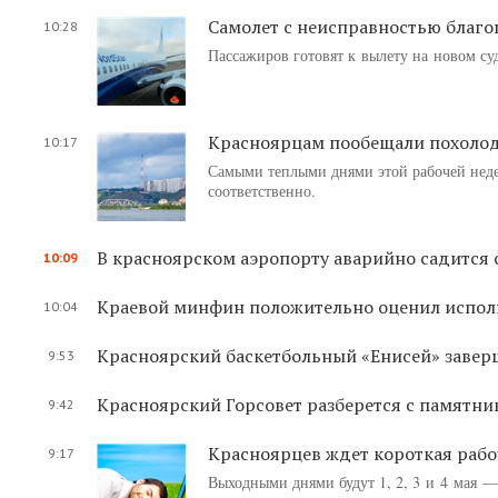
Самолет с неисправностью благо
10:28
Пассажиров готовят к вылету на новом су
Красноярцам пообещали похолода
10:17
Самыми теплыми днями этой рабочей недел
соответственно.
В красноярском аэропорту аварийно садится 
10:09
Краевой минфин положительно оценил испол
10:04
Красноярский баскетбольный «Енисей» завер
9:53
Красноярский Горсовет разберется с памятн
9:42
Красноярцев ждет короткая раб
9:17
Выходными днями будут 1, 2, 3 и 4 мая —