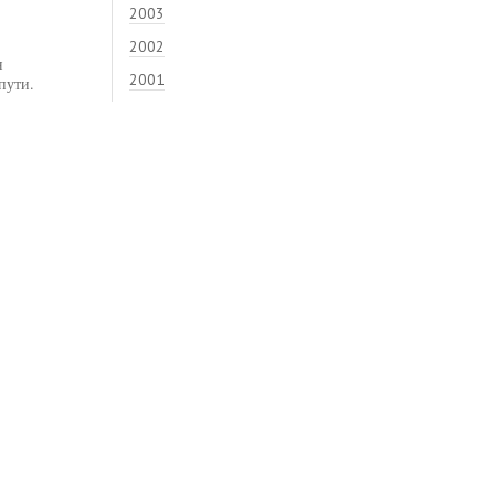
2003
2002
я
2001
пути.