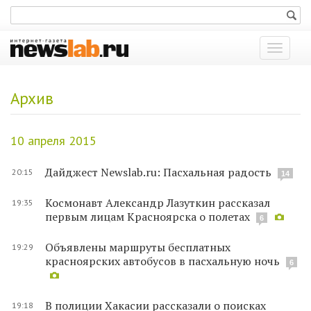
Показат
меню
Архив
10 апреля 2015
Дайджест Newslab.ru: Пасхальная радость
20:15
14
Космонавт Александр Лазуткин рассказал
19:35
первым лицам Красноярска о полетах
6
Объявлены маршруты бесплатных
19:29
красноярских автобусов в пасхальную ночь
6
В полиции Хакасии рассказали о поисках
19:18