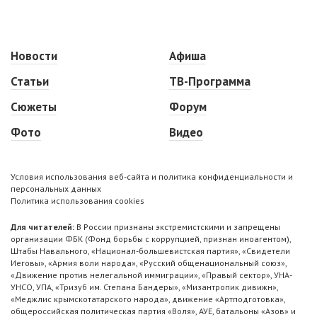
Новости
Афиша
Статьи
ТВ-Программа
Сюжеты
Форум
Фото
Видео
Условия использования веб-сайта и политика конфиденциальности и
персональных данных
Политика использования cookies
Для читателей:
В России признаны экстремистскими и запрещены
организации ФБК (Фонд борьбы с коррупцией, признан иноагентом),
Штабы Навального, «Национал-большевистская партия», «Свидетели
Иеговы», «Армия воли народа», «Русский общенациональный союз»,
«Движение против нелегальной иммиграции», «Правый сектор», УНА-
УНСО, УПА, «Тризуб им. Степана Бандеры», «Мизантропик дивижн»,
«Меджлис крымскотатарского народа», движение «Артподготовка»,
общероссийская политическая партия «Воля», АУЕ, батальоны «Азов» и