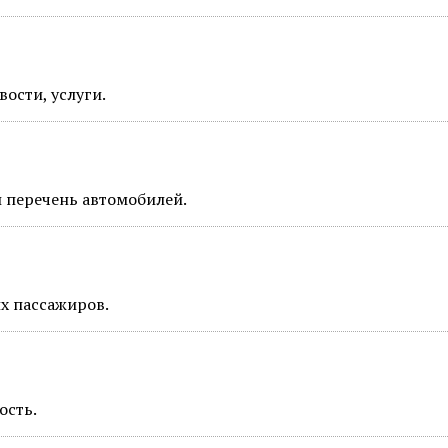
ости, услуги.
и перечень автомобилей.
х пассажиров.
ость.