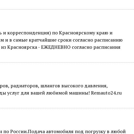
дь и корреспонденция) по Красноярскому краю и
 и в самые кратчайшие сроки согласно расписанию
из Красноярска - ЕЖЕДНЕВНО согласно расписания
ров, радиаторов, шлангов высокого давления,
ды услуг для вашей любимой машины! Remauto24.ru
н по России.Подача автомобиля под погрузку в любой