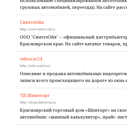
Использование специализированной автотехник
грузовых автомобилей, переезды). На сайте расск
СинтезОйл
http://www.sintezoil.ru
ООО "СинтезОйл" — официальный дистрибьютор 
Красноярском крае. На сайте каталог товаров,
videocar24
http://videocar24.ru/
Описание и продажа автомобильных видеореги
записи всего происходящего на дороге из окна 
ТД Шиноторг
http://shop.shinotorg.ru
Красноярский торговый дом «Шинторг» на свое
автомобиля: «шинный калькулятор», прайс-лист,