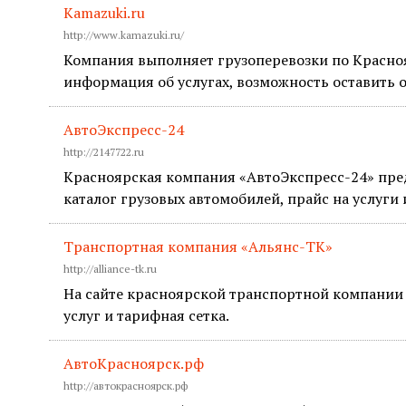
Kamazuki.ru
http://www.kamazuki.ru/
Компания выполняет грузоперевозки по Красноя
информация об услугах, возможность оставить о
АвтоЭкспресс-24
http://2147722.ru
Красноярская компания «АвтоЭкспресс-24» пред
каталог грузовых автомобилей, прайс на услуги
Транспортная компания «Альянс-ТК»
http://alliance-tk.ru
На сайте красноярской транспортной компании
услуг и тарифная сетка.
АвтоКрасноярск.рф
http://автокрасноярск.рф