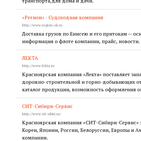
транспорта,для дома и дачи.
«Регион» - Судоходная компания
http://www.region-sk.ru
Доставка грузов по Енисею и его притокам — ос
информация о флоте компании, прайс, новости.
ЛЕКТА
http://www.lekta.ru
Красноярская компания «Лекта» поставляет зап
дорожно-строительной и горно-добывающих от
каталог продукции, возможность оформления о
СИТ-Сибири-Сервис
http://www.sit-sibiri.ru/
Красноярская компания «СИТ-Сибири-Сервис» з
Кореи, Японии, России, Белоруссии, Европы и 
компании.