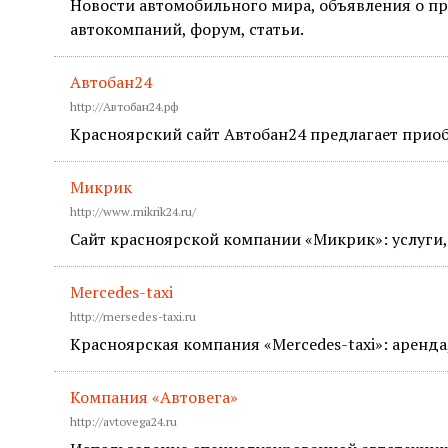
Новости автомобильного мира, объявления о пр
автокомпаний, форум, статьи.
Автобан24
http://Автобан24.рф
Красноярский сайт Автобан24 предлагает прио
Микрик
http://www.mikrik24.ru/
Сайт красноярской компании «Микрик»: услуги, 
Mercedes-taxi
http://mersedes-taxi.ru
Красноярская компания «Mercedes-taxi»: аренда
Компания «Автовега»
http://avtovega24.ru