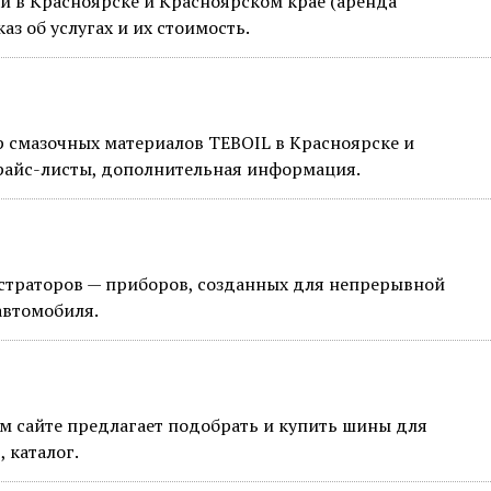
и в Красноярске и Красноярском крае (аренда
аз об услугах и их стоимость.
смазочных материалов TEBOIL в Красноярске и
 прайс-листы, дополнительная информация.
страторов — приборов, созданных для непрерывной
автомобиля.
м сайте предлагает подобрать и купить шины для
 каталог.