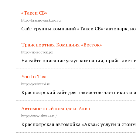
«Такси СВ»
http://krasnoyarsktaxi.ru
Сайт группы компаний «Такси СВ»: автопарк, нов
Транспортная Компания «Восток»
http://тк-восток.рф
На сайте описание услуг компании, прайс-лист 
You In Taxi
http://youintaxi.ru
Красноярский сайт для таксистов-частников и и
Автомоечный комплекс Аква
http://www.akva24.ru/
Красноярская автомойка «Аква»: услуги и стоим