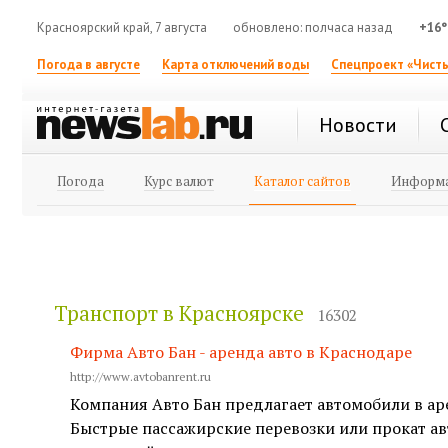
Красноярский край, 7 августа
обновлено: полчаса назад
+16°
Погода в августе
Карта отключений воды
Спецпроект «Чисты
Новости
Погода
Курс валют
Каталог сайтов
Информа
Транспорт в Красноярске
16302
Фирма Авто Бан - аренда авто в Краснодаре
http://www.avtobanrent.ru
Компания Авто Бан предлагает автомобили в ар
Быстрые пассажирские перевозки или прокат ав