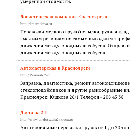
умеренной стоимости.
Логистическая компания Красноярска
http://krasmolnya.ru
Перевозки мелкого груза (посылки, ручная кла
смежным регионам по самым выгодным тарифам
движения междугородных автобусов! Отправки 
движения междугородных автобусов.
Автомастерская в Красноярске
http://Remauto24.ru
Заправка, диагностика, ремонт автокондиционе
стеклоподъёмников и другие разнообразные ви
Красноярск: Юшкова 26/1 Телефон - 208 43 38
Доставка24
http://www.tk-dostavka24.ucoz.ru
Автомобильные перевозки грузов от 1 до 20 тон