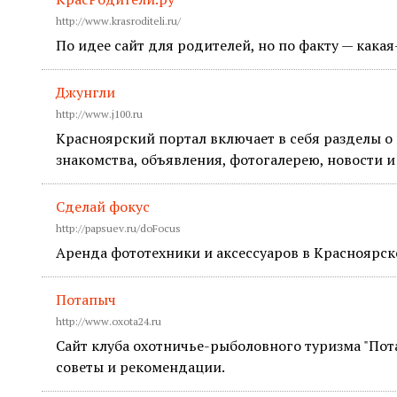
http://www.krasroditeli.ru/
По идее сайт для родителей, но по факту — какая
Джунгли
http://www.j100.ru
Красноярский портал включает в себя разделы о 
знакомства, объявления, фотогалерею, новости и
Сделай фокус
http://papsuev.ru/doFocus
Аренда фототехники и аксессуаров в Красноярск
Потапыч
http://www.oxota24.ru
Сайт клуба охотничье-рыболовного туризма "Пот
советы и рекомендации.