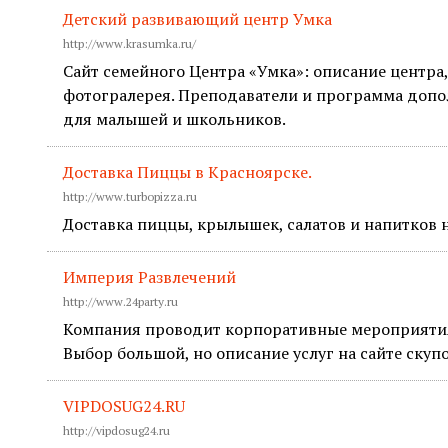
Детский развивающий центр Умка
http://www.krasumka.ru/
Сайт семейного Центра «Умка»: описание центра
фотогралерея. Преподаватели и программа допо
для малышей и школьников.
Доставка Пиццы в Красноярске.
http://www.turbopizza.ru
Доставка пиццы, крылышек, салатов и напитков н
Империя Развлечений
http://www.24party.ru
Компания проводит корпоративные мероприятия
Выбор большой, но описание услуг на сайте скупо
VIPDOSUG24.RU
http://vipdosug24.ru