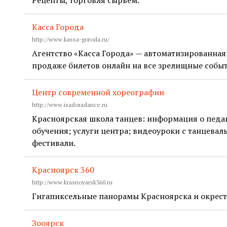
Рецепты, торговля сырьем.
Касса Города
http://www.kassa-goroda.ru/
Агентство «Касса Города» — автоматизированная
продаже билетов онлайн на все зрелищные собы
Центр современной хореографии
http://www.isadoradance.ru
Красноярская школа танцев: информация о педа
обучения; услуги центра; видеоуроки с танцев
фестивали.
Красноярск 360
http://www.krasnoyarsk360.ru
Гигапиксельные панорамы Красноярска и окрес
Зооярск