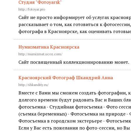
Студия "Фотоyarsk"
http://fotoyar.pro
Сайт не просто информирует об услугах красноя
рассказывает о том, как готовиться к фотосессии
фотографа в Красноярске, как оценивать готовые 
Нумизматика Красноярска
http://numizmat.ucoz.com/
Сайт посвященный коллекционированию монет.
Красноярский Фотограф Шкандрий Анна
http://shkandriy.ru/
Вместе с Вами мы сможем создать фотографии, 
долгого времени будут радовать Вас и Ваших бли
фотосъемка - Студийная фотосъемка - Фото сесс
(съемка беременных) - Фотосъемка на природе - 
Фотосъемка в городском экстерьере - Фотосъем
Если у Вас есть пожелания по фото-сессии, но Вы