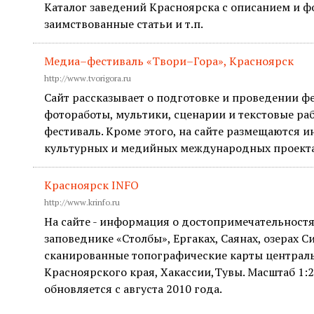
Каталог заведений Красноярска с описанием и ф
заимствованные статьи и т.п.
Медиа–фестиваль «Твори–Гора», Красноярск
http://www.tvorigora.ru
Сайт рассказывает о подготовке и проведении фе
фотоработы, мультики, сценарии и текстовые ра
фестиваль. Кроме этого, на сайте размещаются 
культурных и медийных международных проекта
Красноярск INFO
http://www.krinfo.ru
На сайте - информация о достопримечательностя
заповеднике «Столбы», Ергаках, Саянах, озерах 
сканированные топографические карты централ
Красноярского края, Хакассии,Тувы. Масштаб 1:
обновляется с августа 2010 года.