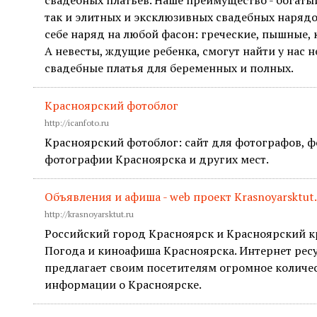
свадебных платьев. Наше преимущество - богаты
так и элитных и эксклюзивных свадебных нарядо
себе наряд на любой фасон: греческие, пышные, 
А невесты, ждущие ребенка, смогут найти у нас 
свадебные платья для беременных и полных.
Красноярский фотоблог
http://icanfoto.ru
Красноярский фотоблог: сайт для фотографов, ф
фотографии Красноярска и других мест.
Объявления и афиша - web проект Krasnoyarsktut
http://krasnoyarsktut.ru
Российский город Красноярск и Красноярский кр
Погода и киноафиша Красноярска. Интернет ресу
предлагает своим посетителям огромное количе
информации о Красноярске.