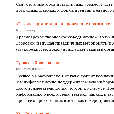
Сайт организаторов праздничных торжеств. Есть 
воздушных шариках и форма предварительного з
«Егози» - организация и проведение праздников
http://www.egozi.ru
Красноярское творческое объединение «ЕгоЗи»
Егоровой (ведущая праздничных мероприятий) 
(звукорежиссер, вокал) приглашает заказать орг
Лучшее о Красноярске
http://www.rk124.ru/
Лучшее о Красноярске. Портал о лучших компания
Мы информационно поддерживаем всю информа
достопримечательностях, истории, культуре. Пр
информацию о всех музеях, театрах, парках, и за
проекте о предстоящих выставках и мероприятий
КрасРодители.ру