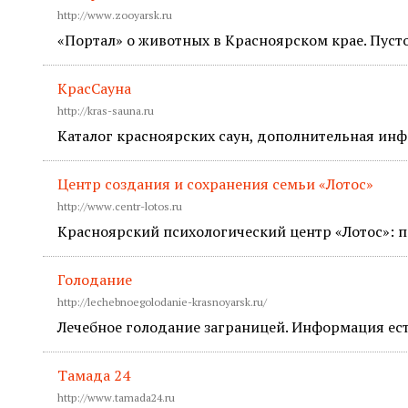
http://www.zooyarsk.ru
«Портал» о животных в Красноярском крае. Пусто
КрасСауна
http://kras-sauna.ru
Каталог красноярских саун, дополнительная ин
Центр создания и сохранения семьи «Лотос»
http://www.centr-lotos.ru
Красноярский психологический центр «Лотос»: п
Голодание
http://lechebnoegolodanie-krasnoyarsk.ru/
Лечебное голодание заграницей. Информация есть
Тамада 24
http://www.tamada24.ru