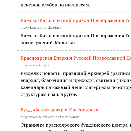
центров, клубов по интересам.
Римско-Католический приход Преображения Г
http://krasprihod.claret.ru/
Римско-Католический приход Преображения Гос
богослужений. Молитвы.
Красноярская Епархия Русской Православной Ц
http://www.kerpc.ru
Разделы: новости, правящий Архиерей (расписа
епархия, благочиния и приходы, святыни (иконы
календарь на каждый день. Материалы по истор
структурам и мн. другое.
Буддийский центр г. Красноярска
http://www.buddhism.ru/krasnoyarsk/
Страничка красноярского буддийского центра,