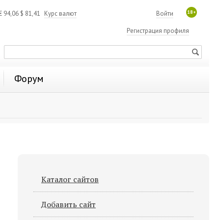
18+
€
94,06
$
81,41
Курс валют
Войти
Регистрация профиля
Форум
Каталог сайтов
Добавить сайт