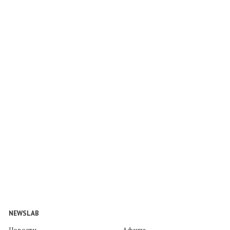
NEWSLAB
Новости
Афиша