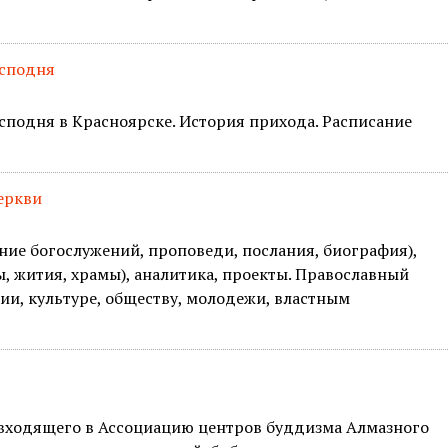
осподня
подня в Красноярске. История прихода. Расписание
еркви
ние богослужений, проповеди, послания, биография),
, жития, храмы), аналитика, проекты. Православный
ии, культуре, обществу, молодежи, властным
 входящего в Ассоциацию центров буддизма Алмазного