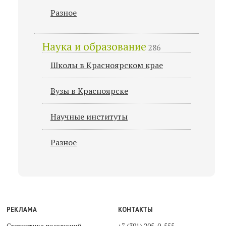
Разное
Наука и образование
286
Школы в Красноярском крае
Вузы в Красноярске
Научные институты
Разное
РЕКЛАМА
КОНТАКТЫ
Статистика посещений
+7 (391) 205-0-555