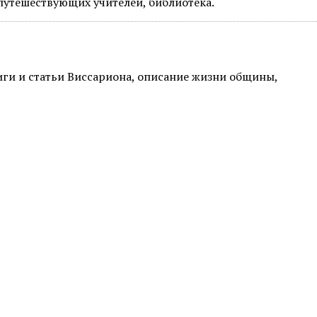
путешествующих учителей, библиотека.
ги и статьи Виссариона, описание жизни общины,