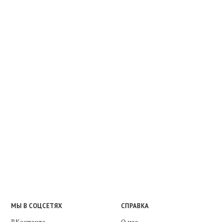
МЫ В СОЦСЕТЯХ
СПРАВКА
ВКонтакте
О нас