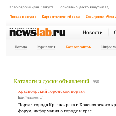
Красноярский край, 7 августа
обновлено: десять минут назад
Погода в августе
Карта отключений воды
Спецпроект «Чисты
Новости
Погода
Курс валют
Каталог сайтов
Информа
Каталоги и доски объявлений
958
Красноярский городской портал
http://krasneo.ru/
Портал города Красноярска и Красноярского кра
форум, информация о городе и крае.