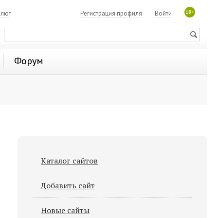
18+
алют
Регистрация профиля
Войти
Форум
Каталог сайтов
Добавить сайт
Новые сайты