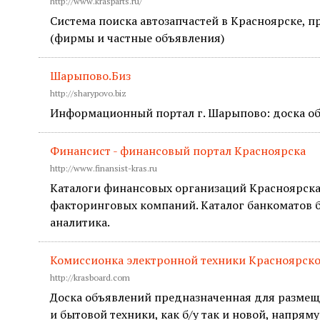
http://www.krasparts.ru/
Система поиска автозапчастей в Красноярске, 
(фирмы и частные объявления)
Шарыпово.Биз
http://sharypovo.biz
Информационный портал г. Шарыпово: доска объ
Финансист - финансовый портал Красноярска
http://www.finansist-kras.ru
Каталоги финансовых организаций Красноярска:
факторинговых компаний. Каталог банкоматов б
аналитика.
Комиссионка электронной техники Красноярско
http://krasboard.com
Доска объявлений предназначенная для разме
и бытовой техники, как б/у так и новой, напрям