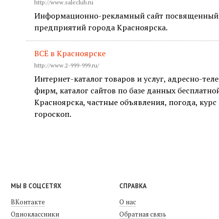
http://www.saleclub.ru
Информационно-рекламный сайт посвященный 
предприятий города Красноярска.
ВСЁ в Красноярске
http://www.2-999-999.ru/
Интернет-каталог товаров и услуг, адресно-те
фирм, каталог сайтов по базе данных бесплатно
Красноярска, частные объявления, погода, курс 
гороскоп.
МЫ В СОЦСЕТЯХ
СПРАВКА
ВКонтакте
О нас
Одноклассники
Обратная связь