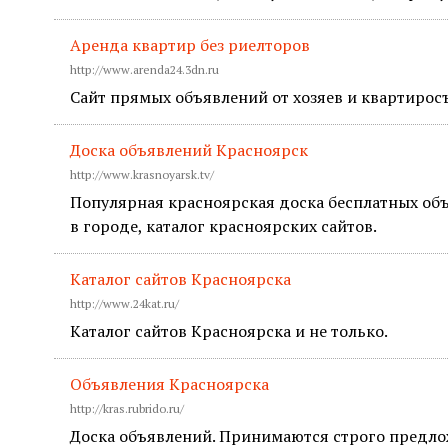
Аренда квартир без риелторов
http://www.arenda24.3dn.ru
Сайт прямых объявлений от хозяев и квартирос
Доска объявлений Красноярск
http://www.krasnoyarsk.tv/
Популярная красноярская доска бесплатных объ
в городе, каталог красноярских сайтов.
Каталог сайтов Красноярска
http://www.24kat.ru/
Каталог сайтов Красноярска и не только.
Объявления Красноярска
http://kras.rubrido.ru/
Доска объявлений. Принимаются строго предло