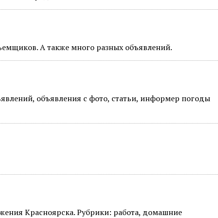
ъемщиков. А также много разных объявлений.
явлений, объявления с фото, статьи, информер погоды
жения Красноярска. Рубрики: работа, домашние