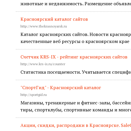
животные и недвижимость. Размещение объявле
Красноярский каталог сайтов
http://www.thekrasnoyarsk.ru
Каталог красноярских сайтов. Новости краснояр
качественные веб ресурсы о красноярском крае
Cчетчик KRS-IX - рейтинг красноярских сайтов
http://www.krs-ix.ru/counter
Cтатистика посещаемости. Учитывается специфи
"СпортГид" - Красноярский каталог
http://sportgid.ru
Магазины, тренажерные и фитнес-залы, бассейн
тиры, спортклубы, спортивные команды и много
Акции, скидки, распродажи в Красноярске. SaleC