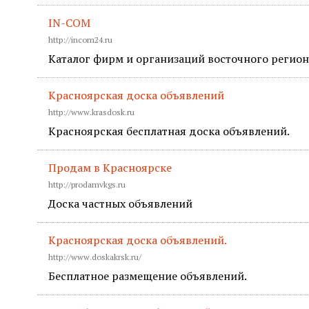
IN-COM
http://incom24.ru
Каталог фирм и организаций восточного регион
Красноярская доска объявлений
http://www.krasdosk.ru
Красноярская бесплатная доска объявлений.
Продам в Красноярске
http://prodamvkgs.ru
Доска частных объявлений
Красноярская доска объявлений.
http://www.doskakrsk.ru/
Бесплатное размещение объявлений.