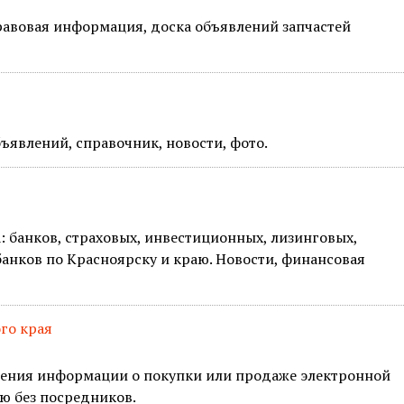
правовая информация, доска объявлений запчастей
явлений, справочник, новости, фото.
 банков, страховых, инвестиционных, лизинговых,
анков по Красноярску и краю. Новости, финансовая
го края
щения информации о покупки или продаже электронной
ую без посредников.