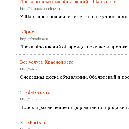
Доска бесплатных объявлений г.Шарыпово
http://sharipovo-online.ru
У Шарыпово появилась своя вполне удобная дос
Абрис
http://abrisdom.ru
Доска объявлений об аренде, покупке и продаж
Все услуги Красноярска
http://24usl.ru
Очередная доска объявлений. Объявлений и посе
TradeFocus.ru
http://tradefocus.ru
Поиск и размещение информации по продаже то
KrasParts.ru