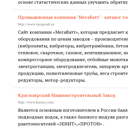
основе статистических данных улучшить обратну
Промышленная компания "МегаВатт" - каталог то
http://www.megavatt.ru
Сайт компании «МегаВатт», которая предлагает 
оборудования по ценам заводов – производител
(виброплиты, вибраторы, вибротрамбовки, бетон
тепловое, сварочное, газовое, вентиляционное, н
компрессорное оборудование, отбойные молотки
электростанции, электродвигатели, запорную ар
продукцию, полиэтиленовые трубы, леса строит
редукторы, мотор-редукторы.
Красноярский Машиностроительный Завод
http://www.krasm.com/
Является основным изготовителем в России балл
подводных лодок, а также базового модуля разг
ракетоносителей «ЗЕНИТ»,«ПРОТОН» .