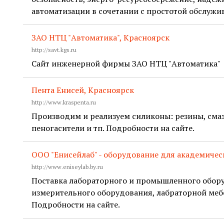
автоматизации в сочетании с простотой обслужи
ЗАО НТЦ "Автоматика", Красноярск
http://savt.kgs.ru
Сайт инженерной фирмы ЗАО НТЦ "Автоматика"
Пента Енисей, Красноярск
http://www.kraspenta.ru
Производим и реализуем силиконы: резины, смаз
пеногасители и тп. Подробности на сайте.
ООО "Енисейлаб" - оборудование для академиче
http://www.eniseylab.by.ru
Поставка лабораторного и промышленного обору
измерительного оборудования, лабраторной мебе
Подробности на сайте.