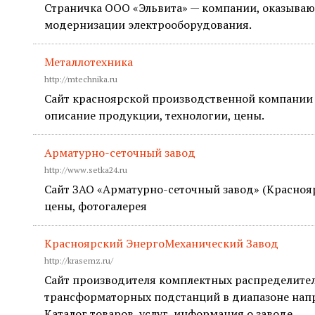
Страничка ООО «Эльвита» — компании, оказываю
модернизации электрооборудования.
Металлотехника
http://mtechnika.ru
Сайт красноярской производственной компании 
описание продукции, технологии, цены.
Арматурно-сеточный завод
http://www.setka24.ru
Сайт ЗАО «Арматурно-сеточный завод» (Краснояр
цены, фотогалерея
Красноярский ЭнергоМеханический Завод
http://krasemz.ru/
Сайт производителя комплектных распределител
трансформаторных подстанций в диапазоне напря
Каталог товаров, услуг, информация о заводе.