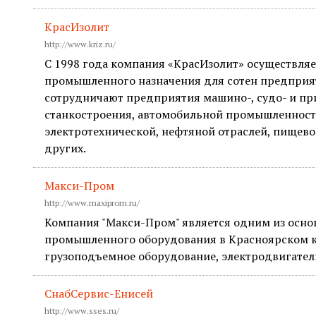
КрасИзолит
http://www.kriz.ru/
С 1998 года компания «КрасИзолит» осуществляе
промышленного назначения для сотен предприят
сотрудничают предприятия машино-, судо- и пр
станкостроения, автомобильной промышленност
электротехнической, нефтяной отраслей, пищево
других.
Макси-Пром
http://www.maxiprom.ru/
Компания "Макси-Пром" является одним из осн
промышленного оборудования в Красноярском к
грузоподъемное оборудование, электродвигател
СнабСервис-Енисей
http://www.sses.ru/