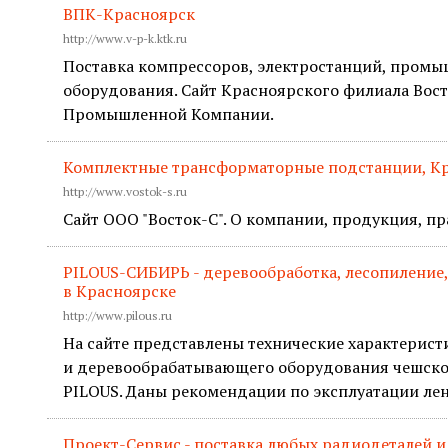
ВПК-Красноярск
http://www.v-p-k.ktk.ru
Поставка компрессоров, электростанций, промы
оборудования. Сайт Красноярского филиала Вос
Промышленной Компании.
Комплектные трансформаторные подстанции, К
http://www.vostok-s.ru
Сайт ООО "Восток-С". О компании, продукция, пр
PILOUS-СИБИРЬ - деревообработка, лесопиление
в Красноярске
http://www.pilous.ru
На сайте представлены технические характерист
и деревообрабатывающего оборудования чешск
PILOUS. Даны рекомендации по эксплуатации ле
Проект-Сервис - поставка любых радиодеталей и