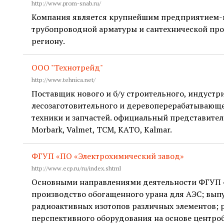
http://www.prom-snab.ru/
Компания является крупнейшим предприятием
трубопроводной арматуры и сантехнической пр
региону.
ООО "Технотрейд"
http://www.tehnica.net/
Поставщик нового и б/у строительного, индустр
лесозаготовительного и деревоперерабатывающе
техники и запчастей. официальный представител
Morbark, Valmet, TCM, KATO, Kalmar.
ФГУП «ПО «Электрохимический завод»
http://www.ecp.ru/ru/index.shtml
Основными направлениями деятельности ФГУП 
производство обогащенного урана для АЭС; вып
радиоактивных изотопов различных элементов; 
перспективного оборудования на основе центро