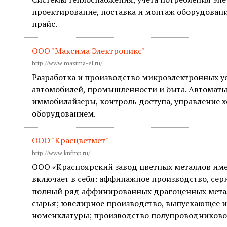
проектирование, поставка и монтаж оборудовани
прайс.
ООО "Максима Электроникс"
http://www.maxima-el.ru/
Разработка и производство микроэлектронных у
автомобилей, промышленности и быта. Автоматы
иммобилайзеры, контроль доступа, управление
оборудованием.
ООО "Красцветмет"
http://www.knfmp.ru/
ООО «Красноярский завод цветных металлов име
включает в себя: аффинажное производство, се
полный ряд аффинированных драгоценных метал
сырья; ювелирное производство, выпускающее 
номенклатуры; производство полупроводниково