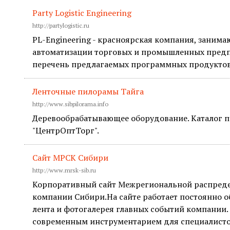
Party Logistic Engineering
http://partylogistic.ru
PL-Engineering - красноярская компания, заним
автоматизации торговых и промышленных предп
перечень предлагаемых программных продуктов
Ленточные пилорамы Тайга
http://www.sibpilorama.info
Деревообрабатывающее оборудование. Каталог 
"ЦентрОптТорг".
Сайт МРСК Сибири
http://www.mrsk-sib.ru
Корпоративный сайт Межрегиональной распреде
компании Сибири.На сайте работает постоянно 
лента и фотогалерея главных событий компании.
современным инструментарием для специалисто