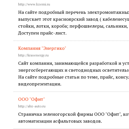
http://www.kzemi.ru
На сайте подробный перечень электромонтажных
выпускает этот красноярский завод ( кабеленесу
стойки, лотки, короба; перфошвелеры, сальники,
Доступен прайс-лист.
Компания "Энергико"
http://krasenergy.ru
Сайт компании, занимающейся разработкой и ус
энергосберегающих и светодиодных осветительн
На сайте подробные статьи по теме, прайс, консу
видеопрезентации.
ООО "Офит"
http://abz-auto.ru
Страничка зеленогорской фирмы ООО "Офит", ко
автоматизации асфальтовых заводов.