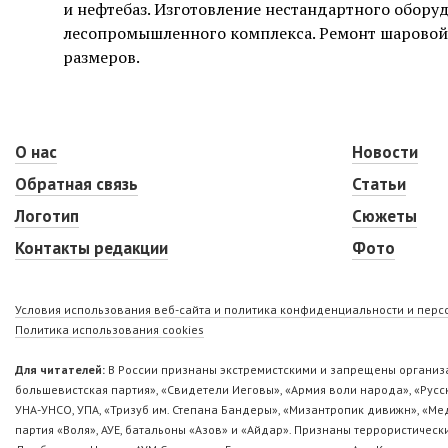
и нефтебаз. Изготовление нестандартного обор
лесопромышленного комплекса. Ремонт шаровой
размеров.
О нас
Новости
Обратная связь
Статьи
Логотип
Сюжеты
Контакты редакции
Фото
Условия использования веб-сайта и политика конфиденциальности и пер
Политика использования cookies
Для читателей:
В России признаны экстремистскими и запрещены организа
большевистская партия», «Свидетели Иеговы», «Армия воли народа», «Ру
УНА-УНСО, УПА, «Тризуб им. Степана Бандеры», «Мизантропик дивижн», «М
партия «Воля», АУЕ, батальоны «Азов» и «Айдар». Признаны террористическ