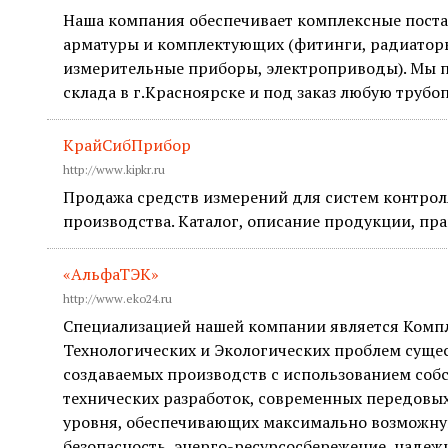
Наша компания обеспечивает комплексные пост
арматуры и комплектующих (фитинги, радиатор
измерительные приборы, электроприводы). Мы п
склада в г.Красноярске и под заказ любую труб
КрайСибПрибор
http://www.kipkr.ru
Продажа средств измерений для систем контрол
производства. Каталог, описание продукции, пра
«АльфаТЭК»
http://www.eko24.ru
Специализацией нашей компании является Комп
Технологических и Экологических проблем суще
создаваемых производств с использованием соб
технических разработок, современных передовы
уровня, обеспечивающих максимально возможну
безопасность, энерго-ресурсосбережение, надеж