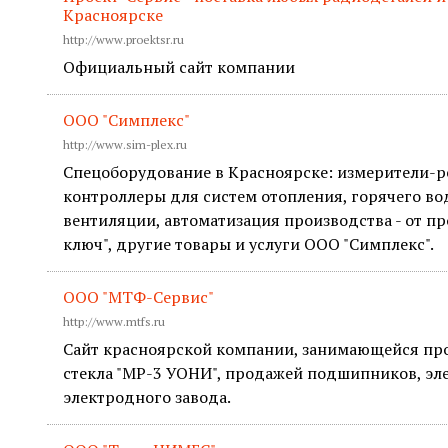
Красноярске
http://www.proektsr.ru
Официальный сайт компании
ООО "Симплекс"
http://www.sim-plex.ru
Спецоборудование в Красноярске: измерители-р
контроллеры для систем отопления, горячего в
вентиляции, автоматизация производства - от пр
ключ", другие товары и услуги ООО "Симплекс".
ООО "МТФ-Сервис"
http://www.mtfs.ru
Сайт красноярской компании, занимающейся пр
стекла "МР-3 УОНИ", продажей подшипников, эл
электродного завода.