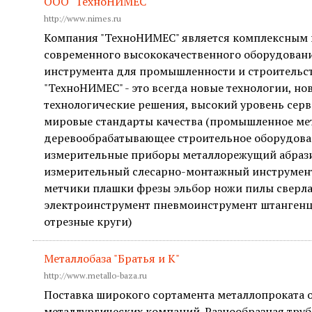
ООО "ТехноНИМЕС"
http://www.nimes.ru
Компания "ТехноНИМЕС" является комплексным
современного высококачественного оборудовани
инструмента для промышленности и строительст
"ТехноНИМЕС" - это всегда новые технологии, н
технологические решения, высокий уровень сер
мировые стандарты качества (промышленное м
деревообрабатывающее строительное оборудова
измерительные приборы металлорежущий абра
измерительный слесарно-монтажный инструмент
метчики плашки фрезы эльбор ножи пилы сверл
электроинструмент пневмоинструмент штанген
отрезные круги)
Металлобаза "Братья и К"
http://www.metallo-baza.ru
Поставка широкого сортамента металлопроката 
металлургических компаний. Разнообразная тру