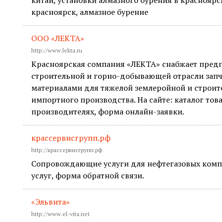
китай, установки алмазного бурения в красноярс
красноярск, алмазное бурение
ООО «ЛЕКТА»
http://www.lekta.ru
Красноярская сомпания «ЛЕКТА» снабжает пред
строительной и горно-добывающей отрасли зап
материалами для тяжелой землеройной и строи
импортного производства. На сайте: каталог тов
производителях, форма онлайн-заявки.
крассервисгрупп.рф
http://крассервисгрупп.рф
Сопровождающие услуги для нефтегазовых компа
услуг, форма обратной связи.
«Эльвита»
http://www.el-vita.net