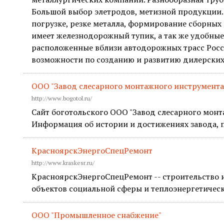
Большой выбор элетродов, метизной продукции. 
погрузке, резке металла, формирование сборных 
имеет железнодорожный тупик, а так же удобны
расположенные вблизи автодорожных трасс Росс
возможности по созданию и развитию дилерских 
ООО "Завод слесарного монтажного инструмента
http://www.bogotol.ru/
Сайт боготольского ООО "Завод слесарного монт
Информация об истории и достижениях завода, 
КрасноярскЭнергоСпецРемонт
http://www.kraskesr.ru/
КрасноярскЭнергоСпецРемонт -- строительство и
объектов социальной сферы и теплоэнергетичес
ООО "Промышленное снабжение"