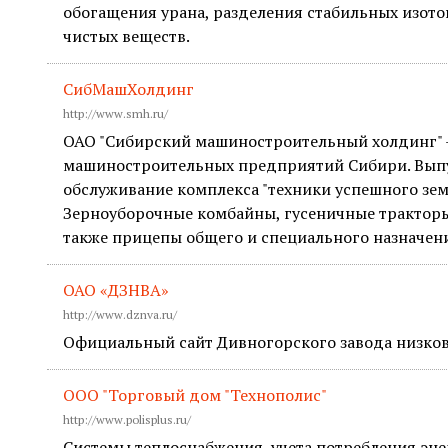
обогащения урана, разделения стабильных изото
чистых веществ.
СибМашХолдинг
http://www.smh.ru/
ОАО "Сибирский машиностроительный холдинг" 
машиностроительных предприятий Сибири. Выпу
обслуживание комплекса "техники успешного зем
Зерноуборочные комбайны, гусеничные тракторы
также прицепы общего и специального назначен
ОАО «ДЗНВА»
http://www.dznva.ru/
Официальный сайт Дивногорского завода низков
ООО "Торговый дом "Технополис"
http://www.polisplus.ru/
Системы теплоснабжения, учета потребления эне