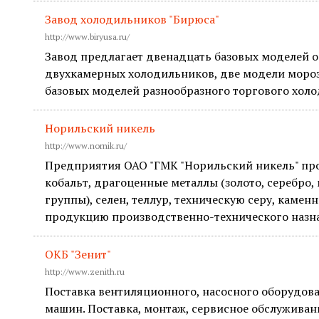
Завод холодильников "Бирюса"
http://www.biryusa.ru/
Завод предлагает двенадцать базовых моделей 
двухкамерных холодильников, две модели моро
базовых моделей разнообразного торгового хол
Норильский никель
http://www.nornik.ru/
Предприятия ОАО "ГМК "Норильский никель" про
кобальт, драгоценные металлы (золото, серебро,
группы), селен, теллур, техническую серу, камен
продукцию производственно-технического назн
ОКБ "Зенит"
http://www.zenith.ru
Поставка вентиляционного, насосного оборудова
машин. Поставка, монтаж, сервисное обслужива