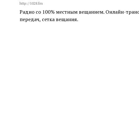
http://1028.fm
Радио со 100% местным вещанием. Онлайн-тран
передач, сетка вещания.