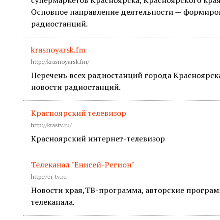
супермаркетов Красноярска, Красноярского края
Основное направление деятельности — формиро
радиостанций.
krasnoyarsk.fm
http://krasnoyarsk.fm/
Перечень всех радиостанций города Красноярска,
новости радиостанций.
Красноярский телевизор
http://krastv.ru/
Красноярский интернет-телевизор
Телеканал "Енисей-Регион"
http://er-tv.ru
Новости края,ТВ-программа, авторские программ
телеканала.