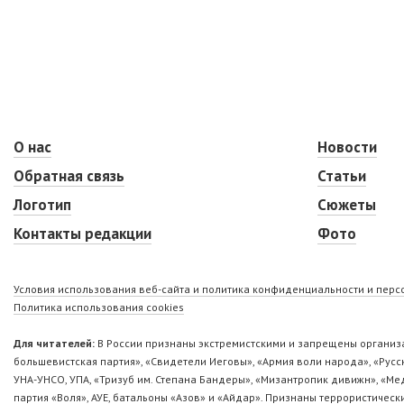
О нас
Новости
Обратная связь
Статьи
Логотип
Сюжеты
Контакты редакции
Фото
Условия использования веб-сайта и политика конфиденциальности и пер
Политика использования cookies
Для читателей:
В России признаны экстремистскими и запрещены организа
большевистская партия», «Свидетели Иеговы», «Армия воли народа», «Ру
УНА-УНСО, УПА, «Тризуб им. Степана Бандеры», «Мизантропик дивижн», «М
партия «Воля», АУЕ, батальоны «Азов» и «Айдар». Признаны террористическ