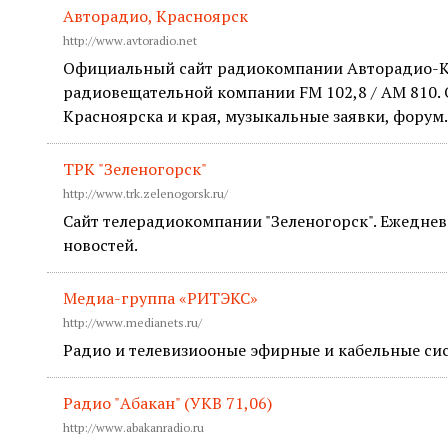
Авторадио, Красноярск
http://www.avtoradio.net
Официальный сайт радиокомпании Авторадио-К
радиовещательной компании FM 102,8 / AM 810.
Красноярска и края, музыкальные заявки, форум.
ТРК "Зеленогорск"
http://www.trk.zelenogorsk.ru/
Сайт телерадиокомпании "Зеленогорск". Ежеднев
новостей.
Медиа-группа «РИТЭКС»
http://www.medianets.ru/
Радио и телевизиооные эфирные и кабельные си
Радио "Абакан" (УКВ 71,06)
http://www.abakanradio.ru