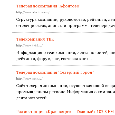
Телерадиокомпания "Афонтово"
http://www.afontovo.ru/
Структура компании, руководство, рейтинги, ле
о телепроектах, анонсы и программа телепередач
Телекомпания ТВК
http://www.tvk6.ru/
Информация о телекомпании, лента новостей, ан
рейтинги, форум, чат, гостевая книга.
Телерадиокомпания "Северный город"
http://www.sgtv.ru/
Сайт телерадиокомпании, осуществляющей веща
промышленном регионе. Информация о компании
лента новостей.
Радиостанция «Красноярск — Главный» 102.8 FM