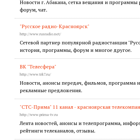
Новости г. Абакана, сетка вещания и программы
форум, чат.
"Русское радио-Красноярск"
http://www.rusradio.net/
Сетевой партнер популярной радиостанции "Русс
история, программы, форум и многое другое.
ВК "Телесфера"
http://www.trk7.ru/
Новости, анонсы передач, фильмов, программа 
рекламные предложения.
"СТС-Прима" 11 канал - красноярская телекомпа
http://www.prima-tv.ru
Лента новостей, анонсы и телепрограмма, инфор
рейтинги телеканалов, отзывы.