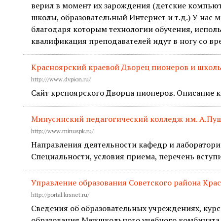
верил в момент их зарождения (детские компью
школы, образовательный Интернет и т.д.) У нас 
благодаря которым технологии обучения, исполь
квалификация преподавателей идут в ногу со вр
Красноярский краевой Дворец пионеров и школ
http:///www.dvpion.ru/
Сайт крсноярского Дворца пионеров. Описание к
Минусинский педагогический колледж им. А.Пу
http://www.minuspk.ru/
Направления деятельности кафедр и лабораторий
Специальности, условия приема, перечень вступ
Управление образования Советского района Кра
http://portal.krsnet.ru/
Сведения об образовательных учреждениях, кур
образования Межшкольного учебного комбината