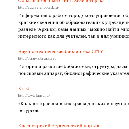
Образовательный сайт г. Зеленогорска
http://edu.zelenogorsk.ru/
Информация о работе городского управления обр
краткие сведения об образовательных учреждени
разделе "Архивы, базы данных " можно найти мно
интересного как для учителей, так и для ученико
Научно-техническая библиотека СГТУ
http://library.sibstu.kts.ru
История и развитие библиотеки, структура, часы
поисковый аппарат, библиографические указател
KrasU
http://www.krasu.ru/
«Кольцо» красноярских краеведческих и научно-
ресурсов.
Красноярский студенческий портал