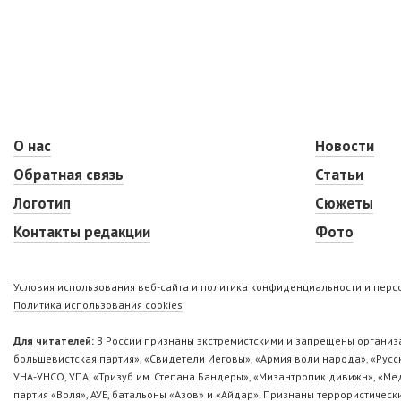
О нас
Новости
Обратная связь
Статьи
Логотип
Сюжеты
Контакты редакции
Фото
Условия использования веб-сайта и политика конфиденциальности и пер
Политика использования cookies
Для читателей:
В России признаны экстремистскими и запрещены организа
большевистская партия», «Свидетели Иеговы», «Армия воли народа», «Ру
УНА-УНСО, УПА, «Тризуб им. Степана Бандеры», «Мизантропик дивижн», «М
партия «Воля», АУЕ, батальоны «Азов» и «Айдар». Признаны террористическ