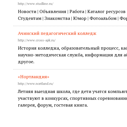
http://www.studline.ru/
Новости | Объявления | Работа | Каталог ресурсов 
Студентам | Знакомства | Юмор | Фотоальбом | Фо
Ачинский педагогический колледж
http://www.cross-apk.ru/
История колледжа, образовательный процесс, ка
научно-методическая служба, информация для а
другое.
«Нортландия»
http://www.nortland.ru/
Летняя выездная школа, где дети учатся компью
участвуют в конкурсах, спортивных соревнованиях
галерея, форум, гостевая книга.