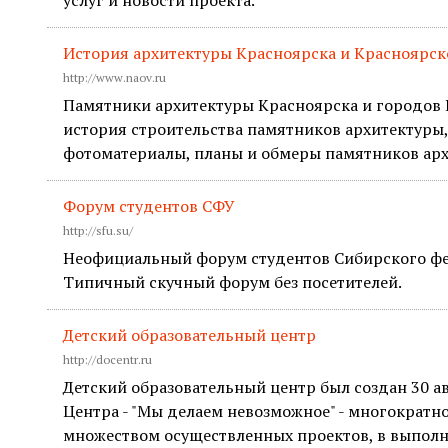
услуг и новости проекта.
История архитектуры Красноярска и Красноярск
http://www.naov.ru
Памятники архитектуры Красноярска и городов 
история строительства памятников архитектуры,
фотоматериалы, планы и обмеры памятников арх
Форум студентов СФУ
http://sfu.su/
Неофициальный форум студентов Сибирского фе
Типичный скучный форум без посетителей.
Детский образовательный центр
http://docentr.ru
Детский образовательный центр был создан 30 авг
Центра - "Мы делаем невозможное" - многократн
множеством осуществленных проектов, в выполн