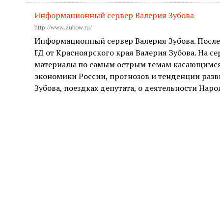
Информационный сервер Валерия Зубова
http://www.zubow.ru/
Информационный сервер Валерия Зубова. После
ГД от Красноярского края Валерия Зубова. На 
материалы по самым острым темам касающимся
экономики России, прогнозов и тенденции разви
Зубова, поездках депутата, о деятельности Наро