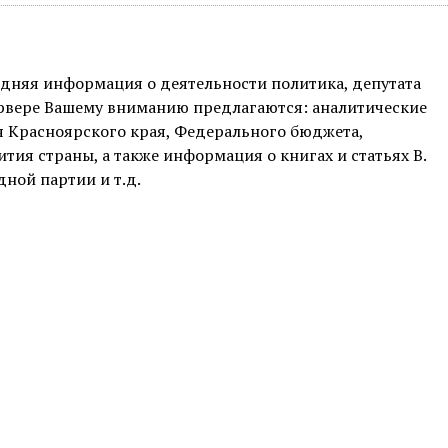
дняя информация о деятельности политика, депутата
сервере Вашему вниманию предлагаются: аналитические
 Красноярского края, Федерального бюджета,
тия страны, а также информация о книгах и статьях В.
дной партии и т.д.