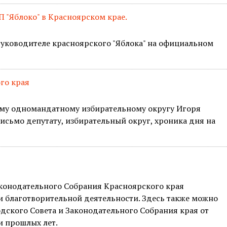
 "Яблоко" в Красноярском крае.
руководителе красноярского "Яблока" на официальном
го края
ому одномандатному избирательному округу Игоря
письмо депутату, избирательный округ, хроника дня на
аконодательного Собрания Красноярского края
 и благотворительной деятельности. Здесь также можно
одского Совета и Законодательного Собрания края от
и прошлых лет.