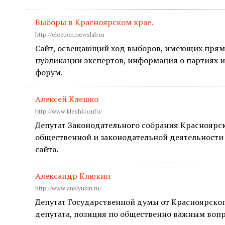
Выборы в Красноярском крае.
http://election.newslab.ru
Сайт, освещающий ход выборов, имеющих прямо
публикации экспертов, информация о партиях и
форум.
Алексей Клешко
http://www.kleshko.info/
Депутат Законодательного собрания Красноярск
общественной и законодательной деятельности 
сайта.
Александр Клюкин
http://www.anklyukin.ru/
Депутат Государственной думы от Красноярског
депутата, позиция по общественно важным воп