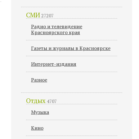
СМИ
27207
Радио и телевидение
Красноярского края
Газеты и журналы в Красноярске
Интернет-издания
Разное
Отдых
4707
Музыка
Кино