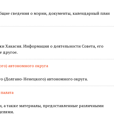
Общие сведения о мэрии, документы, календарный план
и Хакасия. Информация о деятельности Совета, его
е другое.
го) автономного округа
 (Долгано-Ненецкого) автономного округа.
палата
и, а также материалы, предоставленные различными
целями.