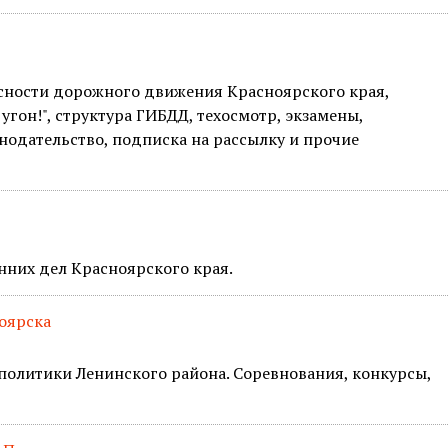
сности дорожного движения Красноярского края,
угон!", структура ГИБДД, техосмотр, экзамены,
нодательство, подписка на рассылку и прочие
нних дел Красноярского края.
оярска
политики Ленинского района. Соревнования, конкурсы,