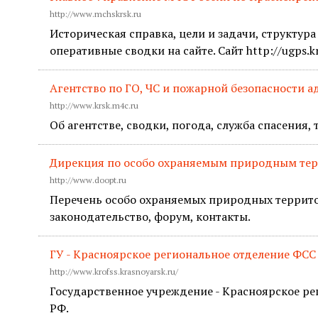
http://www.mchskrsk.ru
Историческая справка, цели и задачи, структур
оперативные сводки на сайте. Сайт http://ugps.k
Агентство по ГО, ЧС и пожарной безопасности 
http://www.krsk.m4c.ru
Об агентстве, сводки, погода, служба спасения,
Дирекция по особо охраняемым природным тер
http://www.doopt.ru
Перечень особо охраняемых природных террито
законодательство, форум, контакты.
ГУ - Красноярское региональное отделение ФСС
http://www.krofss.krasnoyarsk.ru/
Государственное учреждение - Красноярское ре
РФ.