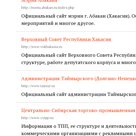
http://meria.abakan.ru/index.php
Официальный сайт мэрии г. Абакан (Хакасия). 
мероприятий и многое другое.
Верховный Совет Республики Хакасия
http://www.vskhakasia.ru
Официальный сайт Верховного Совета Республик
структуре, работе депутатского корпуса и много
Администрация Таймырского (Долгано-Ненецко
http://www.taimyr.ru
Официальный сайт администрации Таймырского
Центрально-Сибирская торгово-промышленная 
http://www.cstpp.ru/
Информация о ТПП, ее структуре и деятельност
коммерческими организациями с рекламными 