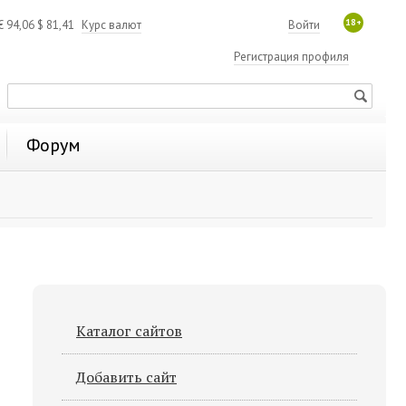
18+
€
94,06
$
81,41
Курс валют
Войти
Регистрация профиля
Форум
Каталог сайтов
Добавить сайт