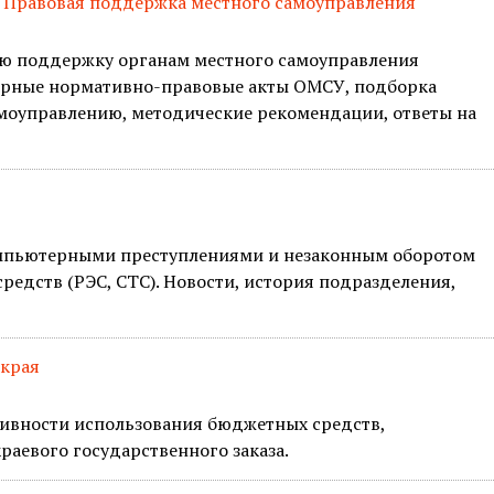
 Правовая поддержка местного самоуправления
ую поддержку органам местного самоуправления
мерные нормативно-правовые акты ОМСУ, подборка
самоуправлению, методические рекомендации, ответы на
компьютерными преступлениями и незаконным оборотом
редств (РЭС, СТС). Новости, история подразделения,
 края
ивности использования бюджетных средств,
аевого государственного заказа.