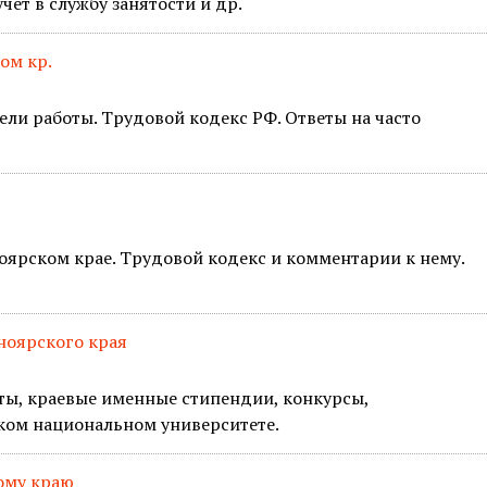
учёт в службу занятости и др.
ом кр.
ели работы. Трудовой кодекс РФ. Ответы на часто
оярском крае. Трудовой кодекс и комментарии к нему.
ноярского края
кты, краевые именные стипендии, конкурсы,
ком национальном университете.
ому краю