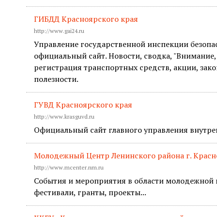
ГИБДД Красноярского края
http://www.gai24.ru
Управление государственной инспекции безопа
официальный сайт. Новости, сводка, "Внимание, 
регистрация транспортных средств, акции, зако
полезности.
ГУВД Красноярского края
http://www.krasguvd.ru
Официальный сайт главного управления внутре
Молодежный Центр Ленинского района г. Красн
http://www.mcenter.nm.ru
События и мероприятия в области молодежной 
фестивали, гранты, проекты...