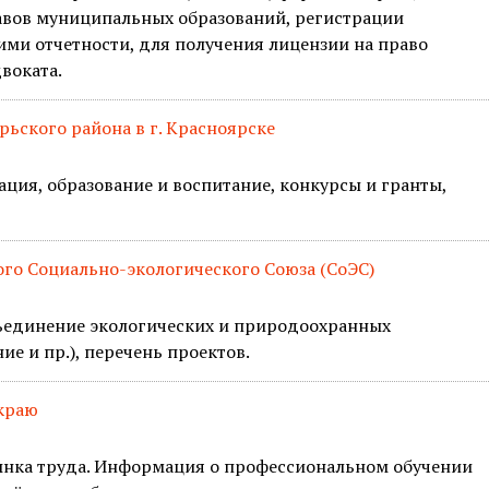
авов муниципальных образований, регистрации
ми отчетности, для получения лицензии на право
воката.
ьского района в г. Красноярске
ия, образование и воспитание, конкурсы и гранты,
го Социально-экологического Союза (СоЭС)
бъединение экологических и природоохранных
е и пр.), перечень проектов.
 краю
рынка труда. Информация о профессиональном обучении