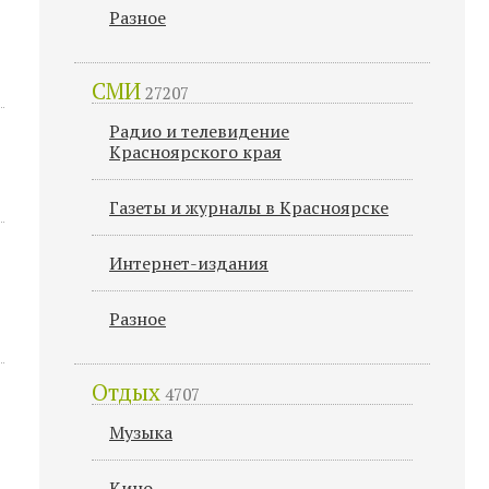
Разное
СМИ
27207
Радио и телевидение
Красноярского края
Газеты и журналы в Красноярске
Интернет-издания
Разное
Отдых
4707
Музыка
Кино