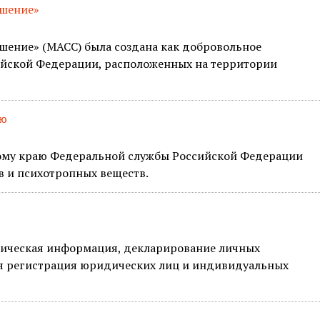
ашение»
шение» (МАСС) была создана как добровольное
ийской Федерации, расположенных на территории
аю
кому краю Федеральной службы Российской Федерации
в и психотропных веществ.
стическая информация, декларирование личных
ная регистрация юридических лиц и индивидуальных