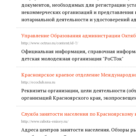
документов, необходимых для регистрации уст
некоммерческих организаций и представления и
нотариальной деятельности и удостоверений ад
Управление Образования администрации Октябр
http://www.octruo.ru/content/id-7/
Официальная информация, справочная информац
детская молодежная организация "РоСТок"
Красноярское краевое отделение Международно
http://ecoclub.nsu.ru
Реквизиты организации, цели деятельности (о
организаций Красноярского края, экопросвещени
Служба занятости населения по Красноярскому
http://www.rabota-enisey.ru/
Адреса центров занятости населения. Обзоры 