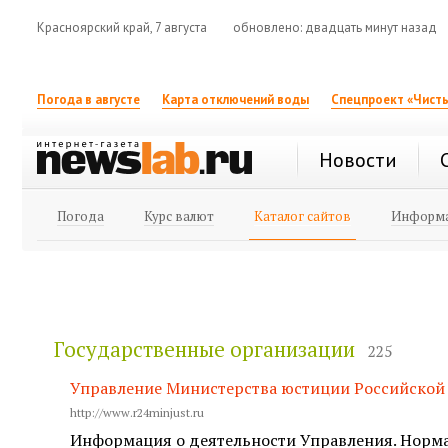
Красноярский край, 7 августа
обновлено: двадцать минут назад
Погода в августе
Карта отключений воды
Спецпроект «Чисты
Новости
Погода
Курс валют
Каталог сайтов
Информа
Государственные организации
225
Управление Министерства юстиции Российской
http://www.r24minjust.ru
Информация о деятельности Управления. Норма