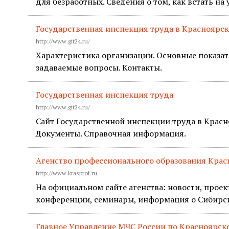
для безработных. Сведения о том, как встать на 
Государственная инспекция труда в Красноярск
http://www.git24.ru/
Характеристика организации. Основные показат
задаваемые вопросы. Контакты.
Государственная инспекция труда
http://www.git24.ru/
Сайт Государственной инспекции труда в Красн
Документы. Справочная информация.
Агенство профессионального образования Крас
http://www.krasprof.ru
На официальном сайте агенства: новости, прое
конференции, семинары, информация о Сибирс
Главное Управление МЧС России по Красноярск