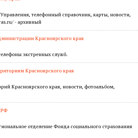
а Управления, телефонный справочник, карты, новости,
ras.ru/ - архивный
администрации Красноярского края
 телефоны экстренных служб.
риториям Красноярского края
рий Красноярского края, новости, фотоальбом,
 РФ
гиональное отделение Фонда социального страхования