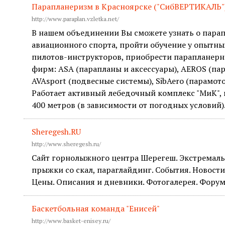
Парапланеризм в Красноярске ("СибВЕРТИКАЛЬ"
http://www.paraplan.vzletka.net/
В нашем объединении Вы сможете узнать о пара
авиационного спорта, пройти обучение у опытн
пилотов-инструкторов, приобрести парапланерн
фирм: ASA (парапланы и аксессуары), AEROS (пар
AVAsport (подвесные системы), SibAero (парамото
Работает активный лебедочный комплекс "МиК", 
400 метров (в зависимости от погодных условий)
Sheregesh.RU
http://www.sheregesh.ru/
Сайт горнолыжного центра Шерегеш. Экстремаль
прыжки со скал, параглайдинг. События. Новости
Цены. Описания и дневники. Фотогалерея. Форум
Баскетбольная команда "Енисей"
http://www.basket-enisey.ru/