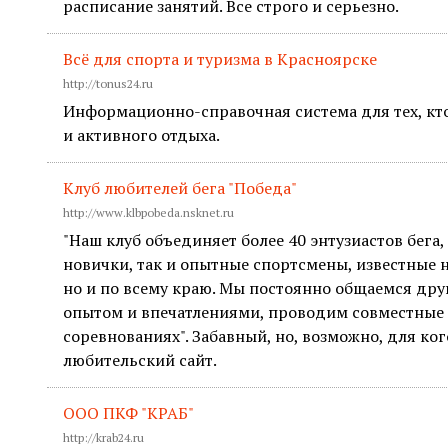
расписание занятий. Все строго и серьезно.
Всё для спорта и туризма в Красноярске
http://tonus24.ru
Информационно-справочная система для тех, кт
и активного отдыха.
Клуб любителей бега "Победа"
http://www.klbpobeda.nsknet.ru
"Наш клуб объединяет более 40 энтузиастов бега,
новички, так и опытные спортсмены, известные 
но и по всему краю. Мы постоянно общаемся дру
опытом и впечатлениями, проводим совместные 
соревнованиях". Забавный, но, возможно, для ко
любительский сайт.
ООО ПКФ "КРАБ"
http://krab24.ru