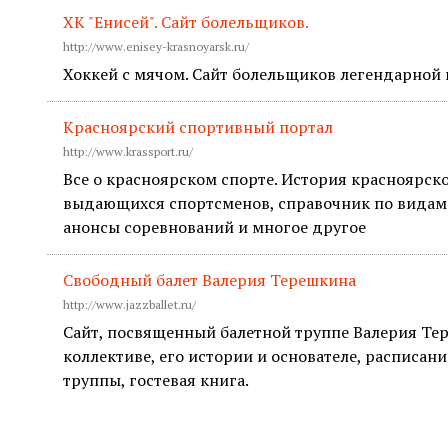
ХК "Енисей". Сайт болельщиков.
http://www.enisey-krasnoyarsk.ru/
Хоккей с мячом. Сайт болельщиков легендарной 
Красноярский спортивный портал
http://www.krassport.ru/
Все о красноярском спорте. История красноярск
выдающихся спортсменов, справочник по видам 
анонсы соревнований и многое другое
Свободный балет Валерия Терешкина
http://www.jazzballet.ru/
Сайт, посвященный балетной труппе Валерия Тер
коллективе, его истории и основателе, расписан
труппы, гостевая книга.