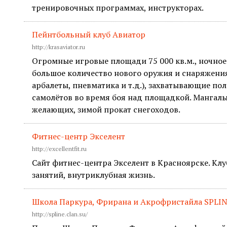
тренировочных программах, инструкторах.
Пейнтбольный клуб Авиатор
http://krasaviator.ru
Огромные игровые площади 75 000 кв.м., ночно
большое количество нового оружия и снаряжения
арбалеты, пневматика и т.д.), захватывающие по
самолётов во время боя над площадкой. Мангалы
желающих, зимой прокат снегоходов.
Фитнес-центр Экселент
http://excellentfit.ru
Сайт фитнес-центра Экселент в Красноярске. Кл
занятий, внутриклубная жизнь.
Школа Паркура, Фрирана и Акрофристайла SPLI
http://spline.clan.su/