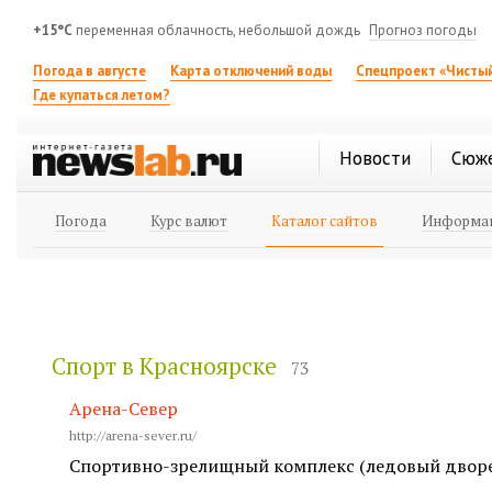
+15°C
переменная облачность, небольшой дождь
Прогноз погоды
Погода в августе
Карта отключений воды
Спецпроект «Чистый
Где купаться летом?
Новости
Сюж
Погода
Курс валют
Каталог сайтов
Информац
Спорт в Красноярске
73
Арена-Север
http://arena-sever.ru/
Спортивно-зрелищный комплекс (ледовый дворе