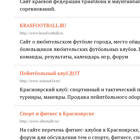
Сайт краевой федерации триатлона и маунтинбай
соревнований.
KRASFOOTBALL.RU
http://www.krasfootball.ru
Сайт о любительском футболе города, место общ
болельщиков любительских футбольных клубов. 
команды, результаты, календарь игр, форум
Пейнтбольный клуб ДОТ
http://www.azimut24.ru/
Красноярский клуб: спортивный и тактический п
турниры, маневры. Продажа пейнтбольного обор
Спорт и фитнес в Красноярске
http://www.siberiafit.ru/
На сайте перечень фитнес-клубов в Красноярске,
форум для обсуждения тем о спорте, фитнесе, с