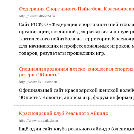
Федерация Спортивного Пэйнтбола Красноярско
http://paintballfed24.ru
Сайт РОФСО «Федерация спортивного пейнтбола
организации, созданной для развития и популяр
тактического пейнтбола на территории Красноя
для начинающих и профессиональных игроков, 
товаров, результаты прошедших игр.
Специализированная детско-юношеская спортив
резерва "Юность"
http://www.sk-junost.ru
Официальный сайт красноярской женской воле
"Юность". Новости, анонсы игр, форум информац
Красноярский клуб Реального Айкидо
http://www.krasaikido.ru
Ещё один сайт клуба реального айкидо (очевидно