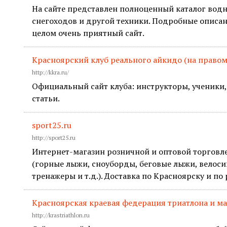
На сайте представлен полноценный каталог водн
снегоходов и другой техники. Подробные описани
целом очень приятный сайт.
Красноярский клуб реального айкидо (на правом
http://kkra.ru/
Официальный сайт клуба: инструкторы, ученики, 
статьи.
sport25.ru
http://sport25.ru
Интернет-магазин розничной и оптовой торговл
(горные лыжи, сноуборды, беговые лыжи, велосип
тренажеры и т.д.). Доставка по Красноярску и по
Красноярская краевая федерация триатлона и м
http://krastriathlon.ru