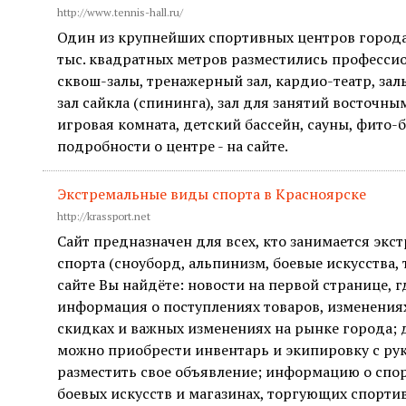
http://www.tennis-hall.ru/
Один из крупнейших спортивных центров города
тыс. квадратных метров разместились професси
сквош-залы, тренажерный зал, кардио-театр, зал
зал сайкла (спининга), зал для занятий восточн
игровая комната, детский бассейн, сауны, фито-б
подробности о центре - на сайте.
Экстремальные виды спорта в Красноярске
http://krassport.net
Сайт предназначен для всех, кто занимается эк
спорта (сноуборд, альпинизм, боевые искусства, 
сайте Вы найдёте: новости на первой странице, 
информация о поступлениях товаров, изменениях
скидках и важных изменениях на рынке города; 
можно приобрести инвентарь и экипировку с рук,
разместить свое объявление; информацию о спор
боевых искусств и магазинах, торгующих спорт