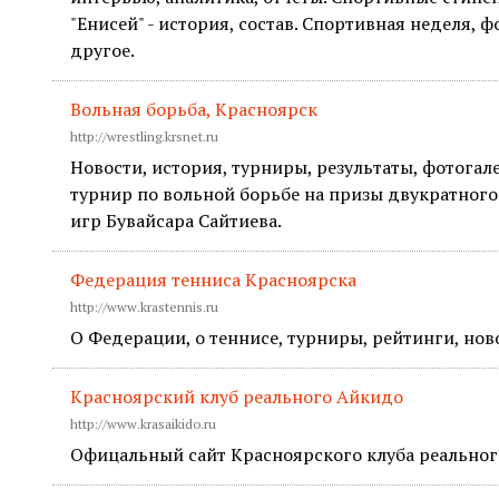
"Енисей" - история, состав. Спортивная неделя, 
другое.
Вольная борьба, Красноярск
http://wrestling.krsnet.ru
Новости, история, турниры, результаты, фотогал
турнир по вольной борьбе на призы двукратног
игр Бувайсара Сайтиева.
Федерация тенниса Красноярска
http://www.krastennis.ru
О Федерации, о теннисе, турниры, рейтинги, нов
Красноярский клуб реального Айкидо
http://www.krasaikido.ru
Офицальный сайт Красноярского клуба реальног