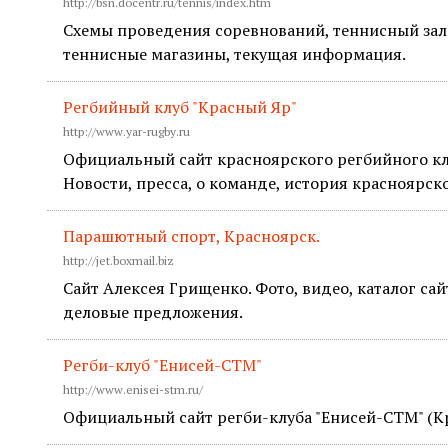
http://bsn.docentr.ru/tennis/index.htm
Схемы проведения соревнований, теннисный зал
теннисные магазины, текущая информация.
Регбийный клуб "Красный Яр"
http://www.yar-rugby.ru
Официальный сайт красноярского регбийного кл
Новости, пресса, о команде, история красноярско
Парашютный спорт, Красноярск.
http://jet.boxmail.biz
Сайт Алексея Грищенко. Фото, видео, каталог сай
деловые предложения.
Регби-клуб "Енисей-СТМ"
http://www.enisei-stm.ru/
Официальный сайт регби-клуба "Енисей-СТМ" (К