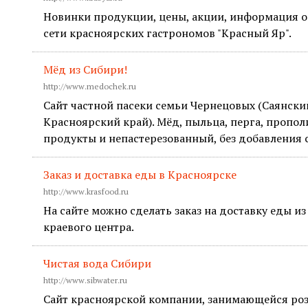
Новинки продукции, цены, акции, информация о
сети красноярских гастрономов "Красный Яр".
Мёд из Сибири!
http://www.medochek.ru
Сайт частной пасеки семьи Чернецовых (Саянский
Красноярский край). Мёд, пыльца, перга, пропо
продукты и непастерезованный, без добавления 
Заказ и доставка еды в Красноярске
http://www.krasfood.ru
На сайте можно сделать заказ на доставку еды и
краевого центра.
Чистая вода Сибири
http://www.sibwater.ru
Сайт красноярской компании, занимающейся ро