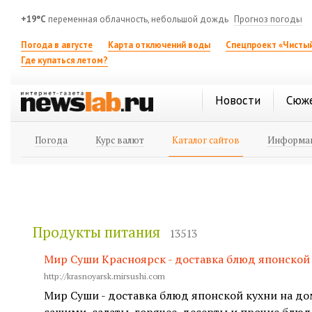
+19°C
переменная облачность, небольшой дождь
Прогноз погоды
Погода в августе
Карта отключений воды
Спецпроект «Чистый
Где купаться летом?
Новости
Сюж
Погода
Курс валют
Каталог сайтов
Информац
Продукты питания
13513
Мир Суши Красноярск - доставка блюд японской
http://krasnoyarsk.mirsushi.com
Мир Суши - доставка блюд японской кухни на дом