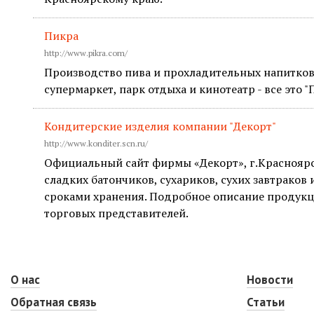
Пикра
http://www.pikra.com/
Производство пива и прохладительных напитков,
супермаркет, парк отдыха и кинотеатр - все это "
Кондитерские изделия компании "Декорт"
http://www.konditer.scn.ru/
Официальный сайт фирмы «Декорт», г.Красноярс
сладких батончиков, сухариков, сухих завтраков 
сроками хранения. Подробное описание продукци
торговых представителей.
О нас
Новости
Обратная связь
Статьи