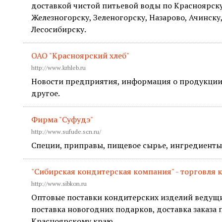
доставкой чистой питьевой воды по Красноярску
Железногорску, Зеленогорску, Назарово, Ачинску
Лесосибирску.
ОАО "Красноярский хлеб"
http://www.krhleb.ru
Новости предприятия, информация о продукции,
другое.
Фирма "Суфудэ"
http://www.sufude.scn.ru/
Специи, приправы, пищевое сырье, ингредиенты
"Сибирская кондитерская компания" - торговля
http://www.sibkon.ru
Оптовые поставки кондитерских изделий ведущи
поставка новогодних подарков, доставка заказа 
Красноярскому краю.