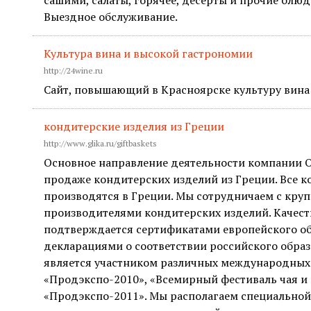
сашими, салаты, горячее, десерты и прочие блюд
Выездное обслуживание.
Культура вина и высокой гастрономии
http://24wine.ru
Сайт, повышающий в Красноярске культуру вина
кондитерские изделия из Греции
http://www.glika.ru/giftbaskets
Основное направление деятельности компании О
продаже кондитерских изделий из Греции. Все 
производятся в Греции. Мы сотрудничаем с кр
производителями кондитерских изделий. Качест
подтверждается сертификатами европейского обр
декларациями о соответствии российского обра
является участником различных международных 
«Продэкспо-2010», «Всемирный фестиваль чая и 
«Продэкспо-2011». Мы располагаем специальной