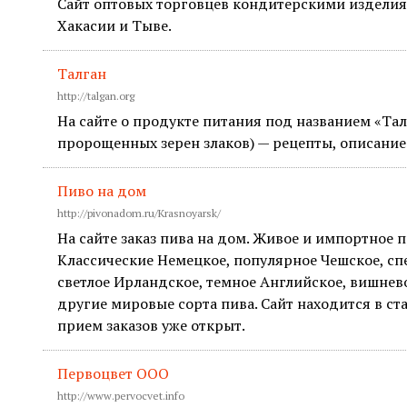
Сайт оптовых торговцев кондитерскими изделия
Хакасии и Тыве.
Талган
http://talgan.org
На сайте о продукте питания под названием «Тал
пророщенных зерен злаков) — рецепты, описание 
Пиво на дом
http://pivonadom.ru/Krasnoyarsk/
На сайте заказ пива на дом. Живое и импортное 
Классические Немецкое, популярное Чешское, сп
светлое Ирландское, темное Английское, вишнев
другие мировые сорта пива. Сайт находится в ст
прием заказов уже открыт.
Первоцвет ООО
http://www.pervocvet.info