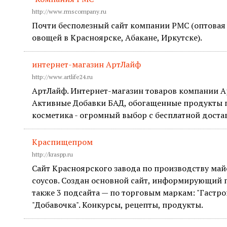
http://www.rmscompany.ru
Почти бесполезный сайт компании РМС (оптовая
овощей в Красноярске, Абакане, Иркутске).
интернет-магазин АртЛайф
http://www.artlife24.ru
АртЛайф. Интернет-магазин товаров компании А
Активные Добавки БАД, обогащенные продукты 
косметика - огромный выбор с бесплатной доста
Краспищепром
http://kraspp.ru
Сайт Красноярского завода по производству май
соусов. Создан основной сайт, информирующий п
также 3 подсайта — по торговым маркам: "Гастро
"Добавочка". Конкурсы, рецепты, продукты.