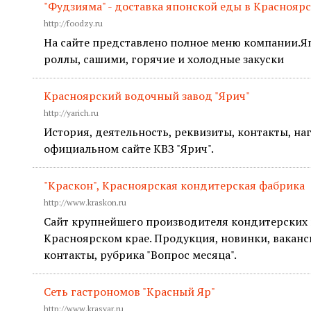
"Фудзияма" - доставка японской еды в Краснояр
http://foodzy.ru
На сайте представлено полное меню компании.Я
роллы, сашими, горячие и холодные закуски
Красноярский водочный завод "Ярич"
http://yarich.ru
История, деятельность, реквизиты, контакты, на
официальном сайте КВЗ "Ярич".
"Краскон", Красноярская кондитерская фабрика
http://www.kraskon.ru
Сайт крупнейшего производителя кондитерских 
Красноярском крае. Продукция, новинки, ваканс
контакты, рубрика "Вопрос месяца".
Сеть гастрономов "Красный Яр"
http://www.krasyar.ru