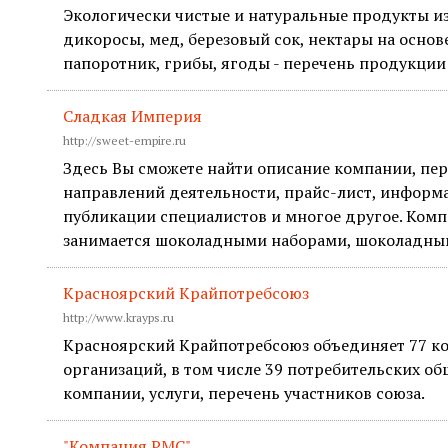
Экологически чистые и натуральные продукты из
дикоросы, мед, березовый сок, нектары на основ
папоротник, грибы, ягоды - перечень продукции 
Сладкая Империя
http://sweet-empire.ru
Здесь Вы сможете найти описание компании, пе
направлений деятельности, прайс-лист, информ
публикации специалистов и многое другое. Ком
занимается шоколадными наборами, шоколадны
Красноярский Крайпотребсоюз
http://www.krayps.ru
Красноярский Крайпотребсоюз объединяет 77 к
организаций, в том числе 39 потребительских об
компании, услуги, перечень участников союза.
"Компания РМС"