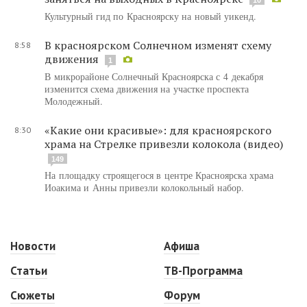
Культурный гид по Красноярску на новый уикенд.
В красноярском Солнечном изменят схему
8:58
движения
1
В микрорайоне Солнечный Красноярска с 4 декабря
изменится схема движения на участке проспекта
Молодежный.
«Какие они красивые»: для красноярского
8:30
храма на Стрелке привезли колокола (видео)
149
На площадку строящегося в центре Красноярска храма
Иоакима и Анны привезли колокольный набор.
Новости
Афиша
Статьи
ТВ-Программа
Сюжеты
Форум