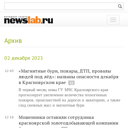
Показат
меню
Архив
02 декабря 2023
«Магнитные бури, пожары, ДТП, провалы
12:43
людей под лёд»: названы опасности декабря
в Красноярском крае
23
В первый месяц зимы ГУ МЧС Красноярского края
прогнозирует увеличение количества техногенных
пожаров, происшествий на дорогах и акваториях, а также
сход снежных масс и магнитные бури.
Мошенники оставили сотрудника
12:16
красноярской золотодобывающей компании