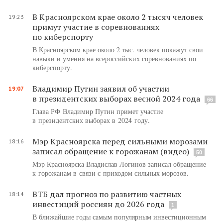
В Красноярском крае около 2 тысяч человек
19:23
примут участие в соревнованиях
по киберспорту
В Красноярском крае около 2 тыс. человек покажут свои
навыки и умения на всероссийских соревнованиях по
киберспорту.
Владимир Путин заявил об участии
19:07
в президентских выборах весной 2024 года
66
Глава РФ Владимир Путин примет участие
в президентских выборах в 2024 году.
Мэр Красноярска перед сильными морозами
18:16
записал обращение к горожанам (видео)
50
Мэр Красноярска Владислав Логинов записал обращение
к горожанам в связи с приходом сильных морозов.
ВТБ дал прогноз по развитию частных
18:14
инвестиций россиян до 2026 года
1
В ближайшие годы самым популярным инвестиционным