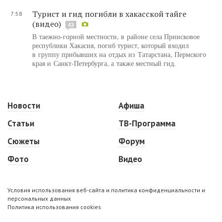
Турист и гид погибли в хакасской тайге
7:58
(видео)
43
В таежно-горной местности, в районе села Приисковое
республики Хакасия, погиб турист, который входил
в группу прибывших на отдых из Татарстана, Пермского
края и Санкт-Петербурга, а также местный гид.
Новости
Афиша
Статьи
ТВ-Программа
Сюжеты
Форум
Фото
Видео
Условия использования веб-сайта и политика конфиденциальности и
персональных данных
Политика использования cookies