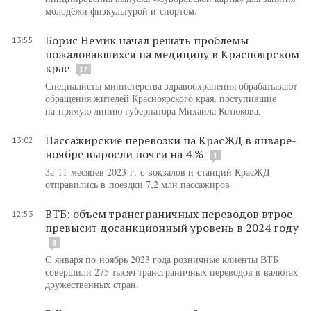
молодёжи физкультурой и спортом.
Борис Немик начал решать проблемы
13:55
пожаловавшихся на медицину в Красноярском
крае
17
Специалисты министерства здравоохранения обрабатывают
обращения жителей Красноярского края, поступившие
на прямую линию губернатора Михаила Котюкова.
Пассажирские перевозки на КрасЖД в январе-
13:02
ноябре выросли почти на 4 %
1
За 11 месяцев 2023 г. с вокзалов и станций КрасЖД
отправились в поездки 7,2 млн пассажиров
ВТБ: объем трансграничных переводов втрое
12:53
превысит досанкционный уровень в 2024 году
6
С января по ноябрь 2023 года розничные клиенты ВТБ
совершили 275 тысяч трансграничных переводов в валютах
дружественных стран.