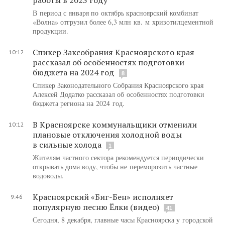
В период с января по октябрь красноярский комбинат
«Волна» отгрузил более 6,3 млн кв. м хризотилцементной
продукции.
Спикер Заксобрания Красноярского края
10:12
рассказал об особенностях подготовки
бюджета на 2024 год
8
Спикер Законодательного Собрания Красноярского края
Алексей Додатко рассказал об особенностях подготовки
бюджета региона на 2024 год.
В Красноярске коммунальщики отменили
10:12
плановые отключения холодной воды
в сильные холода
1
️Жителям частного сектора рекомендуется периодически
открывать дома воду, чтобы не переморозить частные
водоводы.
Красноярский «Биг-Бен» исполняет
9:46
популярную песню Ёлки (видео)
41
Сегодня, 8 декабря, главные часы Красноярска у городской