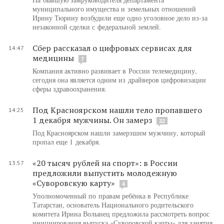
муниципального имущества и земельных отношений
Ирину Тюрину возбудили еще одно уголовное дело из-за
незаконной сделки с федеральной землей.
Сбер рассказал о цифровых сервисах для
14:47
медицины
7
Компания активно развивает в России телемедицину,
сегодня она является одним из драйверов цифровизации
сферы здравоохранения.
Под Красноярском нашли тело пропавшего
14:25
1 декабря мужчины. Он замерз
32
Под Красноярском нашли замерзшим мужчину, который
пропал еще 1 декабря.
«20 тысяч рублей на спорт»: в России
13:57
предложили выпустить молодежную
«Суворовскую карту»
4
Уполномоченный по правам ребёнка в Республике
Татарстан, основатель Национального родительского
комитета Ирина Волынец предложила рассмотреть вопрос
инициирования выпуска «Суворовской карты» для занятия