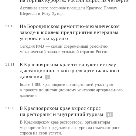
Активнее всего россияне посещали Красную Поляну,
Шерегеш и Розу Хутор.
На Бородинском ремонтно-механическом
11:18
заводе к юбилею предприятия ветеранам
устроили экскурсию
Сегодня РМЗ — самый современный ремонтно-
механический завод в угольной отрасли России.
В Красноярском крае тестируют систему
11:11
дистанционного контроля артериального
давления
2
Более 1 000 красноярцев с гипертонией участвуют
в проекте по дистанционному контролю артериального
давления.
В Красноярском крае вырос спрос
11:09
на рестораны и внутренний туризм
14
В Красноярском крае рестораторы, организаторы
мероприятий и представители туризма отмечают рост
спроса на свои услуги.