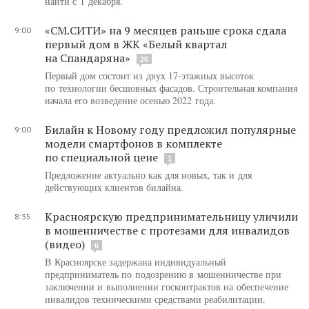
найти с 1 декабря.
«СМ.СИТИ» на 9 месяцев раньше срока сдала
9:00
первый дом в ЖК «Белый квартал
на Спандаряна»
26
Первый дом состоит из двух 17-этажных высоток
по технологии бесшовных фасадов. Строительная компания
начала его возведение осенью 2022 года.
Билайн к Новому году предложил популярные
9:00
модели смартфонов в комплекте
по специальной цене
1
Предложение актуально как для новых, так и для
действующих клиентов билайна.
Красноярскую предпринимательницу уличили
8:35
в мошенничестве с протезами для инвалидов
(видео)
6
В Красноярске задержана индивидуальный
предприниматель по подозрению в мошенничестве при
заключении и выполнении госконтрактов на обеспечение
инвалидов техническими средствами реабилитации.