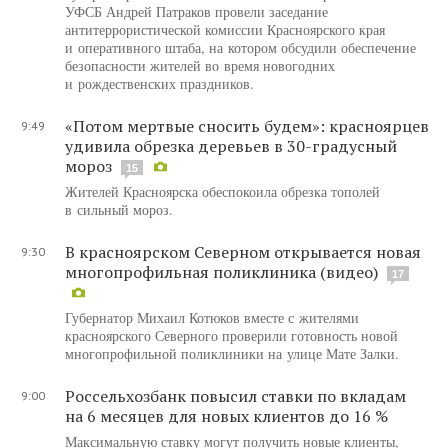
УФСБ Андрей Патраков провели заседание
антитеррористической комиссии Красноярского края
и оперативного штаба, на котором обсудили обеспечение
безопасности жителей во время новогодних
и рождественских праздников.
«Потом мертвые сносить будем»: красноярцев
9:49
удивила обрезка деревьев в 30-градусный
мороз
15
Жителей Красноярска обеспокоила обрезка тополей
в сильный мороз.
В красноярском Северном открывается новая
9:30
многопрофильная поликлиника (видео)
17
Губернатор Михаил Котюков вместе с жителями
красноярского Северного проверили готовность новой
многопрофильной поликлиники на улице Мате Залки.
Россельхозбанк повысил ставки по вкладам
9:00
на 6 месяцев для новых клиентов до 16 %
Максимальную ставку могут получить новые клиенты,