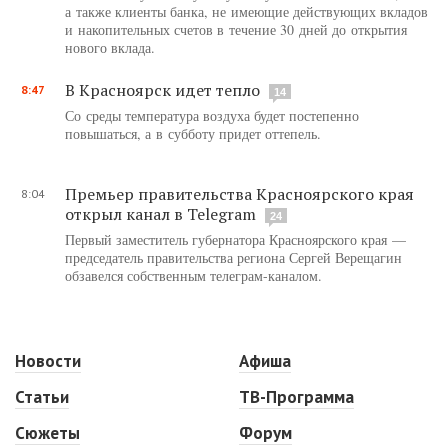
а также клиенты банка, не имеющие действующих вкладов
и накопительных счетов в течение 30 дней до открытия
нового вклада.
В Красноярск идет тепло
8:47
14
Со среды температура воздуха будет постепенно
повышаться, а в субботу придет оттепель.
Премьер правительства Красноярского края
8:04
открыл канал в Telegram
24
Первый заместитель губернатора Красноярского края —
председатель правительства региона Сергей Верещагин
обзавелся собственным телеграм-каналом.
Новости
Афиша
Статьи
ТВ-Программа
Сюжеты
Форум