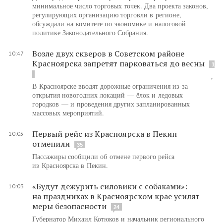
минимальное число торговых точек. Два проекта законов,
регулирующих организацию торговли в регионе,
обсуждали на комитете по экономике и налоговой
политике Законодательного Собрания.
Возле двух скверов в Советском районе
10:47
Красноярска запретят парковаться до весны
1
В Красноярске вводят дорожные ограничения из-за
открытия новогодних локаций — ёлок и ледовых
городков — и проведения других запланированных
массовых мероприятий.
Первый рейс из Красноярска в Пекин
10:05
отменили
35
Пассажиры сообщили об отмене первого рейса
из Красноярска в Пекин.
«Будут дежурить силовики с собаками»:
10:03
на праздниках в Красноярском крае усилят
меры безопасности
24
Губернатор Михаил Котюков и начальник регионального