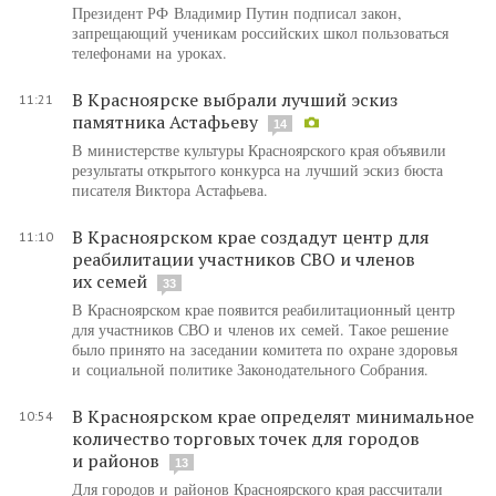
Президент РФ Владимир Путин подписал закон,
запрещающий ученикам российских школ пользоваться
телефонами на уроках.
В Красноярске выбрали лучший эскиз
11:21
памятника Астафьеву
14
В министерстве культуры Красноярского края объявили
результаты открытого конкурса на лучший эскиз бюста
писателя Виктора Астафьева.
В Красноярском крае создадут центр для
11:10
реабилитации участников СВО и членов
их семей
33
В Красноярском крае появится реабилитационный центр
для участников СВО и членов их семей. Такое решение
было принято на заседании комитета по охране здоровья
и социальной политике Законодательного Собрания.
В Красноярском крае определят минимальное
10:54
количество торговых точек для городов
и районов
13
Для городов и районов Красноярского края рассчитали