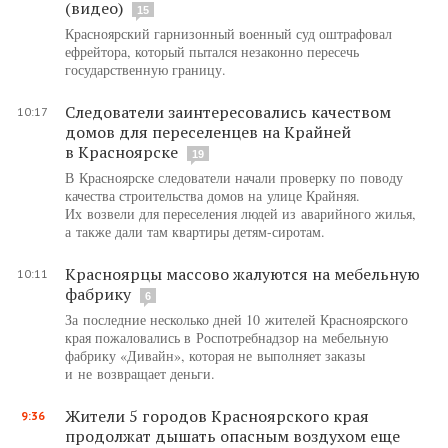
(видео)
15
Красноярский гарнизонный военный суд оштрафовал
ефрейтора, который пытался незаконно пересечь
государственную границу.
Следователи заинтересовались качеством
10:17
домов для переселенцев на Крайней
в Красноярске
19
В Красноярске следователи начали проверку по поводу
качества строительства домов на улице Крайняя.
Их возвели для переселения людей из аварийного жилья,
а также дали там квартиры детям-сиротам.
Красноярцы массово жалуются на мебельную
10:11
фабрику
6
За последние несколько дней 10 жителей Красноярского
края пожаловались в Роспотребнадзор на мебельную
фабрику «Дивайн», которая не выполняет заказы
и не возвращает деньги.
Жители 5 городов Красноярского края
9:36
продолжат дышать опасным воздухом еще