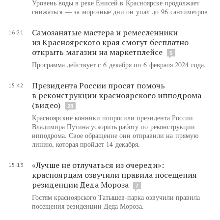
Уровень воды в реке Енисей в Красноярске продолжает
снижаться — за морозные дни он упал до 96 сантиметров
Самозанятые мастера и ремесленники
16:21
из Красноярского края смогут бесплатно
открыть магазин на маркетплейсе
5
Программа действует с 6 декабря по 6 февраля 2024 года.
Президента России просят помочь
15:42
в реконструкции красноярского ипподрома
(видео)
28
Красноярские конники попросили президента России
Владимира Путина ускорить работу по реконструкции
ипподрома. Свое обращение они отправили на прямую
линию, которая пройдет 14 декабря.
«Лучше не отлучаться из очереди»:
15:13
красноярцам озвучили правила посещения
резиденции Деда Мороза
7
Гостям красноярского Татышев-парка озвучили правила
посещения резиденции Деда Мороза.