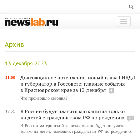
Показат
меню
Архив
13 декабря 2023
Долгожданное потепление, новый глава ГИБДД
21:00
и губернатор в Госсовете: главные события
в Красноярском крае за 13 декабря
6
Что произошло сегодня?
В России будут платить маткапитал только
18:31
на детей с гражданством РФ по рождению
20
В России материнский капитал можно будет получить
только на детей, имеющих гражданство РФ по рождению.