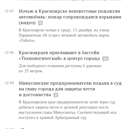
Ночью в Красноярске неизвестные подожгли
12:47
автомобиль: пожар сопровождался взрывами
(видео)
8
В Красноярске ночью в среду, 13 декабря, на улице
Парашютная, 68 сгорел легковой автомобиль марки
«Тойота».
Красноярцев приглашают в бассейн
12:46
«Технологический» в центре города
12
Для свободного плавания доступны 4 дорожки
по 25 метров.
Минусинские предприниматели подали в суд
12:39
на главу города для защиты чести
и достоинства
6
В Красноярском крае предприниматели хотят через суд
добиться защиты чести и деловой репутации после
выступления главы Минусинска. Соответствующий иск
поступил в краевой Арбитражный суд.