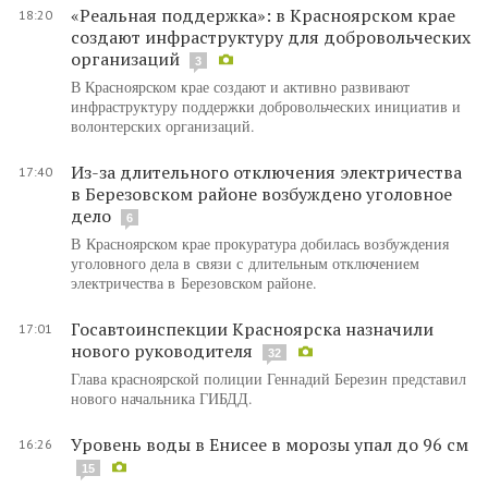
«Реальная поддержка»: в Красноярском крае
18:20
создают инфраструктуру для добровольческих
организаций
3
В Красноярском крае создают и активно развивают
инфраструктуру поддержки добровольческих инициатив и
волонтерских организаций.
Из-за длительного отключения электричества
17:40
в Березовском районе возбуждено уголовное
дело
6
В Красноярском крае прокуратура добилась возбуждения
уголовного дела в связи с длительным отключением
электричества в Березовском районе.
Госавтоинспекции Красноярска назначили
17:01
нового руководителя
32
Глава красноярской полиции Геннадий Березин представил
нового начальника ГИБДД.
Уровень воды в Енисее в морозы упал до 96 см
16:26
15