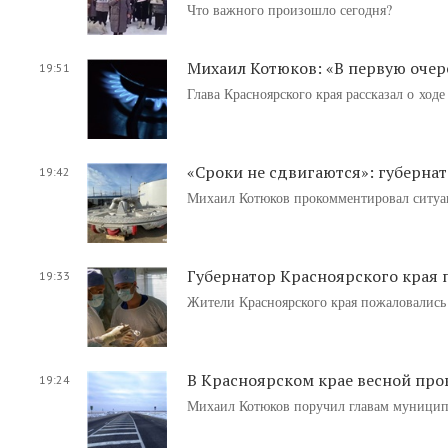
Что важного произошло сегодня?
Михаил Котюков: «В первую очер
19:51
Глава Красноярского края рассказал о ход
«Сроки не сдвигаются»: губернат
19:42
Михаил Котюков прокомментировал ситуац
Губернатор Красноярского края 
19:33
Жители Красноярского края пожаловались
В Красноярском крае весной про
19:24
Михаил Котюков поручил главам муниципа