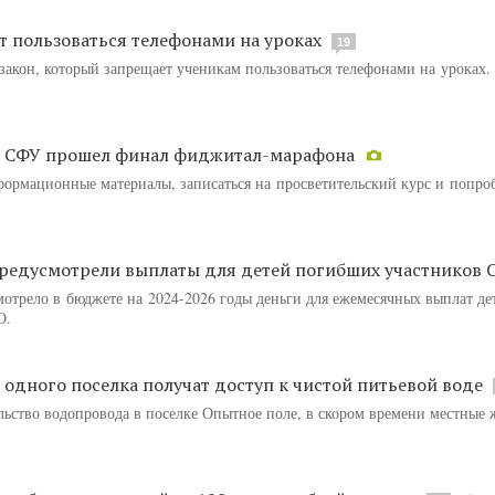
 пользоваться телефонами на уроках
19
закон, который запрещает ученикам пользоваться телефонами на уроках.
в СФУ прошел финал фиджитал-марафона
формационные материалы, записаться на просветительский курс и попроб
предусмотрели выплаты для детей погибших участников 
мотрело в бюджете на 2024-2026 годы деньги для ежемесячных выплат де
О.
одного поселка получат доступ к чистой питьевой воде
льство водопровода в поселке Опытное поле, в скором времени местные