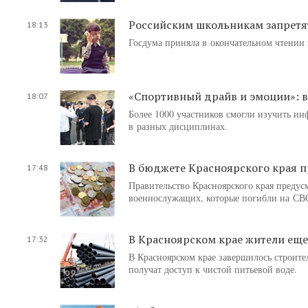
Российским школьникам запретят
18:13
Госдума приняла в окончательном чтении 
«Спортивный драйв и эмоции»: 
18:07
Более 1000 участников смогли изучить ин
в разных дисциплинах.
В бюджете Красноярского края 
17:48
Правительство Красноярского края предус
военнослужащих, которые погибли на СВ
В Красноярском крае жители еще 
17:32
В Красноярском крае завершилось строите
получат доступ к чистой питьевой воде.