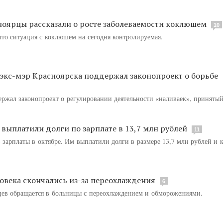
ноярцы рассказали о росте заболеваемости коклюшем
10
то ситуация с коклюшем на сегодня контролируемая.
: экс-мэр Красноярска поддержал законопроект о борьбе
ержал законопроект о регулировании деятельности «наливаек», приняты
выплатили долги по зарплате в 13,7 млн рублей
11
з зарплаты в октябре. Им выплатили долги в размере 13,7 млн рублей и
ловека скончались из-за переохлаждения
6
цев обращается в больницы с переохлаждением и обморожениями.