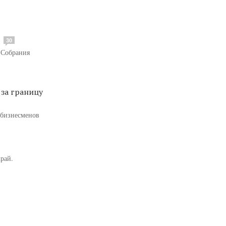
30
 Собрания
за границу
 бизнесменов
рай.