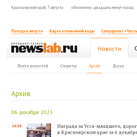
Красноярский край, 7 августа
обновлено: двадцать минут назад
Погода в августе
Карта отключений воды
Спецпроект «Чисты
Новости
Лента новостей
Сюжеты
Архив
Досье
Архив
06 декабря 2023
Награда за Усса-младшего, дорог
20:30
в Красноярском крае за 6 декабр