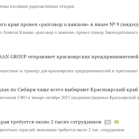
стемы изоляции радиоактивных отходов.
о края провел «разговор о важном» в лицее № 9 (видео)
 Алексея Клешко «разговор о важном» провел спикер Законодательного
KSAN GROUP отправляет красноярских предпринимателей 
шествия за границу для красноярских предпринимателей и приглашает
дках по Сибири чаще всего выбирают Красноярский край
регионов СФО в январе-октябре 2023 продемонстрировал Красноярский к
рая требуется около 2 тысяч сотрудников
20
итетных отраслей экономики требуется около 2 тыс. сотрудников.