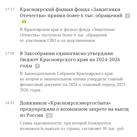
Красноярский филиал фонда «Защитники
17:27
Отечества» принял более 6 тыс. обращений
2
В Красноярском крае в филиал фонда «Защитники
Отечества» поступило более 6 тыс. обращений
от участников СВО и их родственников.
В Заксобрании единогласно утвердили
17:02
бюджет Красноярского края на 2024-2026
годы
7
В Законодательном Собрании Красноярского края
во втором и окончательном чтении утвердили главный
финансовый документ на 2024 и плановый период 2025-
2026 годов.
Должников «Красноярскэнергосбыта»
16:55
предупредили о возможном запрете на выезд
из России
20
Сумма задолженности, при которой блокируется
возможность выехать из страны, составляет 30 тыс. руб.