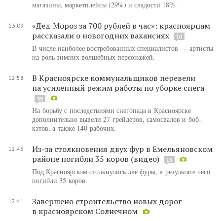
магазины, маркетплейсы (29%) и сладости 18%.
«Дед Мороз за 700 рублей в час»: красноярцам
13:09
рассказали о новогодних вакансиях
10
В числе наиболее востребованных специалистов — артисты
на роль зимних волшебных персонажей.
В Красноярске коммунальщиков перевели
12:58
на усиленный режим работы по уборке снега
39
На борьбу с последствиями снегопада в Красноярске
дополнительно вывели 27 грейдеров, самосвалов и боб-
кэтов, а также 140 рабочих.
Из-за столкновения двух фур в Емельяновском
12:46
районе погибли 35 коров (видео)
13
Под Красноярском столкнулись две фуры, в результате чего
погибли 35 коров.
Завершено строительство новых дорог
12:41
в красноярском Солнечном