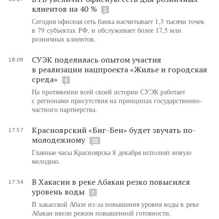
клиентов на 40 %
1
Сегодня офисная сеть банка насчитывает 1,3 тысячи точек
в 79 субъектах РФ, и обслуживает более 17,5 млн
розничных клиентов.
СУЭК поделилась опытом участия
18:09
в реализации нацпроекта «Жилье и городская
среда»
4
На протяжении всей своей истории СУЭК работает
с регионами присутствия на принципах государственно-
частного партнерства.
Красноярский «Биг-Бен» будет звучать по-
17:57
молодежному
32
Главные часы Красноярска 8 декабря исполнят новую
мелодию.
В Хакасии в реке Абакан резко повысился
17:34
уровень воды
7
В хакасской Абазе из-за повышения уровня воды в реке
Абакан ввели режим повышенной готовности.