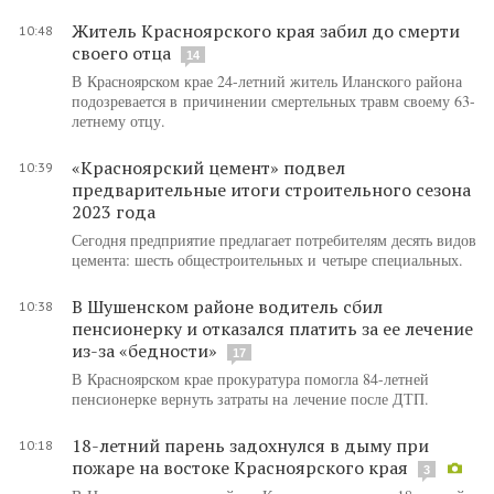
Житель Красноярского края забил до смерти
10:48
своего отца
14
В Красноярском крае 24-летний житель Иланского района
подозревается в причинении смертельных травм своему 63-
летнему отцу.
«Красноярский цемент» подвел
10:39
предварительные итоги строительного сезона
2023 года
Сегодня предприятие предлагает потребителям десять видов
цемента: шесть общестроительных и четыре специальных.
В Шушенском районе водитель сбил
10:38
пенсионерку и отказался платить за ее лечение
из-за «бедности»
17
В Красноярском крае прокуратура помогла 84-летней
пенсионерке вернуть затраты на лечение после ДТП.
18-летний парень задохнулся в дыму при
10:18
пожаре на востоке Красноярского края
3