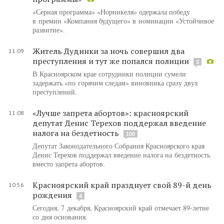
«Серная программа» «Норникеля» одержала победу
в премии «Компания будущего» в номинации «Устойчивое
развитие».
Житель Дудинки за ночь совершил два
11:09
преступления и тут же попался полиции
3
В Красноярском крае сотрудники полиции сумели
задержать «по горячим следам» виновника сразу двух
преступлений.
«Лучше запрета абортов»: красноярский
11:08
депутат Денис Терехов поддержал введение
налога на бездетность
100
Депутат Законодательного Собрания Красноярского края
Денис Терехов поддержал введение налога на бездетность
вместо запрета абортов.
Красноярский край празднует свой 89-й день
10:56
рождения
4
Сегодня, 7 декабря, Красноярский край отмечает 89-летие
со дня основания.