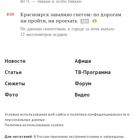
80 % — тяжкие и особо тяжкие.
Красноярск завалило снегом: по дорогам
8:03
ни пройти, ни проехать
163
По данным синоптиков, в городе за ночь выпало
12 миллиметров осадков.
Новости
Афиша
Статьи
ТВ-Программа
Сюжеты
Форум
Фото
Видео
Условия использования веб-сайта и политика конфиденциальности и
персональных данных
Политика использования cookies
Для читателей:
В России признаны экстремистскими и запрещены