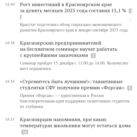
Рост инвестиций в Красноярском крае
16:40
за девять месяцев 2023 года составил 13,1 %
3
Красстат подготовил обзор социально-экономического
развития Красноярского края в январе-сентябре 2023 года.
Красноярских предпринимателей
16:38
на бесплатном семинаре научат работать
с крупнейшими заказчиками
3
Семинар пройдет 15 декабря с 11:00 до 14:00. Количество
мест ограничено.
«Стремитесь быть лучшими!»: талантливые
16:34
студентки СФУ получили премию «Форсаж»
9
Премия «Форсаж» — единственная в России
благотворительная идея поддержки талантливых студенток
из глубинки.
Красноярцам напомнили, при каких
16:25
температурах школьники могут остаться дома
13