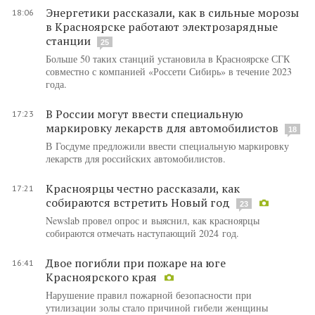
Энергетики рассказали, как в сильные морозы
18:06
в Красноярске работают электрозарядные
станции
25
Больше 50 таких станций установила в Красноярске СГК
совместно с компанией «Россети Сибирь» в течение 2023
года.
В России могут ввести специальную
17:23
маркировку лекарств для автомобилистов
18
В Госдуме предложили ввести специальную маркировку
лекарств для российских автомобилистов.
Красноярцы честно рассказали, как
17:21
собираются встретить Новый год
23
Newslab провел опрос и выяснил, как красноярцы
собираются отмечать наступающий 2024 год.
Двое погибли при пожаре на юге
16:41
Красноярского края
Нарушение правил пожарной безопасности при
утилизации золы стало причиной гибели женщины