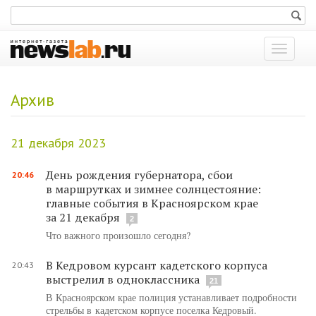
Показат
меню
Архив
21 декабря 2023
День рождения губернатора, сбои
20:46
в маршрутках и зимнее солнцестояние:
главные события в Красноярском крае
за 21 декабря
2
Что важного произошло сегодня?
В Кедровом курсант кадетского корпуса
20:43
выстрелил в одноклассника
21
В Красноярском крае полиция устанавливает подробности
стрельбы в кадетском корпусе поселка Кедровый.