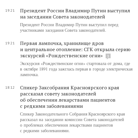
Президент России Владимир Путин выступил
19:21
на заседании Совета законодателей
Президент России Владимир Путин выступил перед
участниками заседания Совета законодателей.
Первая лампочка, хранилище дров
19:21
и центральное отопление: СГК открыла серию
экскурсий «Рождественские огни»
1
Экскурсия «Рождественские огни» стартовала от дома, где
в октябре 1891 года зажглась первая в городе электрическая
лампочка.
Спикер Заксобрания Красноярского края
18:12
рассказал совету законодателей
об обеспечении лекарствами пациентов
с редкими заболеваниями
Спикер Законодательного Собрания Красноярского края
рассказал на заседании комиссии Совета законодателей
о проблемах обеспечения лекарствами пациентов
с редкими заболеваниями.