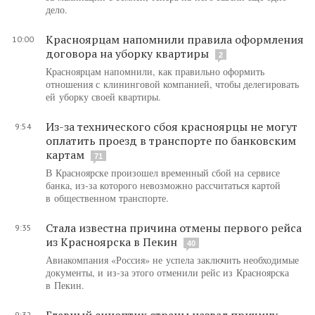
дело.
Красноярцам напомнили правила оформления
10:00
договора на уборку квартиры
2
Красноярцам напомнили, как правильно оформить
отношения с клининговой компанией, чтобы делегировать
ей уборку своей квартиры.
Из-за технического сбоя красноярцы не могут
9:54
оплатить проезд в транспорте по банковским
картам
71
В Красноярске произошел временный сбой на сервисе
банка, из-за которого невозможно рассчитаться картой
в общественном транспорте.
Стала известна причина отмены первого рейса
9:35
из Красноярска в Пекин
40
Авиакомпания «Россия» не успела заключить необходимые
документы, и из-за этого отменили рейс из Красноярска
в Пекин.
Главный синоптик страны назвал причину
9:32