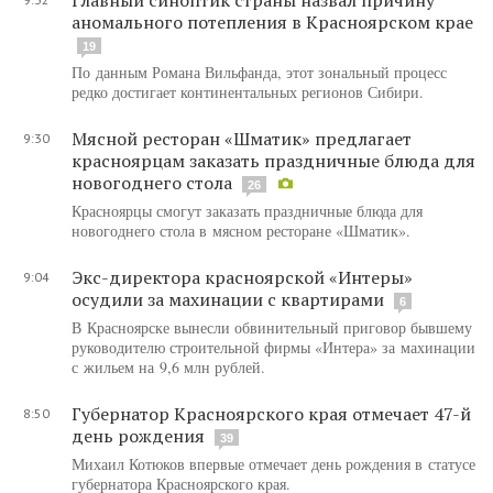
аномального потепления в Красноярском крае
19
По данным Романа Вильфанда, этот зональный процесс
редко достигает континентальных регионов Сибири.
Мясной ресторан «Шматик» предлагает
9:30
красноярцам заказать праздничные блюда для
новогоднего стола
26
Красноярцы смогут заказать праздничные блюда для
новогоднего стола в мясном ресторане «Шматик».
Экс-директора красноярской «Интеры»
9:04
осудили за махинации с квартирами
6
В Красноярске вынесли обвинительный приговор бывшему
руководителю строительной фирмы «Интера» за махинации
с жильем на 9,6 млн рублей.
Губернатор Красноярского края отмечает 47-й
8:50
день рождения
39
Михаил Котюков впервые отмечает день рождения в статусе
губернатора Красноярского края.