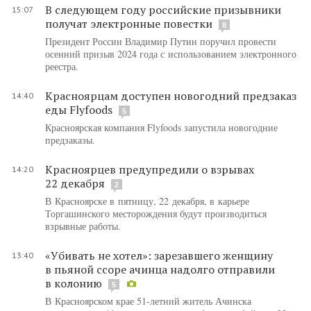
В следующем году российские призывники
15:07
получат электронные повестки
8
Президент России Владимир Путин поручил провести
осенний призыв 2024 года с использованием электронного
реестра.
Красноярцам доступен новогодний предзаказ
14:40
еды Flyfoods
5
Красноярская компания Flyfoods запустила новогодние
предзаказы.
Красноярцев предупредили о взрывах
14:20
22 декабря
2
В Красноярске в пятницу, 22 декабря, в карьере
Торгашинского месторождения будут производиться
взрывные работы.
«Убивать не хотел»: зарезавшего женщину
13:40
в пьяной ссоре ачинца надолго отправили
в колонию
5
В Красноярском крае 51-летний житель Ачинска