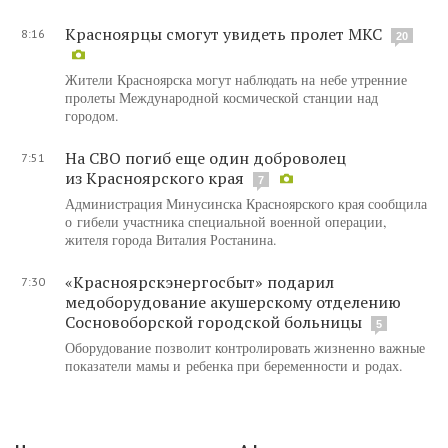
Красноярцы смогут увидеть пролет МКС
8:16
20
Жители Красноярска могут наблюдать на небе утренние
пролеты Международной космической станции над
городом.
На СВО погиб еще один доброволец
7:51
из Красноярского края
7
Администрация Минусинска Красноярского края сообщила
о гибели участника специальной военной операции,
жителя города Виталия Ростанина.
«Красноярскэнергосбыт» подарил
7:30
медоборудование акушерскому отделению
Сосновоборской городской больницы
5
Оборудование позволит контролировать жизненно важные
показатели мамы и ребенка при беременности и родах.