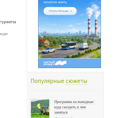
игуранты
ходят
Популярные
сюжеты
Программа на выходные:
куда съездить и чем
заняться
96 новостей