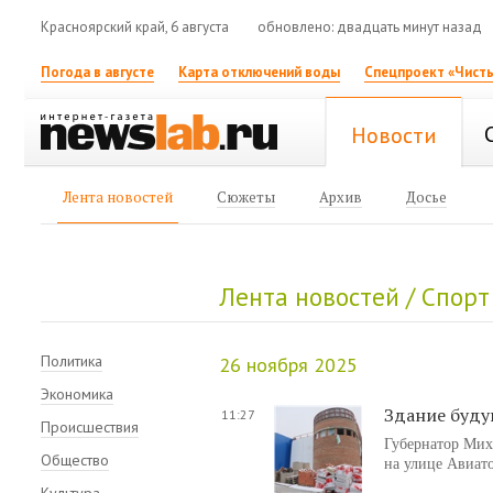
Красноярский край, 6 августа
обновлено: двадцать минут назад
Погода в августе
Карта отключений воды
Спецпроект «Чисты
Новости
Лента новостей
Сюжеты
Архив
Досье
Лента новостей / Спорт 
Политика
26 ноября 2025
Экономика
Здание буду
11:27
Происшествия
Губернатор Мих
Общество
на улице Авиато
Культура