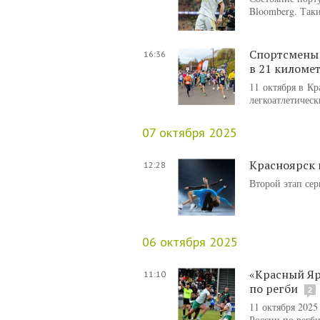
Bloomberg. Так
Спортсмены 
16:36
в 21 киломе
11 октября в К
легкоатлетичес
07 октября 2025
Красноярск 
12:28
Второй этап се
06 октября 2025
«Красный Яр
11:10
по регби
2
11 октября 2025
России по регби