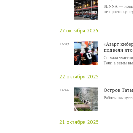
SENNA — новый 
не просто куль
27 октября 2025
«Азарт кибе
16:09
подвели ито
Сначала участн
Tour, а затем 
22 октября 2025
Остров Таты
14:44
Работы начнутся
21 октября 2025