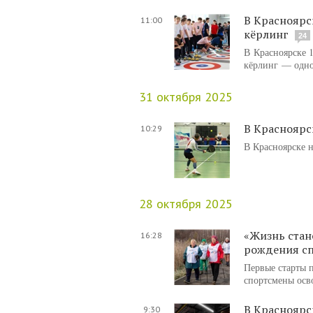
В Красноярс
11:00
кёрлинг
24
В Красноярске 
кёрлинг — одно
31 октября 2025
В Красноярс
10:29
В Красноярске 
28 октября 2025
«Жизнь стан
16:28
рождения сп
Первые старты 
спортсмены осв
В Красноярс
9:30