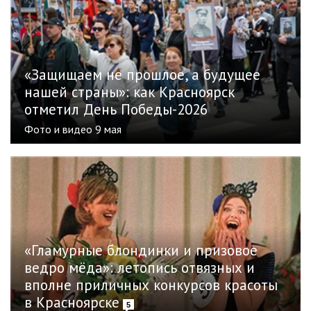
«Защищаем не прошлое, а будущее
нашей страны»: как Красноярск
отметил День Победы-2026
Фото и видео 9 мая
«Гламурные блондинки и призовое
ведро мёда»: летопись отвязных и
вполне приличных конкурсов красоты
в Красноярске
5