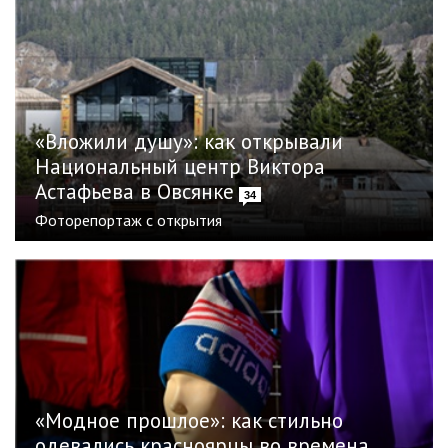
«Вложили душу»: как открывали
Национальный центр Виктора
Астафьева в Овсянке
34
Фоторепортаж с открытия
«Модное прошлое»: как стильно
одевались красноярцы во времена