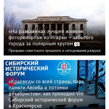
«На развалинах лучшей жизни»:
фоторепортаж из Игарки — забытого
города за полярным кругом
13
Призраки советского прошлого и сегодняшняя разруха
«Краеведы со всей страны, парк
памяти Алсиба и потомки
декабристов»: как проходил VIII
Сибирский исторический форум
в Красноярске