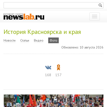
Показат
меню
История Красноярска и края
Новости
Статьи
Видео
Фото
Обновлено: 10 августа 2026
168
157