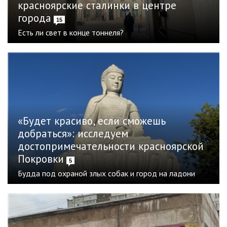
красноярские сталинки в центре
города
15
Есть ли свет в конце тоннеля?
«Будет красиво, если сможешь
добраться»: исследуем
достопримечательности красноярской
Покровки
5
Будда под охраной злых собак и город на ладони