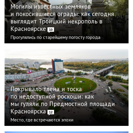
Могилы известных земляков
и покосившиеся ограды: как сегодня
выглядит Троицкий некрополь в
Красноярске
10
Прогулялись по старейшему погосту города
Покрывало тлена и тоска
по недоступной роскоши: как
мы гуляли по Предмостной площади
Красноярска
12
Место, где встречаются эпохи