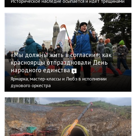
Историческое наследие осыпается и идет трещинами
«Мы должны жить в согласии»: как
красноярцы отпраздновали День
народного единства
6
Ярмарка, мастер-классы и Любэ в исполнении
духового оркестра