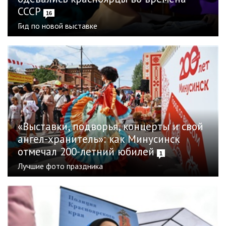
СССР
16
Гид по новой выставке
«Выставки, подворья, концерты и свой
ангел-хранитель»: как Минусинск
отмечал 200-летний юбилей
1
Лучшие фото праздника