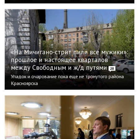
«На Мичигано-стрит пили все мужики»:
прошлое и настоящее кварталов
между Свободным и ж/д путями
28
Упадок и очарование пока еще не тронутого района
Красноярска