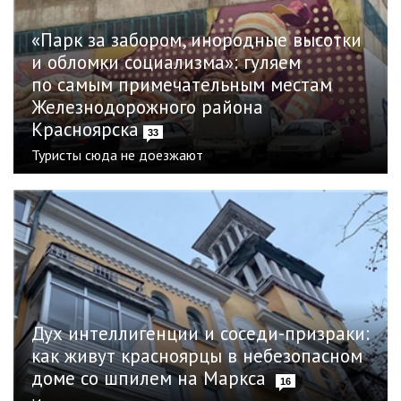
«Парк за забором, инородные высотки
и обломки социализма»: гуляем
по самым примечательным местам
Железнодорожного района
Красноярска
33
Туристы сюда не доезжают
Дух интеллигенции и соседи-призраки:
как живут красноярцы в небезопасном
доме со шпилем на Маркса
16