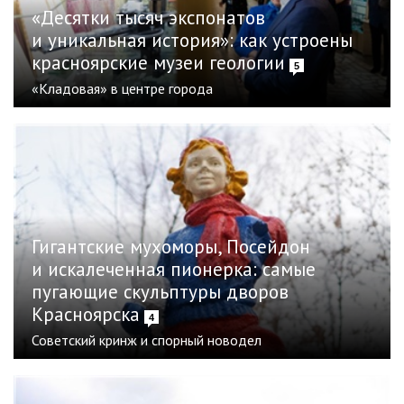
«Десятки тысяч экспонатов
и уникальная история»: как устроены
красноярские музеи геологии
5
«Кладовая» в центре города
Гигантские мухоморы, Посейдон
и искалеченная пионерка: самые
пугающие скульптуры дворов
Красноярска
4
Советский кринж и спорный новодел