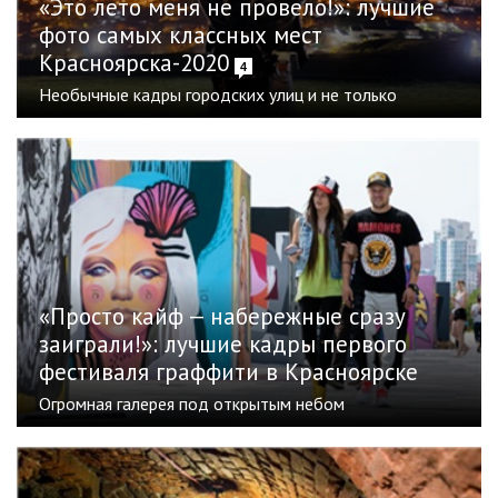
«Это лето меня не провело!»: лучшие
фото самых классных мест
Красноярска-2020
4
Необычные кадры городских улиц и не только
«Просто кайф — набережные сразу
заиграли!»: лучшие кадры первого
фестиваля граффити в Красноярске
Огромная галерея под открытым небом