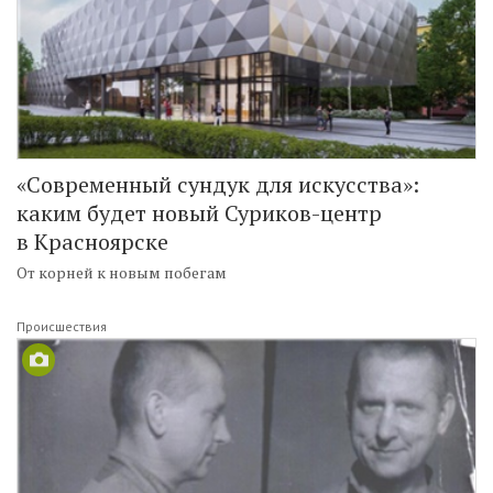
«Современный сундук для искусства»:
каким будет новый Суриков-центр
в Красноярске
От корней к новым побегам
Происшествия