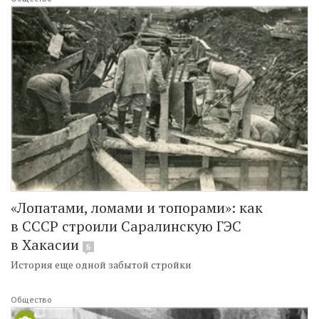
«Лопатами, ломами и топорами»: как
в СССР строили Саралинскую ГЭС
в Хакасии
5
История еще одной забытой стройки
Общество