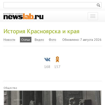
Показат
меню
История Красноярска и края
Новости
Статьи
Видео
Фото
Обновлено: 7 августа 2026
168
157
Общество