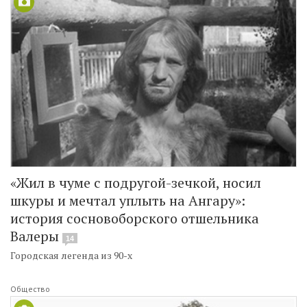
«Жил в чуме с подругой-зечкой, носил
шкуры и мечтал уплыть на Ангару»:
история сосновоборского отшельника
Валеры
14
Городская легенда из 90-х
Общество