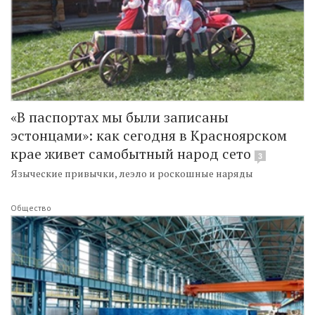
«В паспортах мы были записаны
эстонцами»: как сегодня в Красноярском
крае живет самобытный народ сето
3
Языческие привычки, леэло и роскошные наряды
Общество