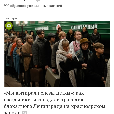
900 образцов уникальных камней
Культура
«Мы вытирали слезы детям»: как
школьники воссоздали трагедию
блокадного Ленинграда на красноярском
заводе
38