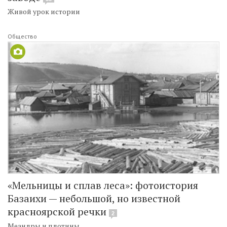
Живой урок истории
Общество
«Мельницы и сплав леса»: фотоистория
Базаихи — небольшой, но известной
красноярской речки
2
Меандры и плотины