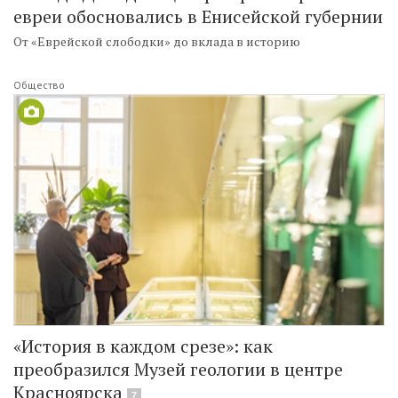
евреи обосновались в Енисейской губернии
От «Еврейской слободки» до вклада в историю
Общество
«История в каждом срезе»: как
преобразился Музей геологии в центре
Красноярска
7