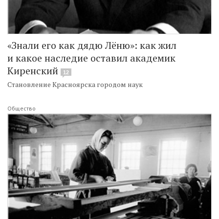
«Знали его как дядю Лёню»: как жил
и какое наследие оставил академик
Киренский
12
Становление Красноярска городом наук
Общество