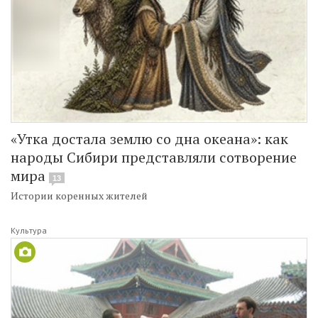
«Утка достала землю со дна океана»: как
народы Сибири представляли сотворение
мира
13
Истории коренных жителей
Культура