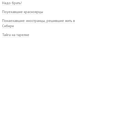
Надо брать!
Поуехавшие красноярцы
Понаехавшие: иностранцы, решившие жить в
Сибири
Тайга на тарелке