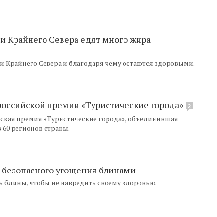
и Крайнего Севера едят много жира
и Крайнего Севера и благодаря чему остаются здоровыми.
ероссийской премии «Туристические города»
2
ийская премия «Туристические города», объединившая
 60 регионов страны.
 безопасного угощения блинами
ь блины, чтобы не навредить своему здоровью.