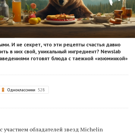
ыми. И не секрет, что эти рецепты счастья давно
ить в них свой, уникальный ингредиент? Newslab
заведениями готовят блюда с таежной «изюминкой»
Одноклассники
528
с участием обладателей звезд Michelin