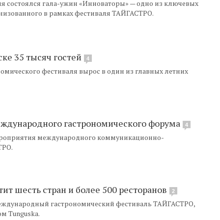
ля состоялся гала-ужин «Инноваторы» — одно из ключевых
изованного в рамках фестиваля ТАЙГАСТРО.
ске 35 тысяч гостей
4
ономического фестиваля вырос в один из главных летних
еждународного гастрономического форума
4
 мероприятия международного коммуникационно-
ТРО.
ит шесть стран и более 500 ресторанов
2
 международный гастрономический фестиваль ТАЙГАСТРО,
м Tunguska.