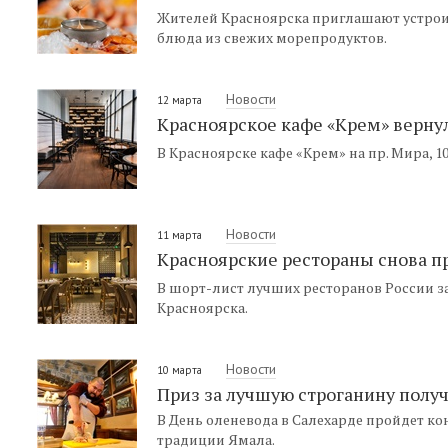
Жителей Красноярска приглашают устрои
блюда из свежих морепродуктов.
Новости
12 марта
Красноярское кафе «Крем» верну
В Красноярске кафе «Крем» на пр. Мира, 
Новости
11 марта
Красноярские рестораны снова п
В шорт-лист лучших ресторанов России за
Красноярска.
Новости
10 марта
Приз за лучшую строганину полу
В День оленевода в Салехарде пройдет к
традиции Ямала.