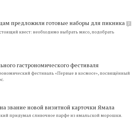
рцам предложили готовые наборы для пикника
7
астоящий квест: необходимо выбрать мясо, подобрать
льного гастрономического фестиваля
рономический фестиваль «Первые в космосе», посвящённый
с.
на звание новой визитной карточки Ямала
ский придумал сливочное парфе из ямальской морошки.