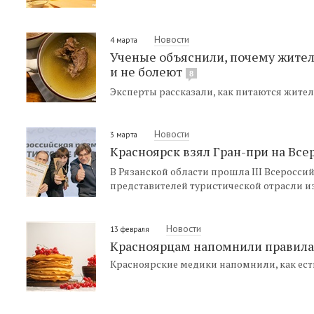
Новости
4 марта
Ученые объяснили, почему жител
и не болеют
8
Эксперты рассказали, как питаются жител
Новости
3 марта
Красноярск взял Гран-при на Вс
В Рязанской области прошла III Всеросс
представителей туристической отрасли из
Новости
13 февраля
Красноярцам напомнили правила
Красноярские медики напомнили, как ест