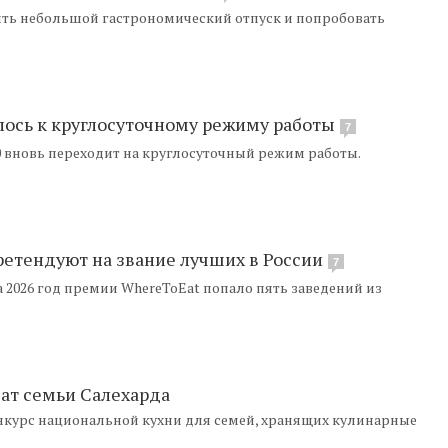
ть небольшой гастрономический отпуск и попробовать
лось к круглосуточному режиму работы
7
10 вновь переходит на круглосуточный режим работы.
ретендуют на звание лучших в России
7
 2026 год премии WhereToEat попало пять заведений из
чат семьи Салехарда
онкурс национальной кухни для семей, хранящих кулинарные