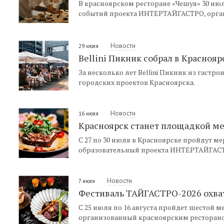
В красноярском ресторане «Чешуя» 30 ию
событий проекта ИНТЕРТАЙГАСТРО, орган
Новости
29 июля
Bellini Пикник собрал в Краснояр
За несколько лет Bellini Пикник из гастр
городских проектов Красноярска.
Новости
16 июля
Красноярск станет площадкой м
С 27 по 30 июля в Красноярске пройдут
образовательный проекта ИНТЕРТАЙГАС
Новости
7 июля
Фестиваль ТАЙГАСТРО-2026 охват
С 25 июля по 16 августа пройдет шестой
организованный красноярским ресторано