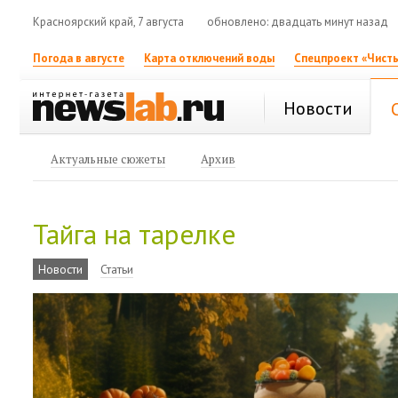
Красноярский край, 7 августа
обновлено: двадцать минут назад
Погода в августе
Карта отключений воды
Спецпроект «Чисты
Новости
Актуальные сюжеты
Архив
Тайга на тарелке
Новости
Статьи