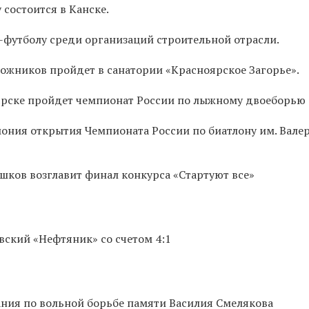
 состоится в Канске.
-футболу среди организаций строительной отрасли.
ожников пройдет в санатории «Красноярское Загорье».
оярске пройдет чемпионат России по лыжному двоеборью
мония открытия Чемпионата России по биатлону им. Вале
шков возглавит финал конкурса «Стартуют все»
вский «Нефтяник» со счетом 4:1
ния по вольной борьбе памяти Василия Смелякова