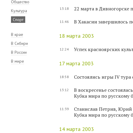
Общество
22 марта в Дивногорске
13:18
Культура
Спорт
В Хакасии завершилось 
11:46
В крае
18 марта 2003
В Сибири
Успех красноярских куль
12:24
В России
В мире
17 марта 2003
Состоялись игры IV тура
18:58
В воскресенье состоялас
13:12
Кубка мира по русскому
Станислав Петрив, Юрий
11:39
Кубка мира по русскому 
14 марта 2003