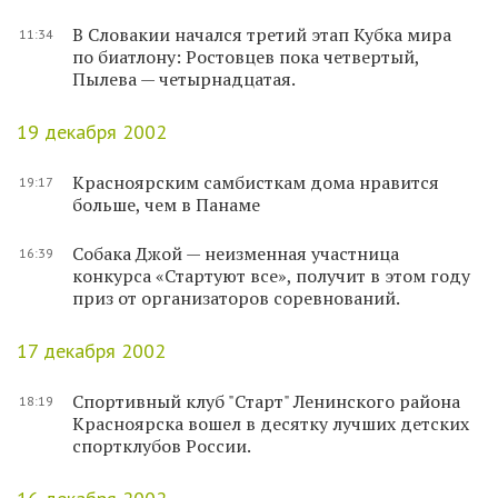
В Словакии начался третий этап Кубка мира
11:34
по биатлону: Ростовцев пока четвертый,
Пылева — четырнадцатая.
19 декабря 2002
Красноярским самбисткам дома нравится
19:17
больше, чем в Панаме
Собака Джой — неизменная участница
16:39
конкурса «Стартуют все», получит в этом году
приз от организаторов соревнований.
17 декабря 2002
Спортивный клуб "Старт" Ленинского района
18:19
Красноярска вошел в десятку лучших детских
спортклубов России.