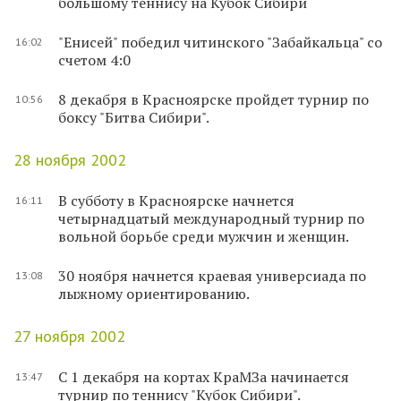
большому теннису на Кубок Сибири
"Енисей" победил читинского "Забайкальца" со
16:02
счетом 4:0
8 декабря в Красноярске пройдет турнир по
10:56
боксу "Битва Сибири".
28 ноября 2002
В субботу в Красноярске начнется
16:11
четырнадцатый международный турнир по
вольной борьбе среди мужчин и женщин.
30 ноября начнется краевая универсиада по
13:08
лыжному ориентированию.
27 ноября 2002
С 1 декабря на кортах КраМЗа начинается
13:47
турнир по теннису "Кубок Сибири".