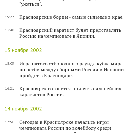
"ужаться".
Красноярские борцы - самые сильные в крае.
15:27
Красноярский каратист будет представлять
13:48
Россию на чемпионате в Японии.
15 ноября 2002
Игра пятого отборочного раунда кубка мира
18:05
по регби между сборными России и Испании
пройдет в Краснодаре.
Красноярск готовится принять сильнейших
16:21
каратистов России.
14 ноября 2002
Сегодня в Красноярске начались игры
17:50
чемпионата России по волейболу среди