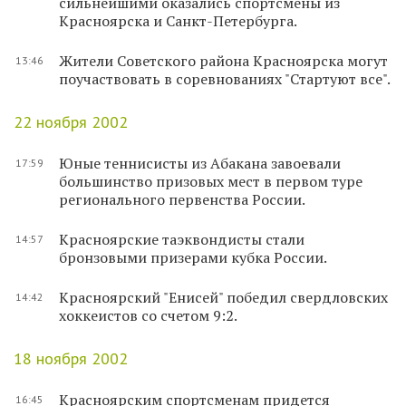
сильнейшими оказались спортсмены из
Красноярска и Санкт-Петербурга.
Жители Советского района Красноярска могут
13:46
поучаствовать в соревнованиях "Стартуют все".
22 ноября 2002
Юные теннисисты из Абакана завоевали
17:59
большинство призовых мест в первом туре
регионального первенства России.
Красноярские таэквондисты стали
14:57
бронзовыми призерами кубка России.
Красноярский "Енисей" победил свердловских
14:42
хоккеистов со счетом 9:2.
18 ноября 2002
Красноярским спортсменам придется
16:45