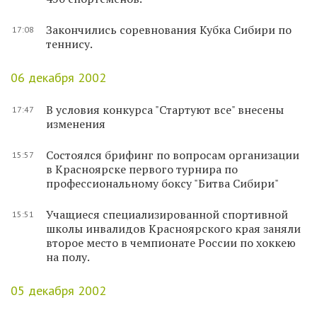
Закончились соревнования Кубка Сибири по
17:08
теннису.
06 декабря 2002
В условия конкурса "Стартуют все" внесены
17:47
изменения
Состоялся брифинг по вопросам организации
15:57
в Красноярске первого турнира по
профессиональному боксу "Битва Сибири"
Учащиеся специализированной спортивной
15:51
школы инвалидов Красноярского края заняли
второе место в чемпионате России по хоккею
на полу.
05 декабря 2002