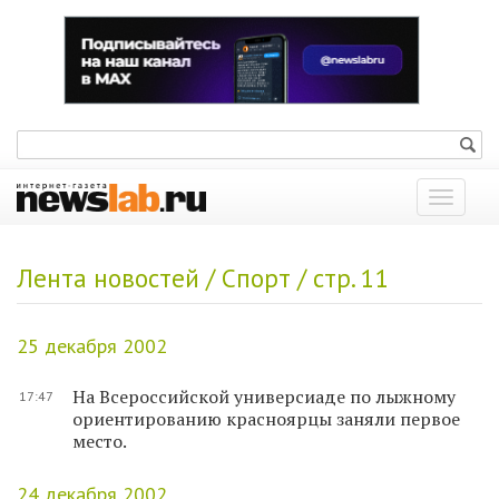
Показат
меню
Лента новостей / Спорт / стр. 11
25 декабря 2002
На Всероссийской универсиаде по лыжному
17:47
ориентированию красноярцы заняли первое
место.
24 декабря 2002