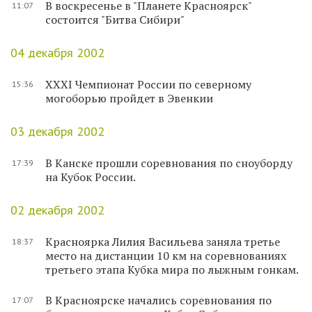
В воскресенье в "Планете Красноярск"
11:07
состоится "Битва Сибири"
04 декабря 2002
XXXI Чемпионат России по северному
15:36
могоборью пройдет в Эвенкии
03 декабря 2002
В Канске прошли соревнования по сноуборду
17:39
на Кубок России.
02 декабря 2002
Красноярка Лилия Васильева заняла третье
18:37
место на дистанции 10 км на соревнованиях
третьего этапа Кубка мира по лыжным гонкам.
В Красноярске начались соревнования по
17:07