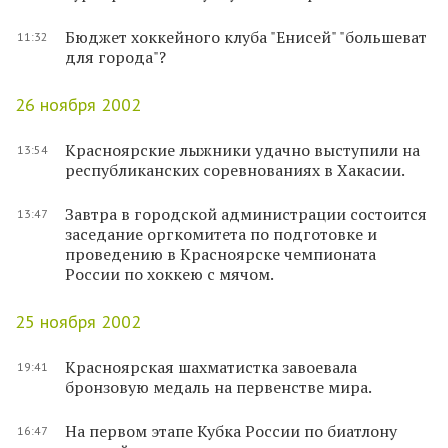
Бюджет хоккейного клуба "Енисей" "большеват
11:32
для города"?
26 ноября 2002
Красноярские лыжники удачно выступили на
13:54
республиканских соревнованиях в Хакасии.
Завтра в городской администрации состоится
13:47
заседание оргкомитета по подготовке и
проведению в Красноярске чемпионата
России по хоккею с мячом.
25 ноября 2002
Красноярская шахматистка завоевала
19:41
бронзовую медаль на первенстве мира.
На первом этапе Кубка России по биатлону
16:47