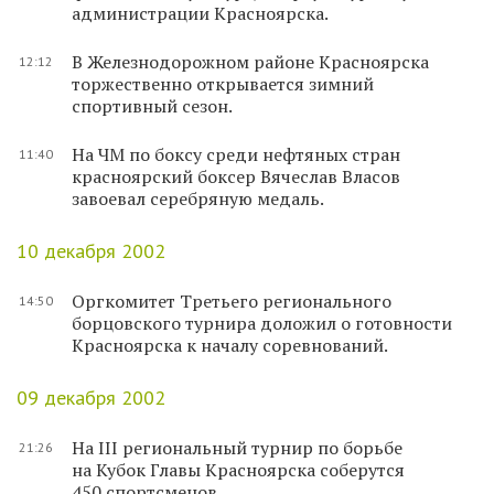
администрации Красноярска.
В Железнодорожном районе Красноярска
12:12
торжественно открывается зимний
спортивный сезон.
На ЧМ по боксу среди нефтяных стран
11:40
красноярский боксер Вячеслав Власов
завоевал серебряную медаль.
10 декабря 2002
Оргкомитет Третьего регионального
14:50
борцовского турнира доложил о готовности
Красноярска к началу соревнований.
09 декабря 2002
На III региональный турнир по борьбе
21:26
на Кубок Главы Красноярска соберутся
450 спортсменов.