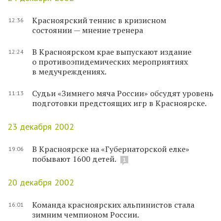
Красноярский теннис в кризисном
12:36
состоянии — мнение тренера
В Красноярском крае выпускают издание
12:24
о противоэпидемических мероприятиях
в медучреждениях.
Судьи «Зимнего мяча России» обсудят уровень
11:13
подготовки предстоящих игр в Красноярске.
23 декабря 2002
В Красноярске на «Губернаторской елке»
19:06
побывают 1600 детей.
1
20 декабря 2002
Команда красноярских альпинистов стала
16:01
зимним чемпионом России.