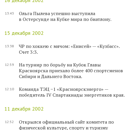
16 декабря 2002
Ольга Пылева успешно выступила
13:43
в Остерсунде на Кубке мира по биатлону.
15 декабря 2002
ЧР по хоккею с мячом: «Енисей» — «Кузбасс».
13:38
Счет 3:3.
На турнир по борьбу на Кубок Главы
12:59
Красноярска приехало более 400 спортсменов
Сибири и Дальнего Востока.
Команда ТЭЦ −1 «Красноярскэнерго» —
12:10
победитель IV Спартакиады энергетиков края.
11 декабря 2002
Открылся официальный сайт комитета по
12:52
физической культуре, спорту и туризму