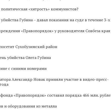
 политическая «хитрость» коммунистов?
бийства Губина – давал показания на суде в течение 3-х 
чреждения «Правопорядок» у руководителя Совбеза края
посетит Сухобузимский район
ень убийства Олега Губина
шине с синими номерами
атора Александр Новак приняли участие в видео-пресс-
года
онда «Правопорядок» составил порядка 466 млн. рубле
ов и оборудования из металла