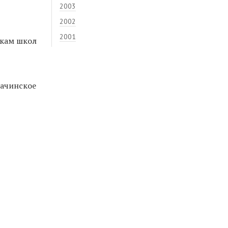
2003
2002
2001
икам школ
зачинское