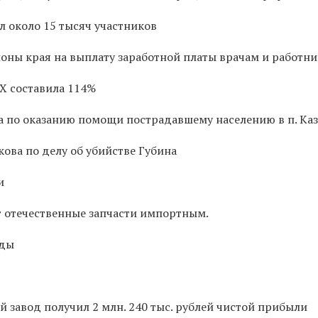
 около 15 тысяч участников
йоны края на выплату заработной платы врачам и работн
КХ составила 114%
а по оказанию помощи пострадавшему населению в п. Ка
ова по делу об убийстве Губина
и
т отечественные запчасти импортным.
оды
завод получил 2 млн. 240 тыс. рублей чистой прибыли