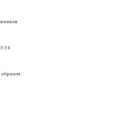
ывников
3:34
 образом