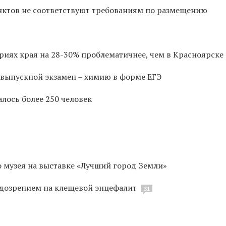
ктов не соответствуют требованиям по размещению
иях края на 28-30% проблематичнее, чем в Красноярске
выпускной экзамен – химию в форме ЕГЭ
лось более 250 человек
 музея на выставке «Лучший город Земли»
одозрением на клещевой энцефалит
31