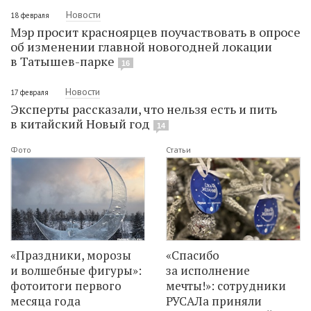
Новости
18 февраля
Мэр просит красноярцев поучаствовать в опросе
об изменении главной новогодней локации
в Татышев-парке
16
Новости
17 февраля
Эксперты рассказали, что нельзя есть и пить
в китайский Новый год
14
Фото
Статьи
«Праздники, морозы
«Спасибо
и волшебные фигуры»:
за исполнение
фотоитоги первого
мечты!»: сотрудники
месяца года
РУСАЛа приняли