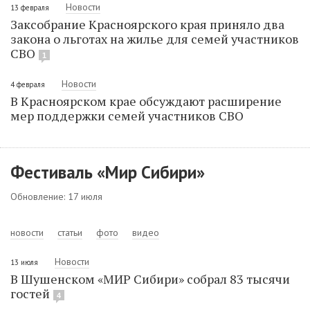
Новости
13 февраля
Заксобрание Красноярского края приняло два
закона о льготах на жилье для семей участников
СВО
1
Новости
4 февраля
В Красноярском крае обсуждают расширение
мер поддержки семей участников СВО
Фестиваль «Мир Сибири»
Обновление: 17 июля
новости
статьи
фото
видео
Новости
13 июля
В Шушенском «МИР Сибири» собрал 83 тысячи
гостей
4