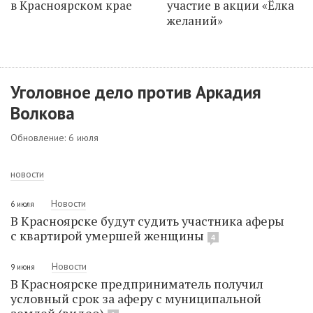
в Красноярском крае
участие в акции «Ёлка
желаний»
Уголовное дело против Аркадия
Волкова
Обновление: 6 июля
новости
Новости
6 июля
В Красноярске будут судить участника аферы
с квартирой умершей женщины
4
Новости
9 июня
В Красноярске предприниматель получил
условный срок за аферу с муниципальной