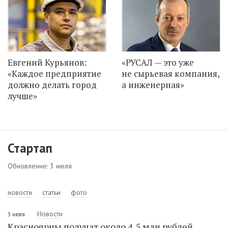
Евгений Курьянов:
«РУСАЛ — это уже
«Каждое предприятие
не сырьевая компания,
должно делать город
а инженерная»
лучше»
Стартап
Обновление: 3 июля
новости
статьи
фото
Новости
3 июля
Красноярцы получат около 4,5 млн рублей