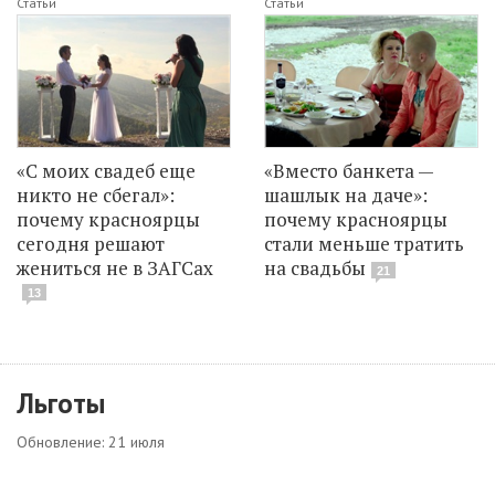
Статьи
Статьи
«С моих свадеб еще
«Вместо банкета —
никто не сбегал»:
шашлык на даче»:
почему красноярцы
почему красноярцы
сегодня решают
стали меньше тратить
жениться не в ЗАГСах
на свадьбы
21
13
Льготы
Обновление: 21 июля