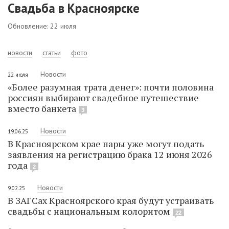
Свадьба в Красноярске
Обновление: 22 июля
новости
статьи
фото
Новости
22 июля
«Более разумная трата денег»: почти половина
россиян выбирают свадебное путешествие
вместо банкета
3
Новости
19.06.25
В Красноярском крае пары уже могут подать
заявления на регистрацию брака 12 июня 2026
года
2
Новости
9.02.25
В ЗАГСах Красноярского края будут устраивать
свадьбы с национальным колоритом
22