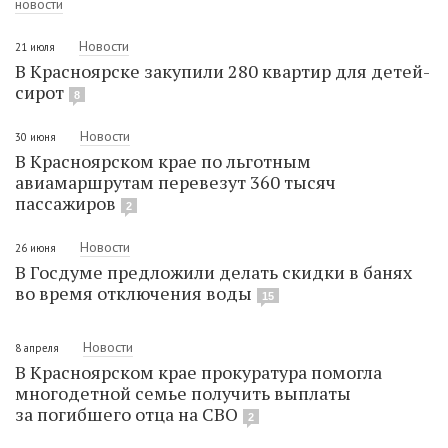
новости
Новости
21 июля
В Красноярске закупили 280 квартир для детей-
сирот
8
Новости
30 июня
В Красноярском крае по льготным
авиамаршрутам перевезут 360 тысяч
пассажиров
2
Новости
26 июня
В Госдуме предложили делать скидки в банях
во время отключения воды
15
Новости
8 апреля
В Красноярском крае прокуратура помогла
многодетной семье получить выплаты
за погибшего отца на СВО
2