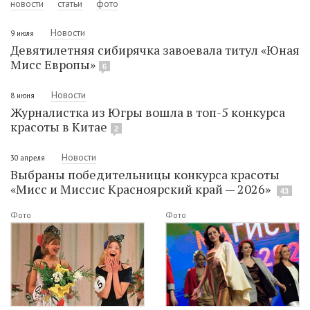
новости
статьи
фото
Новости
9 июля
Девятилетняя сибирячка завоевала титул «Юная
Мисс Европы»
6
Новости
8 июня
Журналистка из Югры вошла в топ-5 конкурса
красоты в Китае
2
Новости
30 апреля
Выбраны победительницы конкурса красоты
«Мисс и Миссис Красноярский край — 2026»
43
Фото
Фото