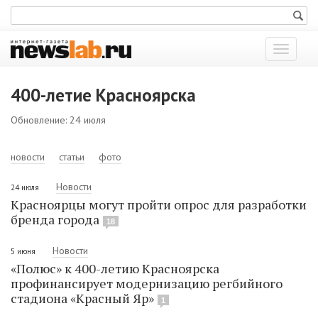
Показат
меню
400-летие Красноярска
Обновление: 24 июля
новости
статьи
фото
Новости
24 июля
Красноярцы могут пройти опрос для разработки
бренда города
18
Новости
5 июня
«Полюс» к 400-летию Красноярска
профинансирует модернизацию регбийного
стадиона «Красный Яр»
1