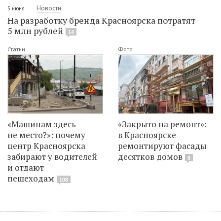
Новости
5 июня
На разработку бренда Красноярска потратят
5 млн рублей
14
Статьи
Фото
«Машинам здесь
«Закрыто на ремонт»:
не место?»: почему
в Красноярске
центр Красноярска
ремонтируют фасады
забирают у водителей
десятков домов
8
и отдают
пешеходам
108