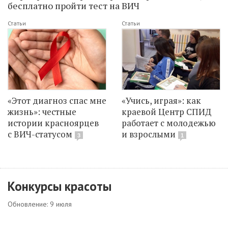
бесплатно пройти тест на ВИЧ
Статьи
Статьи
«Этот диагноз спас мне
«Учись, играя»: как
жизнь»: честные
краевой Центр СПИД
истории красноярцев
работает с молодежью
с ВИЧ-статусом
и взрослыми
3
1
Конкурсы красоты
Обновление: 9 июля