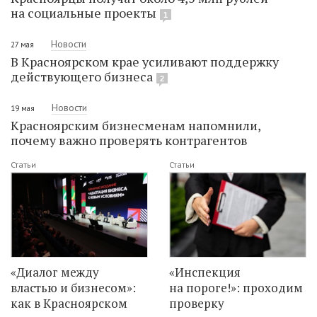
на социальные проекты
1
Новости
27 мая
В Красноярском крае усиливают поддержку
действующего бизнеса
2
Новости
19 мая
Красноярским бизнесменам напомнили,
почему важно проверять контрагентов
Статьи
Статьи
«Диалог между
«Инспекция
властью и бизнесом»:
на пороге!»: проходим
как в Красноярском
проверку