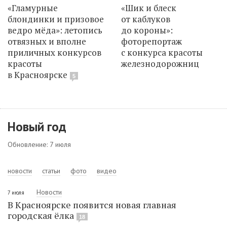
«Гламурные
«Шик и блеск
блондинки и призовое
от каблуков
ведро мёда»: летопись
до короны»:
отвязных и вполне
фоторепортаж
приличных конкурсов
с конкурса красоты
красоты
железнодорожниц
в Красноярске
5
Новый год
Обновление: 7 июля
новости
статьи
фото
видео
Новости
7 июля
В Красноярске появится новая главная
городская ёлка
18