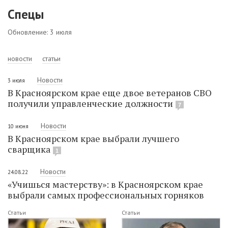
Спецы
Обновление: 3 июля
новости
статьи
Новости
3 июля
В Красноярском крае еще двое ветеранов СВО
получили управленческие должности
7
Новости
10 июня
В Красноярском крае выбрали лучшего
сварщика
1
Новости
24.08.22
«Учишься мастерству»: в Красноярском крае
выбрали самых профессиональных горняков
Статьи
Статьи