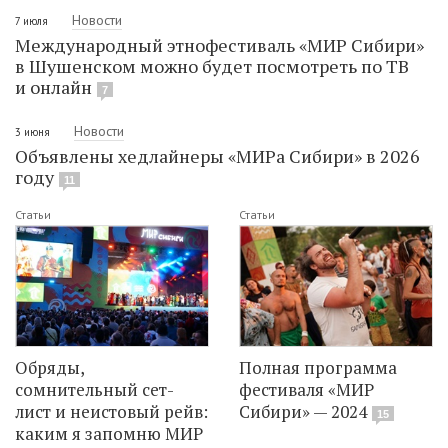
Новости
7 июля
Международный этнофестиваль «МИР Сибири»
в Шушенском можно будет посмотреть по ТВ
и онлайн
7
Новости
3 июня
Объявлены хедлайнеры «МИРа Сибири» в 2026
году
11
Статьи
Статьи
Обряды,
Полная программа
сомнительный сет-
фестиваля «МИР
лист и неистовый рейв:
Сибири» — 2024
15
каким я запомню МИР