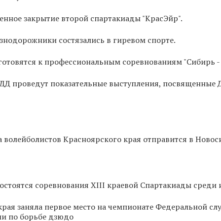
енное закрытие второй спартакиады "КрасЭйр".
знодорожники состязались в гиревом спорте.
готовятся к профессиональным соревнованиям "Сибирь - 
ДД проведут показательные выступления, посвященные
 волейболистов Красноярского края отправится в Новос
остоятся соревнования XIII краевой Спартакиады среди
рая заняла первое место на чемпионате Федеральной с
ии по борьбе дзюдо