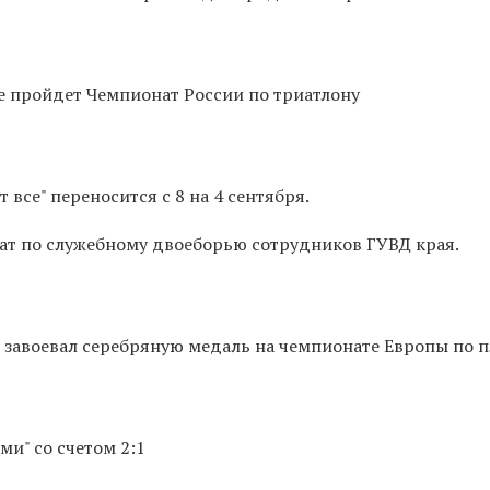
ке пройдет Чемпионат России по триатлону
 все" переносится с 8 на 4 сентября.
ат по служебному двоеборью сотрудников ГУВД края.
 завоевал серебряную медаль на чемпионате Европы по 
ми" со счетом 2:1