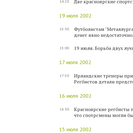
Две красноярские спортс
14:20
19 июля 2002
Футболистам "Металлурга"
15:30
денег явно недостаточно
19 июля. Борьба двух лу
15:00
17 июля 2002
Ирландские тренеры прие
17:50
Регбистов детали предс
16 июля 2002
Красноярские регбисты п
16:30
что спотрсмены могли бы
15 июля 2002