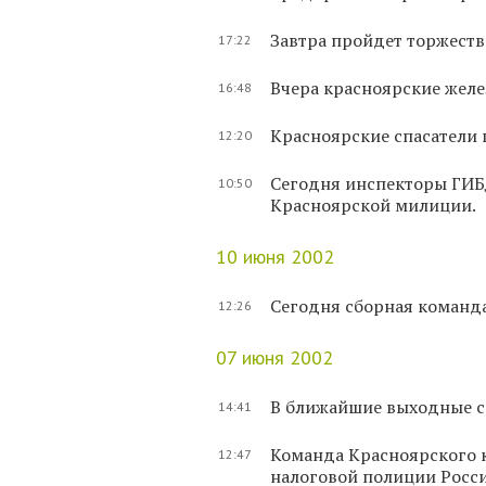
Завтра пройдет торжеств
17:22
Вчера красноярские желе
16:48
Красноярские спасатели 
12:20
Сегодня инспекторы ГИБ
10:50
Красноярской милиции.
10 июня 2002
Сегодня сборная команда
12:26
07 июня 2002
В ближайшие выходные с
14:41
Команда Красноярского к
12:47
налоговой полиции Росс