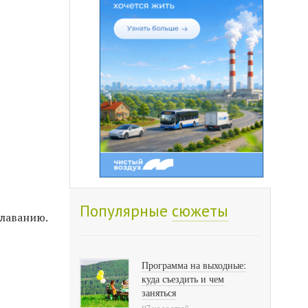
Популярные
сюжеты
плаванию.
Программа на выходные:
куда съездить и чем
заняться
97 новостей