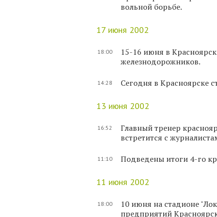
вольной борьбе.
17 июня 2002
15-16 июня в Красноярск
18:00
железнодорожников.
Сегодня в Красноярске с
14:28
13 июня 2002
Главный тренер красноя
16:52
встретится с журналиста
Подведены итоги 4-го кр
11:10
11 июня 2002
10 июня на стадионе "Л
18:00
предприятий Красноярск