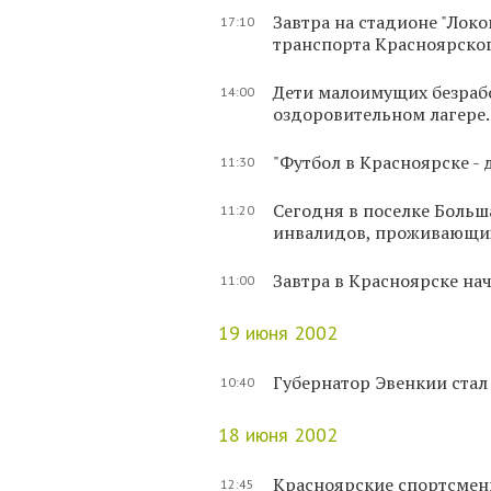
Завтра на стадионе "Лок
17:10
транспорта Красноярског
Дети малоимущих безрабо
14:00
оздоровительном лагере.
"Футбол в Красноярске - 
11:30
Сегодня в поселке Больш
11:20
инвалидов, проживающих
Завтра в Красноярске на
11:00
19 июня 2002
Губернатор Эвенкии стал
10:40
18 июня 2002
Красноярские спортсмены
12:45