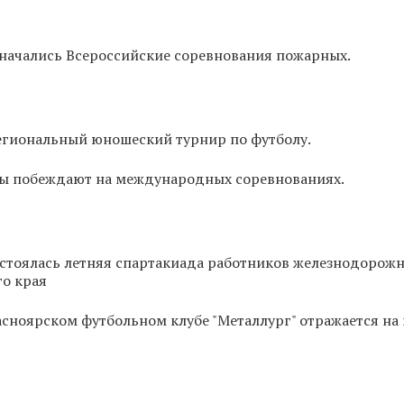
 начались Всероссийские соревнования пожарных.
региональный юношеский турнир по футболу.
ы побеждают на международных соревнованиях.
стоялась летняя спартакиада работников железнодорож
го края
сноярском футбольном клубе "Металлург" отражается на