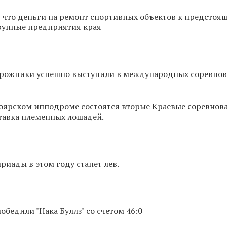
 что деньги на ремонт спортивных объектов к предстоя
рупные предприятия края
рожники успешно выступили в международных соревнов
ноярском ипподроме состоятся вторые Краевые соревнов
тавка племенных лошадей.
риады в этом году станет лев.
обедили "Нака Буллз" со счетом 46:0