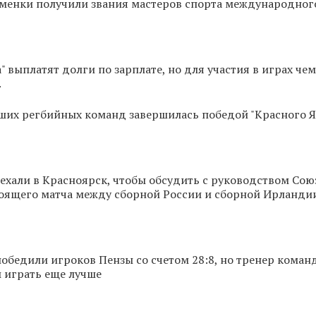
менки получили звания мастеров спорта международног
 выплатят долги по зарплате, но для участия в играх че
.
чших регбийных команд завершилась победой "Красного Я
хали в Красноярск, чтобы обсудить с руководством Сою
тоящего матча между сборной России и сборной Ирланди
обедили игроков Пензы со счетом 28:8, но тренер команд
 играть еще лучше