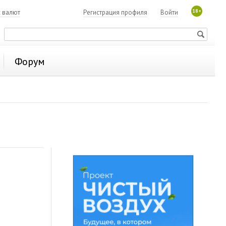
18+
с валют
Регистрация профиля
Войти
Форум