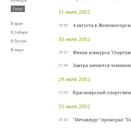
Спорт
31 июля 2002
В крае
4 августа в Железногорс
19:43
В Сибири
30 июля 2002
В России
В мире
Финал конкурса "Стартуют
19:17
Завтра начнется чемпион
17:40
29 июля 2002
Красноярский спортсмен
17:20
23 июля 2002
"Металлург" проиграл "То
15:10