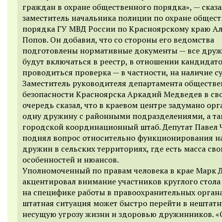
граждан в охране общественного порядка», — сказа
заместитель начальника полиции по охране общес
порядка ГУ МВД России по Красноярскому краю А
Попов. Он добавил, что со стороны его ведомства
подготовлены нормативные документы — все дру
будут включаться в реестр, в отношении кандидато
проводиться проверка — в частности, на наличие с
Заместитель руководителя департамента обществ
безопасности Красноярска Аркадий Медведев в св
очередь сказал, что в краевом центре задумано орг
одну дружину с районными подразделениями, а та
городской координационный штаб. Депутат Павел 
поднял вопрос относительно функционирования 
дружин в сельских территориях, где есть масса сво
особенностей и нюансов.
Уполномоченный по правам человека в крае Марк 
акцентировал внимание участников круглого стола
на специфике работы в правоохранительных органа
штатная ситуация может быстро перейти в нештатн
несущую угрозу жизни и здоровью дружинников. 