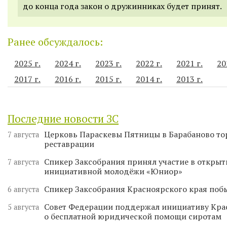
до конца года закон о дружинниках будет принят.
Ранее обсуждалось:
2025 г.
2024 г.
2023 г.
2022 г.
2021 г.
20
2017 г.
2016 г.
2015 г.
2014 г.
2013 г.
Последние новости ЗС
Церковь Параскевы Пятницы в Барабаново то
7 августа
реставрации
Спикер Заксобрания принял участие в откры
7 августа
инициативной молодёжи «Юниор»
Спикер Заксобрания Красноярского края поб
6 августа
Совет Федерации поддержал инициативу Кра
5 августа
о бесплатной юридической помощи сиротам