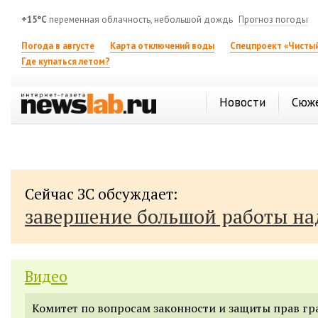
+15°C
переменная облачность, небольшой дождь
Прогноз погоды
Погода в августе
Карта отключений воды
Спецпроект «Чистый
Где купаться летом?
Новости
Сюж
Сейчас ЗС обсуждает:
завершение большой работы н
Видео
Комитет по вопросам законности и защиты прав г