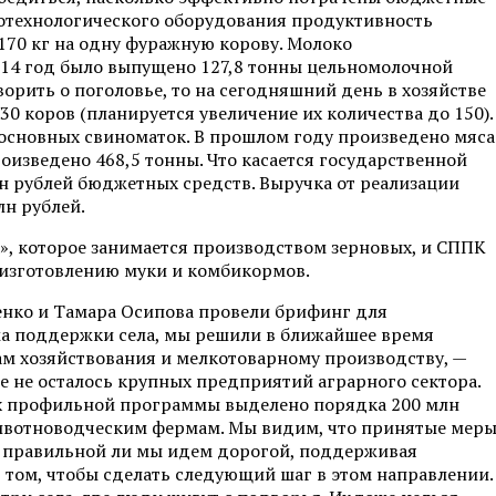
котехнологического оборудования продуктивность
 170 кг на одну фуражную корову. Молоко
014 год было выпущено 127,8 тонны цельномолочной
орить о поголовье, то на сегодняшний день в хозяйстве
130 коров (планируется увеличение их количества до 150).
5 основных свиноматок. В прошлом году произведено мяса
роизведено 468,5 тонны. Что касается государственной
лн рублей бюджетных средств. Выручка от реализации
лн рублей.
», которое занимается производством зерновых, и СППК
изготовлению муки и комбикормов.
енко и Тамара Осипова провели брифинг для
а поддержки села, мы решили в ближайшее время
м хозяйствования и мелкотоварному производству, —
е не осталось крупных предприятий аграрного сектора.
ках профильной программы выделено порядка 200 млн
ивотноводческим фермам. Мы видим, что принятые мер
я, правильной ли мы идем дорогой, поддерживая
в том, чтобы сделать следующий шаг в этом направлении.