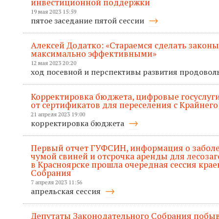
инвестиционной поддержки
19 мая 2023 15:59
пятое заседание пятой сессии
Алексей Додатко: «Стараемся сделать законы
максимально эффективными»
12 мая 2023 20:20
ход посевной и перспективы развития продовол
Корректировка бюджета, цифровые госуслуги
от сертификатов для переселения с Крайнего
21 апреля 2023 19:00
корректировка бюджета
Первый отчет ГУФСИН, информация о забол
чумой свиней и отсрочка аренды для лесозаг
в Красноярске прошла очередная сессия кра
Собрания
7 апреля 2023 11:56
апрельская сессия
Депутаты Законодательного Собрания побыв