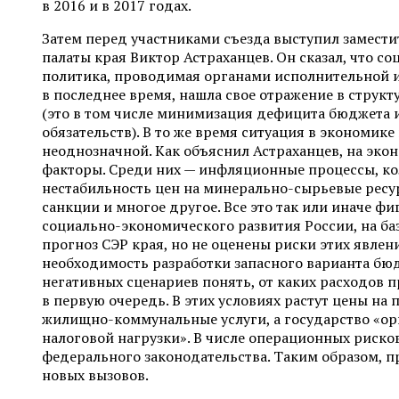
в 2016 и в 2017 годах.
Затем перед участниками съезда выступил замести
палаты края Виктор Астраханцев. Он сказал, что с
политика, проводимая органами исполнительной и
в последнее время, нашла свое отражение в струк
(это в том числе минимизация дефицита бюджета 
обязательств). В то же время ситуация в экономике
неоднозначной. Как объяснил Астраханцев, на эко
факторы. Среди них — инфляционные процессы, кол
нестабильность цен на минерально-сырьевые ресу
санкции и многое другое. Все это так или иначе фи
социально-экономического развития России, на баз
прогноз СЭР края, но не оценены риски этих явлени
необходимость разработки запасного варианта бюд
негативных сценариев понять, от каких расходов п
в первую очередь. В этих условиях растут цены на
жилищно-коммунальные услуги, а государство «о
налоговой нагрузки». В числе операционных риско
федерального законодательства. Таким образом, п
новых вызовов.