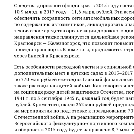
Средства дорожного фонда края в 2015 году состав
10,9 млрд, в 2017 году— 11,6 млрд рублей. Эти асс
обеспечить сохранность сети автомобильных доро
по содержанию автозимников, ликвидировать опас
технические средства организации дорожного дви
направления также планируется дальнейшая реко
Красноярск — Железногорск, что позволит повысит
проезда транспорта. Кроме того, продолжится стр
через Енисей в Красноярске.
Есть особенности расходной части и в социальной с
дополнительных мест в детских садах в 2015–2017
по 770 млн рублей ежегодно. Главный финансовый
также расходы на «детей войны». Как говорится в т
на соцподдержку детей защитников Отечества, по
1941 г. по 3 сентября 1945 г., каждый год будет на
рублей. Кроме того, около 262 млн рублей предпол
на мероприятия по подготовке к празднованию 70
Отечественной войне. А на реализацию мероприят
Всероссийского физкультурно-спортивного компле
и обороне» в 2015 году будет направлено 8,7 млн р