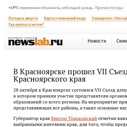
+19°C
переменная облачность, небольшой дождь
Прогноз погоды
Погода в августе
Карта отключений воды
Спецпроект «Чистый
Где купаться летом?
Новости
Сюж
В Красноярске прошел VII Съез
Красноярского края
28 октября в Красноярске состоялся VII Съезд деп
в котором приняли участие представители органо
образований со всего региона. На мероприятие при
представляющих все районы, а также основные на
Губернатор края
Виктор Толоконский
отметил важн
выбранными жителями края, для того, чтобы пред