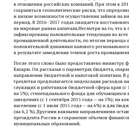
в отношении российских компаний. При этом в 201
сохраняться геополитические риски, что определя
и низкие возможности осуществления займов на вн
период. В 2016–2017 годах ожидается восстановле
на мировые рынки капитала.Несмотря на то, что в
зафиксированы положительные тенденции во всех
промышленной деятельности, по итогам периода 
положительной динамики валового регионального
в результате замедления темпов роста промышлен
После этого слово было предоставлено министру 
Бахарю. Он рассказал о параметрах бюджета, охар
направления бюджетной и налоговой политики. В
трехлетки предполагается индексация расходов на
служащих и работников бюджетной сферы края (с 1
на 5%); стипендиального фонда для обучающихся 
заведениях (с 1 сентября 2015 года — на 5%); на к
населения (с 1 июля 2015 года — на 6%) и для бю
(на 6,2 %). Другими важными направлениями остаю
президента России и сохранение объемов финанс
муниципальных образований.