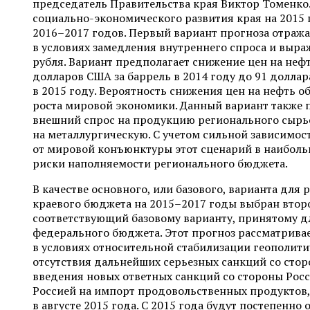
председатель Правительства края Виктор Томенко
социально-экономического развития края на 2015
2016–2017 годов. Первый вариант прогноза отраж
в условиях замедления внутреннего спроса и выра
рубля. Вариант предполагает снижение цен на нефть
долларов США за баррель в 2014 году до 91 доллар
в 2015 году. Вероятность снижения цен на нефть 
роста мировой экономики. Данный вариант также 
внешний спрос на продукцию регионального сырье
на металлургическую. С учетом сильной зависимос
от мировой конъюнктуры этот сценарий в наиболь
риски наполняемости регионального бюджета.
В качестве основного, или базового, варианта для
краевого бюджета на 2015–2017 годы выбран второ
соответствующий базовому варианту, принятому 
федерального бюджета. Этот прогноз рассматрива
в условиях относительной стабилизации геополити
отсутствия дальнейших серьезных санкций со стор
введения новых ответных санкций со стороны Росс
Россией на импорт продовольственных продуктов,
в августе 2015 года. С 2015 года будут постепенно