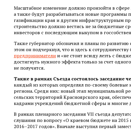
Масштабное изменение должно произойти в сфере 
а также будут разрабатываться новые программы п
газификации края и другим инфраструктурным пр
строительство должно вестись не за бюджетные сре
инвесторов с последующим выкупом в госсобствен
Также губернатор обозначил и планы по развитию
этом он подчеркнул, что и здесь к сотрудничеству
предприниматели
и «не стоит всюду лезть с бюдже
достигнуть нужного эффекта только за счет одного
не получится.
Также в рамках Съезда состоялось заседание ч
каждый из которых определял по-своему болевые 
региона. Среди них: новый этап муниципальной р
сельских территорий Красноярского края, обесп
кадрами учреждений бюджетной сферы и многие д
В рамках пленарного заседания VII съезда депута
слушания по вопросу «О краевом бюджете на 2015
2016–2017 годов». Вначале выступил первый замес