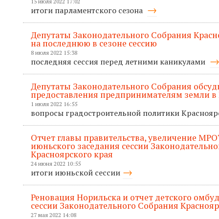
15 июля 2022 17:02
итоги парламентского сезона
Депутаты Законодательного Собрания Красно
на последнюю в сезоне сессию
8 июля 2022 15:38
последняя сессия перед летними каникулами
Депутаты Законодательного Собрания обсуд
предоставления предпринимателям земли в 
1 июля 2022 16:55
вопросы градостроительной политики Красноя
Отчет главы правительства, увеличение МРО
июньского заседания сессии Законодательно
Красноярского края
24 июня 2022 10:55
итоги июньской сессии
Реновация Норильска и отчет детского омбу
сессии Законодательного Собрания Краснояр
27 мая 2022 14:08