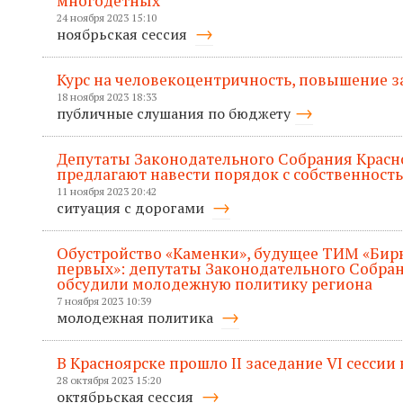
многодетных
24 ноября 2023 15:10
ноябрьская сессия
Курс на человекоцентричность, повышение з
18 ноября 2023 18:33
публичные слушания по бюджету
Депутаты Законодательного Собрания Красн
предлагают навести порядок с собственност
11 ноября 2023 20:42
ситуация с дорогами
Обустройство «Каменки», будущее ТИМ «Бир
первых»: депутаты Законодательного Собран
обсудили молодежную политику региона
7 ноября 2023 10:39
молодежная политика
В Красноярске прошло II заседание VI сессии
28 октября 2023 15:20
октябрьская сессия