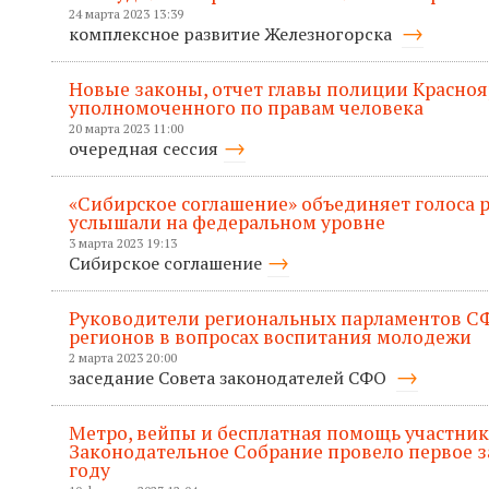
24 марта 2023 13:39
комплексное развитие Железногорска
Новые законы, отчет главы полиции Красноя
уполномоченного по правам человека
20 марта 2023 11:00
очередная сессия
«Сибирское соглашение» объединяет голоса р
услышали на федеральном уровне
3 марта 2023 19:13
Сибирское соглашение
Руководители региональных парламентов С
регионов в вопросах воспитания молодежи
2 марта 2023 20:00
заседание Совета законодателей СФО
Метро, вейпы и бесплатная помощь участник
Законодательное Собрание провело первое за
году