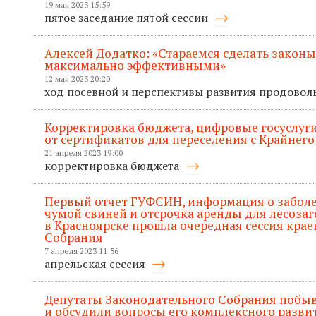
19 мая 2023 15:59
пятое заседание пятой сессии
Алексей Додатко: «Стараемся сделать законы
максимально эффективными»
12 мая 2023 20:20
ход посевной и перспективы развития продовол
Корректировка бюджета, цифровые госуслуги
от сертификатов для переселения с Крайнего
21 апреля 2023 19:00
корректировка бюджета
Первый отчет ГУФСИН, информация о забол
чумой свиней и отсрочка аренды для лесозаг
в Красноярске прошла очередная сессия кра
Собрания
7 апреля 2023 11:56
апрельская сессия
Депутаты Законодательного Собрания побыв
и обсудили вопросы его комплексного разви