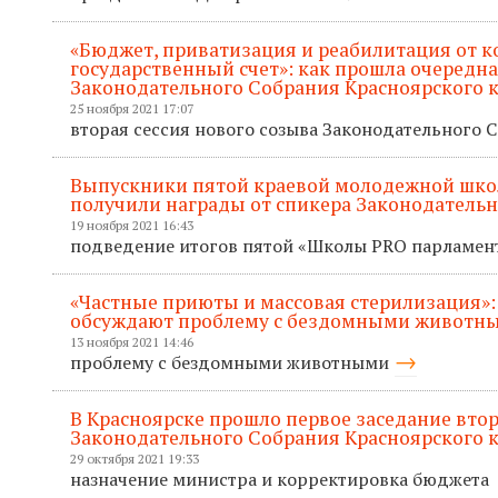
«Бюджет, приватизация и реабилитация от к
государственный счет»: как прошла очередна
Законодательного Собрания Красноярского 
25 ноября 2021 17:07
вторая сессия нового созыва Законодательного 
Выпускники пятой краевой молодежной шк
получили награды от спикера Законодатель
19 ноября 2021 16:43
подведение итогов пятой «Школы PRO парламе
«Частные приюты и массовая стерилизация»:
обсуждают проблему с бездомными животн
13 ноября 2021 14:46
проблему с бездомными животными
В Красноярске прошло первое заседание втор
Законодательного Собрания Красноярского к
29 октября 2021 19:33
назначение министра и корректировка бюджета