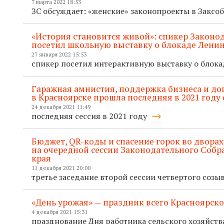
7 марта 2022 18:53
ЗС обсуждает: «женские» законопроекты в Закс
«История становится живой»: спикер Законо
посетил школьную выставку о блокаде Лени
27 января 2022 15:53
спикер посетил интерактивную выставку о блок
Гаражная амнистия, поддержка бизнеса и д
в Красноярске прошла последняя в 2021 году 
24 декабря 2021 11:49
последняя сессия в 2021 году
Бюджет, QR-коды и спасение горок во дворах
на очередной сессии Законодательного Собр
края
11 декабря 2021 20:00
третье заседание второй сессии четвертого созы
«День урожая» — праздник всего Красноярско
4 декабря 2021 15:31
празднование Дня работника сельского хозяйств