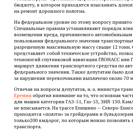
бюджету, в котором приходится изыскивать допол
на ремонт дорожного полотна.
На федеральном уровне по этому вопросу принято
Специальные правила устанавливают порядок взим
возмещения вреда, причиняемого автомобильным
пользования федерального значения транспортн
разрешенную максимальную массу свыше 12 тонн. 
представляет собой техническое устройство, поз
технологий спутниковой навигации ГЛОНАСС или 
маршрут движения транспортного средства по а
федерального значения. Также депутатам было дол
за нарушения перевозчиками выплачено около 70 м
Отвечая на вопросы депутатов, и. о. министра тра
Еремин
обратил внимание на то, что основная час
для машин категории ГАЗ-51, Газ-53, ЗИЛ-130. Кам
не вписывается. На трассе Епишино — Северо-Ени
приходится «ползти» за грейдерами и бульдозерами
только200 кмдорог, по которым можно позволить 
транспорта.