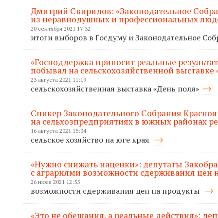
Дмитрий Свиридов: «Законодательное Собр
из неравнодушных и профессиональных люд
20 сентября 2021 17:32
итоги выборов в Госдуму и Законодательное Со
«Господдержка приносит реальные результат
побывал на сельскохозяйственной выставке 
23 августа 2021 11:19
сельскохозяйственная выставка «День поля»
Спикер Законодательного Собрания Красноя
на сельхозпредприятиях в южных районах р
16 августа 2021 15:34
сельское хозяйство на юге края
«Нужно снижать наценки»: депутаты Закобр
с аграриями возможности сдерживания цен 
26 июля 2021 12:55
возможности сдерживания цен на продукты
«Это не обещания, а реальные действия»: де