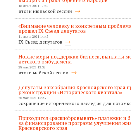
выборов и права коренных народов
18 июня 2021 12:49
итоги июньской сессии
«Внимание человеку и конкретным проблема
прошел IX Съезд депутатов
11 июня 2021 14:47
IX Съезд депутатов
Новые меры поддержки бизнеса, выплаты м
детского омбудсмена
28 мая 2021 13:32
итоги майской сессии
Депутаты Заксобрания Красноярского края п
реконструкции «Исторического квартала»
20 мая 2021 13:23
сохранение исторического наследия для потомк
Приходится «расшифровывать» платежки и б
за финансирование программ улучшения жи
Красноярского края