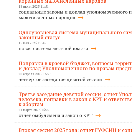
коренных малочисленных народов
18 июня 2025 11:51
социальные законы и доклад уполномоченного 
малочисленных народов
Одноуровневая система муниципального сам
законный статус
15 мая 2025 19:45
новая система местной власти
Поправки в краевой бюджет, вопросы терри
и доклад Уполномоченного по правам пред
28 апреля 2025 16:25
четвертое заседание девятой сессии
Третье заседание девятой сессии: отчет Упо
человека, поправки в закон о КРТ и ответств
к абортам
21 марта 2025 15:27
отчет омбудсмена и закон о КРТ
Вторая сессия 2025 года: отчет ГУФСИН и со