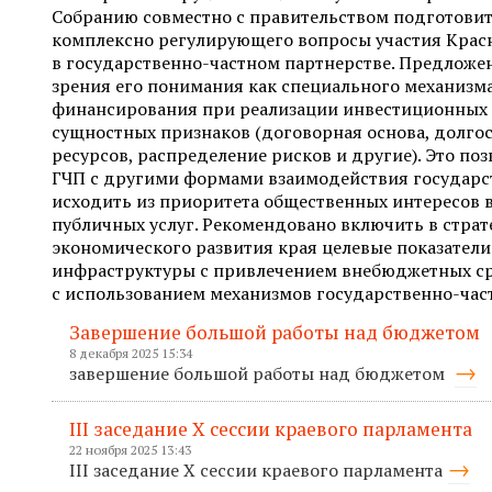
Собранию совместно с правительством подготовить
комплексно регулирующего вопросы участия Крас
в государственно-частном партнерстве. Предложе
зрения его понимания как специального механизм
финансирования при реализации инвестиционных 
сущностных признаков (договорная основа, долго
ресурсов, распределение рисков и другие). Это по
ГЧП с другими формами взаимодействия государств
исходить из приоритета общественных интересов 
публичных услуг. Рекомендовано включить в стра
экономического развития края целевые показател
инфраструктуры с привлечением внебюджетных сре
с использованием механизмов государственно-част
Завершение большой работы над бюджетом
8 декабря 2025 15:34
завершение большой работы над бюджетом
III заседание X сессии краевого парламента
22 ноября 2025 13:43
III заседание X сессии краевого парламента