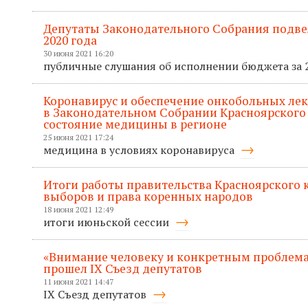
Депутаты Законодательного Собрания подв
2020 года
30 июня 2021 16:20
публичные слушания об исполнении бюджета за 
Коронавирус и обеспечение онкобольных лек
в Законодательном Собрании Красноярского
состояние медицины в регионе
25 июня 2021 17:24
медицина в условиях коронавируса
Итоги работы правительства Красноярского кр
выборов и права коренных народов
18 июня 2021 12:49
итоги июньской сессии
«Внимание человеку и конкретным проблема
прошел IX Съезд депутатов
11 июня 2021 14:47
IX Съезд депутатов