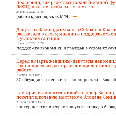
проверили, как работают городские многоф
(МФЦ) и какие проблемы у них есть
24 марта 2022 11:50
работа красноярских МФЦ
Депутаты Законодательного Собрания Красн
рассказали о своем мнении о поддержке эко
в условиях санкций
17 марта 2022 15:28
поддержка экономики и граждан в условиях са
Перед 8 Марта женщины-депутаты напомнил
законопроектах, которые они предложили и р
работе
7 марта 2022 18:53
ЗС обсуждает: «женские» законопроекты в Закс
«История становится живой»: спикер Законо
посетил школьную выставку о блокаде Лени
27 января 2022 15:53
спикер посетил интерактивную выставку о блок