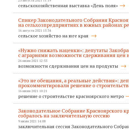
23 августа 2021 11:19
сельскохозяйственная выставка «День поля»
Спикер Законодательного Собрания Красноя
на сельхозпредприятиях в южных районах р
16 августа 2021 15:34
сельское хозяйство на юге края
«Нужно снижать наценки»: депутаты Закобр
с аграриями возможности сдерживания цен 
26 июля 2021 12:55
возможности сдерживания цен на продукты
«Это не обещания, а реальные действия»: де
прокомментировали решение о строительств
16 июля 2021 10:21
решение о строительстве красноярского метро
Законодательное Собрание Красноярского кр
собралось на заключительную сессию
9 июля 2021 14:08
заключительная сессия Законодательного Собра