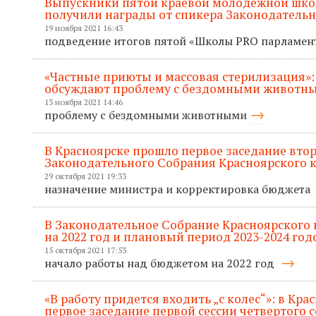
Выпускники пятой краевой молодежной шк
получили награды от спикера Законодатель
19 ноября 2021 16:43
подведение итогов пятой «Школы PRO парламе
«Частные приюты и массовая стерилизация»:
обсуждают проблему с бездомными животн
13 ноября 2021 14:46
проблему с бездомными животными
В Красноярске прошло первое заседание втор
Законодательного Собрания Красноярского к
29 октября 2021 19:33
назначение министра и корректировка бюджета
В Законодательное Собрание Красноярского
на 2022 год и плановый период 2023-2024 год
15 октября 2021 17:53
начало работы над бюджетом на 2022 год
«В работу придется входить „с колес“»: в Кр
первое заседание первой сессии четвертого 