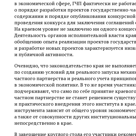
в экономической сфере, ГЧП фактически не работа
о порядке разработки проектов государственно-ча
содержании и порядке опубликования конкурсной
проведения конкурса для заключения соглашений 
На краевом уровне не заключено ни одного концес
Деятельность органов исполнительной власти края 
обобщению опыта реализации проектов государств
и разработке новых проектов характеризуется низ
и публичной активности.
Очевидно, что законодательство края не выполняе
по созданию условий для реального запуска механ
частного партнерства и реального учета принципо
в экономической политике. В то же время участник
подчеркивают, что само по себе принятие краевого
частном партнерстве не станет решением существ
и практического внедрения этого института в крае
инструмента зависит от общего уровня экономичес
а также от совокупности других институциональн
непосредственно в крае.
В завершение круглого стола его участники реком