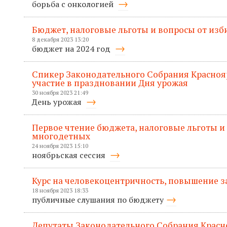
борьба с онкологией
Бюджет, налоговые льготы и вопросы от изб
8 декабря 2023 13:20
бюджет на 2024 год
Спикер Законодательного Собрания Красноя
участие в праздновании Дня урожая
30 ноября 2023 21:49
День урожая
Первое чтение бюджета, налоговые льготы и
многодетных
24 ноября 2023 15:10
ноябрьская сессия
Курс на человекоцентричность, повышение з
18 ноября 2023 18:33
публичные слушания по бюджету
Депутаты Законодательного Собрания Красн