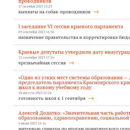
проводников
17 октября 2023 13:23
выплаты на собак-проводников
I заседание VI сессии краевого парламента
29 сентября 2023 14:56
назначение правительства и корректировка бюд
Краевые депутаты утвердили дату инаугурац
15 сентября 2023 17:26
чрезвычайная сессия
«Одно из узких мест системы образования — 
председатель парламента Красноярского кра
школ к новому учебному году
18 августа 2023 12:24
готовность школ к 1 сентября
Алексей Додатко: «Значительная часть рабо
образованию, здравоохранению, социальной
6 июля 2023 16:16
интервью спикера по итогам политического сез