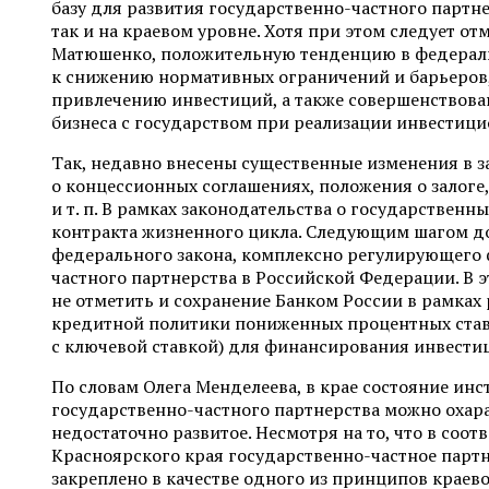
базу для развития государственно-частного партн
так и на краевом уровне. Хотя при этом следует от
Матюшенко, положительную тенденцию в федерал
к снижению нормативных ограничений и барьеров
привлечению инвестиций, а также совершенствова
бизнеса с государством при реализации инвестици
Так, недавно внесены существенные изменения в 
о концессионных соглашениях, положения о залоге,
и т. п. В рамках законодательства о государственн
контракта жизненного цикла. Следующим шагом д
федерального закона, комплексно регулирующего
частного партнерства в Российской Федерации. В э
не отметить и сохранение Банком России в рамках
кредитной политики пониженных процентных став
с ключевой ставкой) для финансирования инвести
По словам Олега Менделеева, в крае состояние ин
государственно-частного партнерства можно охар
недостаточно развитое. Несмотря на то, что в соот
Красноярского края государственно-частное парт
закреплено в качестве одного из принципов краев