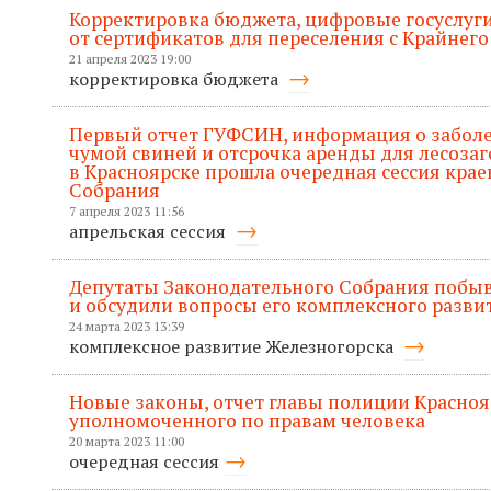
Корректировка бюджета, цифровые госуслуги
от сертификатов для переселения с Крайнего
21 апреля 2023 19:00
корректировка бюджета
Первый отчет ГУФСИН, информация о забол
чумой свиней и отсрочка аренды для лесозаг
в Красноярске прошла очередная сессия кра
Собрания
7 апреля 2023 11:56
апрельская сессия
Депутаты Законодательного Собрания побыв
и обсудили вопросы его комплексного разви
24 марта 2023 13:39
комплексное развитие Железногорска
Новые законы, отчет главы полиции Красноя
уполномоченного по правам человека
20 марта 2023 11:00
очередная сессия