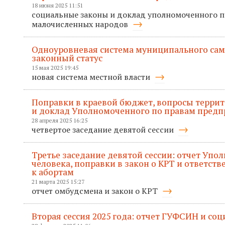
18 июня 2025 11:51
социальные законы и доклад уполномоченного 
малочисленных народов
Одноуровневая система муниципального сам
законный статус
15 мая 2025 19:45
новая система местной власти
Поправки в краевой бюджет, вопросы терри
и доклад Уполномоченного по правам пред
28 апреля 2025 16:25
четвертое заседание девятой сессии
Третье заседание девятой сессии: отчет Упо
человека, поправки в закон о КРТ и ответств
к абортам
21 марта 2025 15:27
отчет омбудсмена и закон о КРТ
Вторая сессия 2025 года: отчет ГУФСИН и со