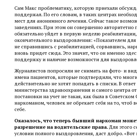
Сам Макс проблематику, которую приехали обсужд
поддержал. По его словам, в таких центрах необхо
мест для анонимного лечения. Сейчас такое возмо
заведениях. При этом он совершенно авторитетно 
обязательно уйдет в первую неделю реабилитации,
окончательного выздоровления: «Показателем для 
не справившись с реабилитацией, сорвавшись, нар
вновь придет сюда. Это значит, что он именно зде
поддержку и наличие возможности для выздоровл
Журналистов попросили не снимать на фото- и вид
имена пациентов, которые подтвердили, что мног
действительно не хотят попадать в списки. В ответ
министерства здравоохранения и самого центра от
постановки на учет не такая, как была в Советском
наркоманом, человек не обрекает себя на то, чтоб 
себе.
Оказалось, что теперь бывший наркоман може
разрешение на водительские права.
Для этого с
условии полного выздоровления, даст добро. «Вот