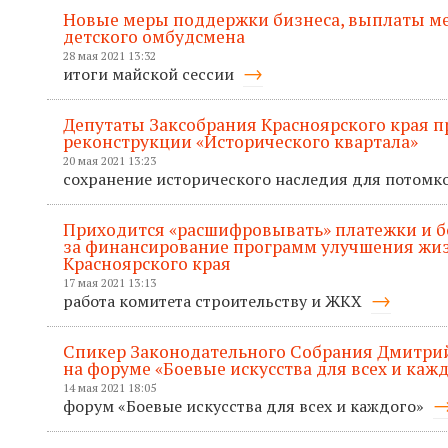
Новые меры поддержки бизнеса, выплаты м
детского омбудсмена
28 мая 2021 13:32
итоги майской сессии
Депутаты Заксобрания Красноярского края п
реконструкции «Исторического квартала»
20 мая 2021 13:23
сохранение исторического наследия для потомк
Приходится «расшифровывать» платежки и б
за финансирование программ улучшения жи
Красноярского края
17 мая 2021 13:13
работа комитета строительству и ЖКХ
Спикер Законодательного Собрания Дмитри
на форуме «Боевые искусства для всех и каж
14 мая 2021 18:05
форум «Боевые искусства для всех и каждого»