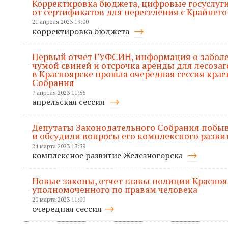
Корректировка бюджета, цифровые госуслуги
от сертификатов для переселения с Крайнего
21 апреля 2023 19:00
корректировка бюджета
Первый отчет ГУФСИН, информация о забол
чумой свиней и отсрочка аренды для лесозаг
в Красноярске прошла очередная сессия кра
Собрания
7 апреля 2023 11:56
апрельская сессия
Депутаты Законодательного Собрания побыв
и обсудили вопросы его комплексного разви
24 марта 2023 13:39
комплексное развитие Железногорска
Новые законы, отчет главы полиции Красноя
уполномоченного по правам человека
20 марта 2023 11:00
очередная сессия