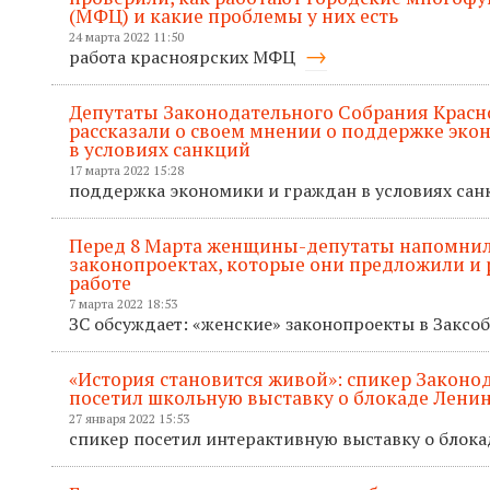
(МФЦ) и какие проблемы у них есть
24 марта 2022 11:50
работа красноярских МФЦ
Депутаты Законодательного Собрания Красн
рассказали о своем мнении о поддержке эко
в условиях санкций
17 марта 2022 15:28
поддержка экономики и граждан в условиях са
Перед 8 Марта женщины-депутаты напомнил
законопроектах, которые они предложили и р
работе
7 марта 2022 18:53
ЗС обсуждает: «женские» законопроекты в Закс
«История становится живой»: спикер Законо
посетил школьную выставку о блокаде Лени
27 января 2022 15:53
спикер посетил интерактивную выставку о блок