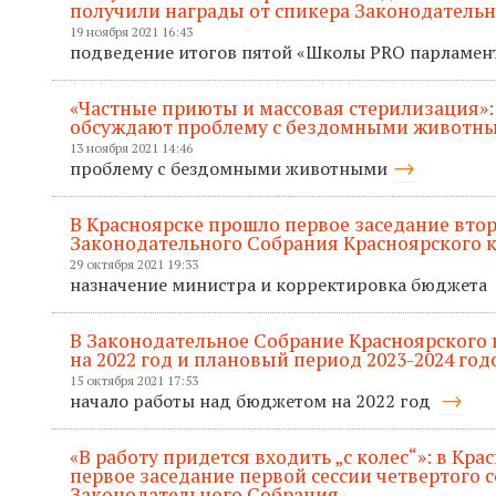
получили награды от спикера Законодатель
19 ноября 2021 16:43
подведение итогов пятой «Школы PRO парламе
«Частные приюты и массовая стерилизация»:
обсуждают проблему с бездомными животн
13 ноября 2021 14:46
проблему с бездомными животными
В Красноярске прошло первое заседание втор
Законодательного Собрания Красноярского к
29 октября 2021 19:33
назначение министра и корректировка бюджета
В Законодательное Собрание Красноярского
на 2022 год и плановый период 2023-2024 год
15 октября 2021 17:53
начало работы над бюджетом на 2022 год
«В работу придется входить „с колес“»: в Кр
первое заседание первой сессии четвертого 
Законодательного Собрания