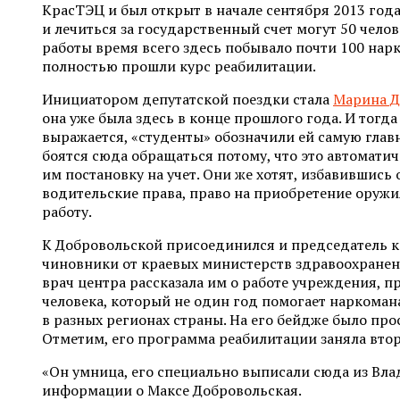
КрасТЭЦ и был открыт в начале сентября 2013 года
и лечиться за государственный счет могут 50 челов
работы время всего здесь побывало почти 100 нарк
полностью прошли курс реабилитации.
Инициатором депутатской поездки стала
Марина Д
она уже была здесь в конце прошлого года. И тогда
выражается, «студенты» обозначили ей самую гла
боятся сюда обращаться потому, что это автомати
им постановку на учет. Они же хотят, избавившись 
водительские права, право на приобретение оружи
работу.
К Добровольской присоединился и председатель 
чиновники от краевых министерств здравоохранен
врач центра рассказала им о работе учреждения, 
человека, который не один год помогает наркоман
в разных регионах страны. На его бейдже было про
Отметим, его программа реабилитации заняла втор
«Он умница, его специально выписали сюда из Вла
информации о Максе Добровольская.