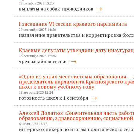
17 октября 2023 13:23
выплаты на собак-проводников
I заседание VI сессии краевого парламента
29 сентября 2023 14:56
назначение правительства и корректировка бюд
Краевые депутаты утвердили дату инаугурац
15 сентября 2023 17:26
чрезвычайная сессия
«Одно из узких мест системы образования — 
председатель парламента Красноярского кра
школ к новому учебному году
18 августа 2023 12:24
готовность школ к 1 сентября
Алексей Додатко: «Значительная часть рабо
образованию, здравоохранению, социальной
6 июля 2023 16:16
интервью спикера по итогам политического сез