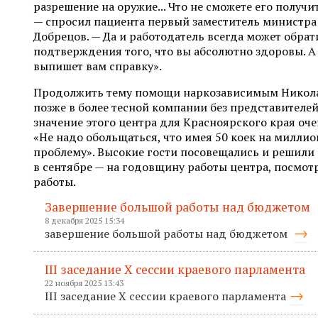
разрешение на оружие... Что не сможете его получи
— спросил пациента первый заместитель министра
Добрецов. — Да и работодатель всегда может обрати
подтверждения того, что вы абсолютно здоровы. А
выпишет вам справку».
Продолжить тему помощи наркозависимым Никол
позже в более тесной компании без представителей
значение этого центра для Красноярского края оче
«Не надо обольщаться, что имея 50 коек на милли
проблему». Высокие гости посовещались и решили
в сентябре — на годовщину работы центра, посмотр
работы.
Завершение большой работы над бюджетом
8 декабря 2025 15:34
завершение большой работы над бюджетом
III заседание X сессии краевого парламента
22 ноября 2025 13:43
III заседание X сессии краевого парламента