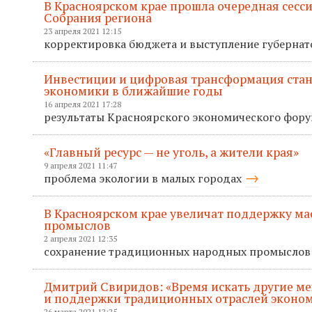
В Красноярском крае прошла очередная сесс
Собрания региона
23 апреля 2021 12:15
корректировка бюджета и выступление губерна
Инвестиции и цифровая трансформация ста
экономики в ближайшие годы
16 апреля 2021 17:28
результаты Красноярского экономического фор
«Главный ресурс — не уголь, а жители края»
9 апреля 2021 11:47
проблема экологии в малых городах
В Красноярском крае увеличат поддержку м
промыслов
2 апреля 2021 12:35
сохранение традиционных народных промыслов
Дмитрий Свиридов: «Время искать другие м
и поддержки традиционных отраслей эконо
26 марта 2021 12:25