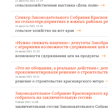
23 августа 2021 11:19
сельскохозяйственная выставка «День поля»
Спикер Законодательного Собрания Красноя
на сельхозпредприятиях в южных районах р
16 августа 2021 15:34
сельское хозяйство на юге края
«Нужно снижать наценки»: депутаты Закобр
с аграриями возможности сдерживания цен 
26 июля 2021 12:55
возможности сдерживания цен на продукты
«Это не обещания, а реальные действия»: де
прокомментировали решение о строительств
16 июля 2021 10:21
решение о строительстве красноярского метро
Законодательное Собрание Красноярского кр
собралось на заключительную сессию
9 июля 2021 14:08
заключительная сессия Законодательного Собра