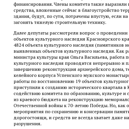
финансирования. Члены комитета также выразили н
средства, вложенные сейчас в благоустройство те
здания, будут, по сути, потрачены впустую, если н
загонять тяжелую строительную технику.
Далее депутаты рассмотрели вопрос о проведении
объектов культурного наследия Красноярского кра
4824 объекта культурного наследия (памятников и
выявленных объектов культурного наследия. Как р
министра культуры края Ольга Васильева, работа 
культурного наследия проводится непрерывно и п
завершению реконструкция архиерейского дома, теа
келейного корпуса Успенского мужского монастыря
работы по восстановлению 19 объектов культурног
приступили к созданию исторического квартала в 
содействию комитета по образованию, культуре и 
из краевого бюджета на реконструкцию мемориал
Отечественной войны к 70-летию Победы. Но, как о
мероприятия по сохранению и консервации памят
дорогостоящи, и средств не всегда хватает даже на 
разрушения.