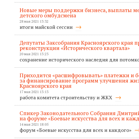
Новые меры поддержки бизнеса, выплаты м
детского омбудсмена
28 мая 2021 13:32
итоги майской сессии
Депутаты Заксобрания Красноярского края п
реконструкции «Исторического квартала»
20 мая 2021 13:23
сохранение исторического наследия для потомк
Приходится «расшифровывать» платежки и б
за финансирование программ улучшения жи
Красноярского края
17 мая 2021 13:13
работа комитета строительству и ЖКХ
Спикер Законодательного Собрания Дмитри
на форуме «Боевые искусства для всех и каж
14 мая 2021 18:05
форум «Боевые искусства для всех и каждого»