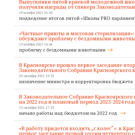
Выпускники пятой краевой молодежной шк
получили награды от спикера Законодатель
19 ноября 2021 16:43
подведение итогов пятой «Школы PRO парламе
«Частные приюты и массовая стерилизация»:
обсуждают проблему с бездомными животн
13 ноября 2021 14:46
проблему с бездомными животными
В Красноярске прошло первое заседание втор
Законодательного Собрания Красноярского к
29 октября 2021 19:33
назначение министра и корректировка бюджета
В Законодательное Собрание Красноярского
на 2022 год и плановый период 2023-2024 год
15 октября 2021 17:53
начало работы над бюджетом на 2022 год
«В работу придется входить „с колес“»: в Кр
первое заседание первой сессии четвертого 