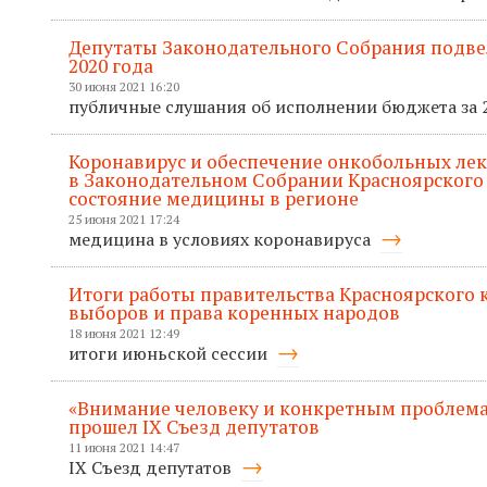
Депутаты Законодательного Собрания подв
2020 года
30 июня 2021 16:20
публичные слушания об исполнении бюджета за 
Коронавирус и обеспечение онкобольных лек
в Законодательном Собрании Красноярского
состояние медицины в регионе
25 июня 2021 17:24
медицина в условиях коронавируса
Итоги работы правительства Красноярского кр
выборов и права коренных народов
18 июня 2021 12:49
итоги июньской сессии
«Внимание человеку и конкретным проблема
прошел IX Съезд депутатов
11 июня 2021 14:47
IX Съезд депутатов