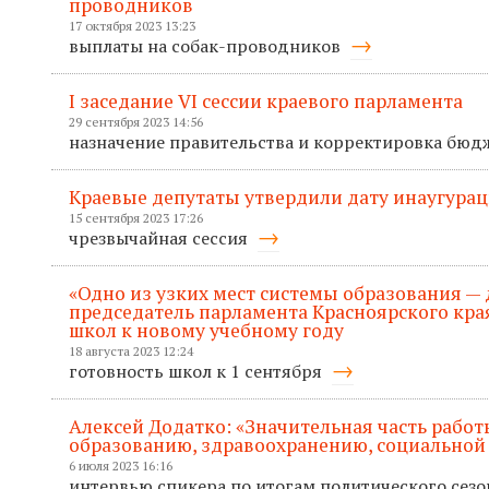
проводников
17 октября 2023 13:23
выплаты на собак-проводников
I заседание VI сессии краевого парламента
29 сентября 2023 14:56
назначение правительства и корректировка бюд
Краевые депутаты утвердили дату инаугурац
15 сентября 2023 17:26
чрезвычайная сессия
«Одно из узких мест системы образования — 
председатель парламента Красноярского кра
школ к новому учебному году
18 августа 2023 12:24
готовность школ к 1 сентября
Алексей Додатко: «Значительная часть рабо
образованию, здравоохранению, социальной
6 июля 2023 16:16
интервью спикера по итогам политического сез