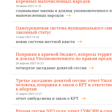
коренных малочисленных народов
18 июня 2025 11:51
социальные законы и доклад уполномоченного 
малочисленных народов
Одноуровневая система муниципального сам
законный статус
15 мая 2025 19:45
новая система местной власти
Поправки в краевой бюджет, вопросы терри
и доклад Уполномоченного по правам пред
28 апреля 2025 16:25
четвертое заседание девятой сессии
Третье заседание девятой сессии: отчет Упо
человека, поправки в закон о КРТ и ответств
к абортам
21 марта 2025 15:27
отчет омбудсмена и закон о КРТ
Вторая сессия 2025 года: отчет ГУФСИН и со