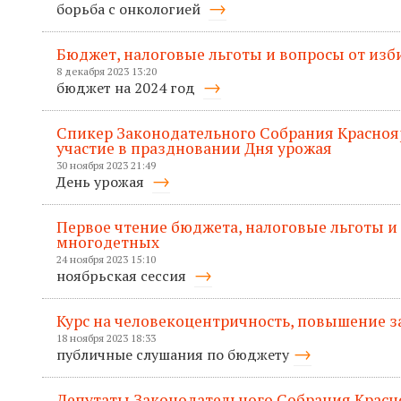
борьба с онкологией
Бюджет, налоговые льготы и вопросы от изб
8 декабря 2023 13:20
бюджет на 2024 год
Спикер Законодательного Собрания Красноя
участие в праздновании Дня урожая
30 ноября 2023 21:49
День урожая
Первое чтение бюджета, налоговые льготы и
многодетных
24 ноября 2023 15:10
ноябрьская сессия
Курс на человекоцентричность, повышение з
18 ноября 2023 18:33
публичные слушания по бюджету
Депутаты Законодательного Собрания Красн