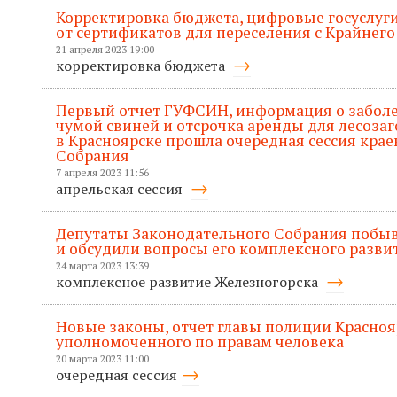
Корректировка бюджета, цифровые госуслуги
от сертификатов для переселения с Крайнего
21 апреля 2023 19:00
корректировка бюджета
Первый отчет ГУФСИН, информация о забол
чумой свиней и отсрочка аренды для лесозаг
в Красноярске прошла очередная сессия кра
Собрания
7 апреля 2023 11:56
апрельская сессия
Депутаты Законодательного Собрания побыв
и обсудили вопросы его комплексного разви
24 марта 2023 13:39
комплексное развитие Железногорска
Новые законы, отчет главы полиции Красноя
уполномоченного по правам человека
20 марта 2023 11:00
очередная сессия