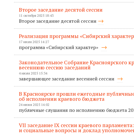
Второе заседание десятой сессии
11 октября 2025 18:43
Второе заседание десятой сессии
Реализация программы «Сибирский характер
17 июля 2025 14:27
программа «Сибирский характер»
Законодательное Собрание Красноярского к
весеннюю сессию заседаний
4 июля 2025 15:34
завершающее заседание весенней сессии
В Красноярске прошли ежегодные публичные
об исполнении краевого бюджета
24 июня 2025 14:02
публичные слушания по исполнению бюджета 20
VII заседание IХ сессии краевого парламента
и социальные вопросы и доклад уполномоче