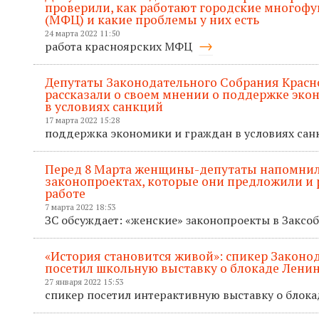
проверили, как работают городские многоф
(МФЦ) и какие проблемы у них есть
24 марта 2022 11:50
работа красноярских МФЦ
Депутаты Законодательного Собрания Красн
рассказали о своем мнении о поддержке эко
в условиях санкций
17 марта 2022 15:28
поддержка экономики и граждан в условиях са
Перед 8 Марта женщины-депутаты напомнил
законопроектах, которые они предложили и р
работе
7 марта 2022 18:53
ЗС обсуждает: «женские» законопроекты в Закс
«История становится живой»: спикер Законо
посетил школьную выставку о блокаде Лени
27 января 2022 15:53
спикер посетил интерактивную выставку о блок