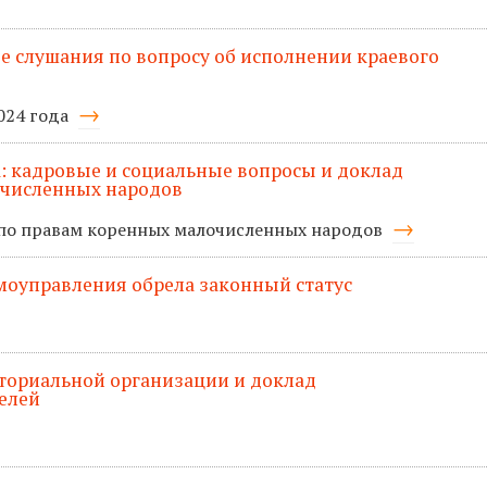
 слушания по вопросу об исполнении краевого
024 года
та: кадровые и социальные вопросы и доклад
очисленных народов
 по правам коренных малочисленных народов
моуправления обрела законный статус
ториальной организации и доклад
елей