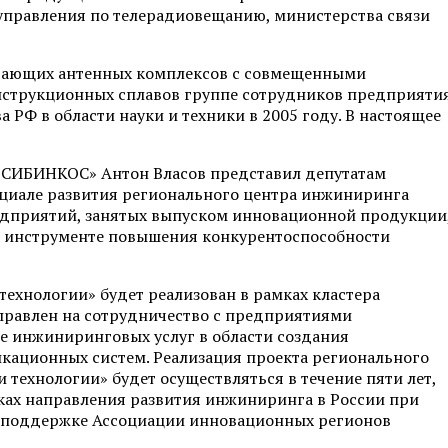
управления по телерадиовещанию, министерства связи
едающих антенных комплексов с совмещенными
струкционных сплавов группе сотрудников предприяти
 РФ в области науки и техники в 2005 году. В настоящее
 «СИБИНКОС» Антон Власов представил депутатам
циале развития регионального центра инжиниринга
едприятий, занятых выпуском инновационной продукции
ак инструменте повышения конкурентоспособности
ехнологии» будет реализован в рамках кластера
правлен на сотрудничество с предприятиями
е инжиниринговых услуг в области создания
кационных систем. Реализация проекта регионального
технологии» будет осуществляться в течение пяти лет,
амках направления развития инжиниринга в России при
 поддержке Ассоциации инновационных регионов