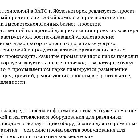
 технологий в ЗАТО г. Железногорск реализуется проект
рый представляет собой комплекс производственно-
ии высокотехнологичных бизнес-проектов.
ственной площадкой для реализации проектов кластера
фраструктуры, обеспечивающей удовлетворение
ных и лабораторных площадях, а также услугах,
ехнологий и продуктов, а также организация новых
 производств. Развитие промышленного парка позволи
корпус и запустить новые производства, которые будут
ого, в промышленном парке планируется размещение
предприятий, реализующих проекты в строительстве,
шленности.
ыла представлена информация о том, что уже в течение
кой и изготовлением оборудования для различных
 и вводом в эксплуатацию оборудования для современных
приятия — освоение производства оборудования для
ей продукции компании коммерческие