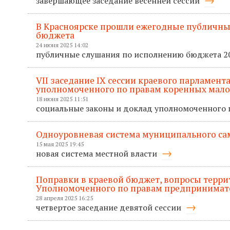
завершающее заседание весенней сессии
В Красноярске прошли ежегодные публичные
бюджета
24 июня 2025 14:02
публичные слушания по исполнению бюджета 2
VII заседание IХ сессии краевого парламен
уполномоченного по правам коренных мал
18 июня 2025 11:51
социальные законы и доклад уполномоченного
Одноуровневая система муниципального са
15 мая 2025 19:45
новая система местной власти
Поправки в краевой бюджет, вопросы терри
Уполномоченного по правам предпринимат
28 апреля 2025 16:25
четвертое заседание девятой сессии