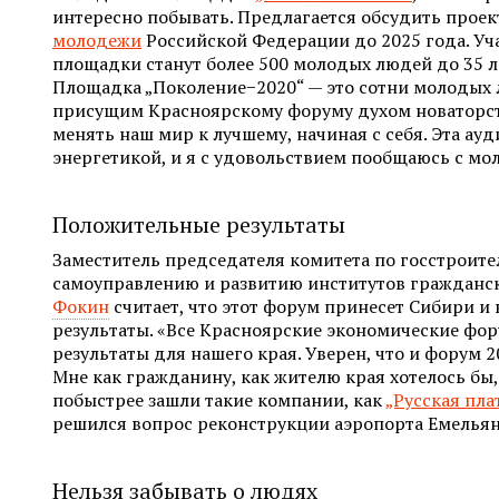
интересно побывать. Предлагается обсудить прое
молодежи
Российской Федерации до 2025 года. У
площадки станут более 500 молодых людей до 35 ле
Площадка „Поколение−2020“ — это сотни молодых
присущим Красноярскому форуму духом новаторст
менять наш мир к лучшему, начиная с себя. Эта ау
энергетикой, и я с удовольствием пообщаюсь с мо
Положительные результаты
Заместитель председателя комитета по госстроите
самоуправлению и развитию институтов гражданс
Фокин
считает, что этот форум принесет Сибири и
результаты. «Все Красноярские экономические фо
результаты для нашего края. Уверен, что и форум 2
Мне как гражданину, как жителю края хотелось бы,
побыстрее зашли такие компании, как
„Русская пла
решился вопрос реконструкции аэропорта Емельяно
Нельзя забывать о людях