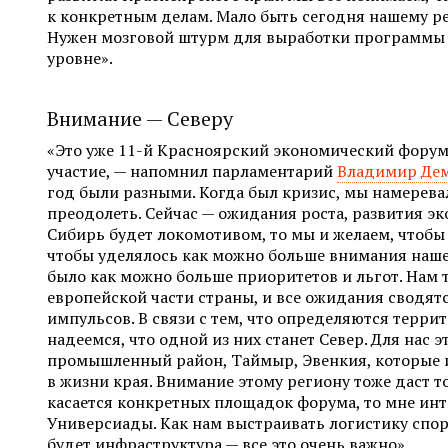
к конкретным делам. Мало быть сегодня нашему р
Нужен мозговой штурм для выработки программы 
уровне».
Внимание — Северу
«Это уже 11-й Красноярский экономический форум
участие, — напомнил парламентарий
Владимир Де
год были разными. Когда был кризис, мы намерева
преодолеть. Сейчас — ожидания роста, развития эк
Сибирь будет локомотивом, то мы и желаем, чтобы 
чтобы уделялось как можно больше внимания нашем
было как можно больше приоритетов и льгот. Нам 
европейской части страны, и все ожидания сводят
импульсов. В связи с тем, что определяются терри
надеемся, что одной из них станет Север. Для нас 
промышленный район, Таймыр, Эвенкия, которые 
в жизни края. Внимание этому региону тоже даст т
касается конкретных площадок форума, то мне ин
Универсиады. Как нам выстраивать логистику спор
будет инфраструктура — все это очень важно».