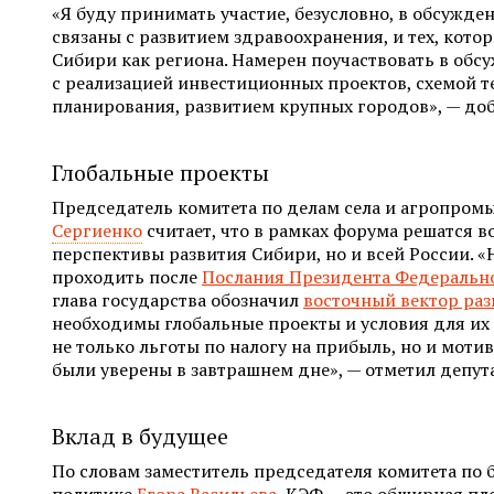
«Я буду принимать участие, безусловно, в обсужде
связаны с развитием здравоохранения, и тех, кото
Сибири как региона. Намерен поучаствовать в обс
с реализацией инвестиционных проектов, схемой 
планирования, развитием крупных городов», — до
Глобальные проекты
Председатель комитета по делам села и агропро
Сергиенко
считает, что в рамках форума решатся в
перспективы развития Сибири, но и всей России.
проходить после
Послания Президента Федеральн
глава государства обозначил
восточный вектор раз
необходимы глобальные проекты и условия для их
не только льготы по налогу на прибыль, но и моти
были уверены в завтрашнем дне», — отметил депута
Вклад в будущее
По словам заместитель председателя комитета по
политике
Егора Васильева
, КЭФ — это обширная пл