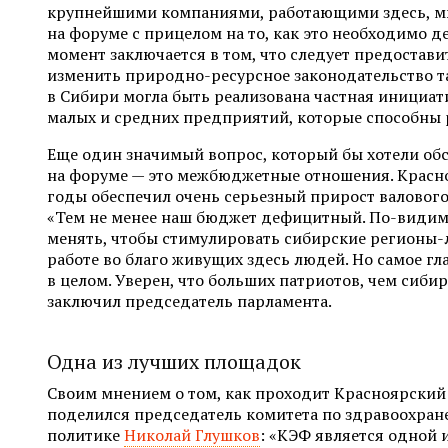
крупнейшими компаниями, работающими здесь, м
на форуме с прицелом на то, как это необходимо д
момент заключается в том, что следует предостави
изменить природно-ресурсное законодательство т
в Сибири могла быть реализована частная инициат
малых и средних предприятий, которые способны р
Еще один значимый вопрос, который бы хотели об
на форуме — это межбюджетные отношения. Красно
годы обеспечил очень серьезный прирост валового
«Тем не менее наш бюджет дефицитный. По-видим
менять, чтобы стимулировать сибирские регионы-
работе во благо живущих здесь людей. Но самое гл
в целом. Уверен, что больших патриотов, чем сибиря
заключил председатель парламента.
Одна из лучших площадок
Своим мнением о том, как проходит Красноярски
поделился председатель комитета по здравоохран
политике
Николай Глушков
: «КЭФ является одной 