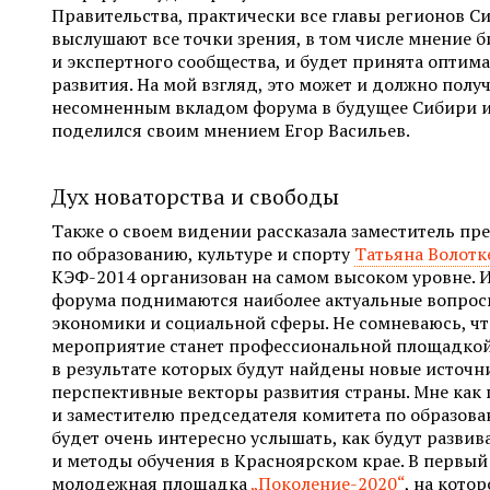
Правительства, практически все главы регионов Си
выслушают все точки зрения, в том числе мнение б
и экспертного сообщества, и будет принята опти
развития. На мой взгляд, это может и должно получ
несомненным вкладом форума в будущее Сибири и 
поделился своим мнением Егор Васильев.
Дух новаторства и свободы
Также о своем видении рассказала заместитель пр
по образованию, культуре и спорту
Татьяна Волотк
КЭФ-2014 организован на самом высоком уровне. Из
форума поднимаются наиболее актуальные вопрос
экономики и социальной сферы. Не сомневаюсь, что
мероприятие станет профессиональной площадкой
в результате которых будут найдены новые источн
перспективные векторы развития страны. Мне как
и заместителю председателя комитета по образова
будет очень интересно услышать, как будут разви
и методы обучения в Красноярском крае. В первы
молодежная площадка
„Поколение-2020“
, на кото