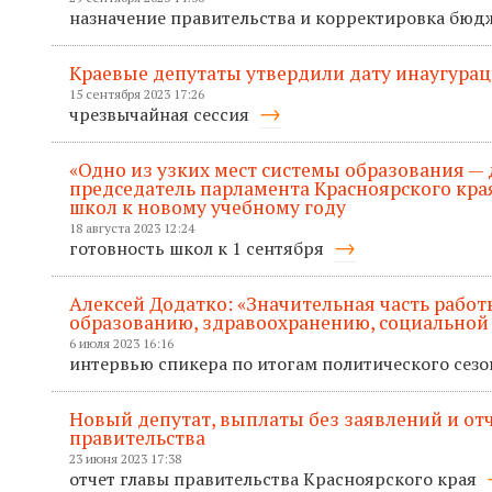
назначение правительства и корректировка бюд
Краевые депутаты утвердили дату инаугурац
15 сентября 2023 17:26
чрезвычайная сессия
«Одно из узких мест системы образования — 
председатель парламента Красноярского кра
школ к новому учебному году
18 августа 2023 12:24
готовность школ к 1 сентября
Алексей Додатко: «Значительная часть рабо
образованию, здравоохранению, социальной
6 июля 2023 16:16
интервью спикера по итогам политического сез
Новый депутат, выплаты без заявлений и отче
правительства
23 июня 2023 17:38
отчет главы правительства Красноярского края