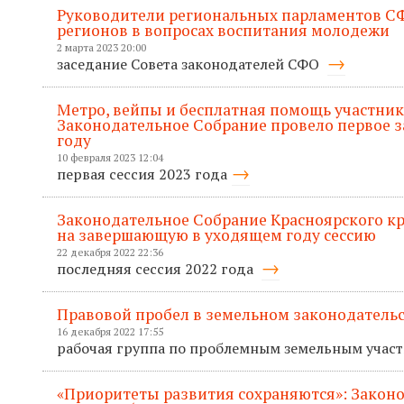
Руководители региональных парламентов С
регионов в вопросах воспитания молодежи
2 марта 2023 20:00
заседание Совета законодателей СФО
Метро, вейпы и бесплатная помощь участник
Законодательное Собрание провело первое за
году
10 февраля 2023 12:04
первая сессия 2023 года
Законодательное Собрание Красноярского кр
на завершающую в уходящем году сессию
22 декабря 2022 22:36
последняя сессия 2022 года
Правовой пробел в земельном законодательс
16 декабря 2022 17:55
рабочая группа по проблемным земельным учас
«Приоритеты развития сохраняются»: Закон