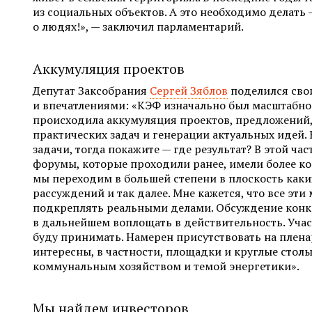
из социальных объектов. А это необходимо делать 
о людях!», — заключил парламентарий.
Аккумуляция проектов
Депутат Заксобрания
Сергей Зяблов
поделился св
и впечатлениями: «КЭФ изначально был масштабно
происходила аккумуляция проектов, предложений
практических задач и генерации актуальных идей. 
задачи, тогда покажите — где результат? В этой част
форумы, которые проходили ранее, имели более ко
мы переходим в большей степени в плоскость каки
рассуждений и так далее. Мне кажется, что все эт
подкреплять реальными делами. Обсуждение кон
в дальнейшем воплощать в действительность. Участ
буду принимать. Намерен присутствовать на плена
интересны, в частности, площадки и круглые стол
коммунальным хозяйством и темой энергетики».
Мы найдем инвесторов