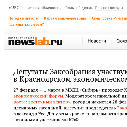
+15°C
переменная облачность, небольшой дождь
Прогноз погоды
Погода в августе
Карта отключений воды
Спецпроект «Чистый
Где купаться летом?
Новости
Сюж
Депутаты Заксобрания участву
в Красноярском экономическо
27 февраля — 1 марта в МВДЦ «Сибирь» проходит 
экономический форум
. Модератором панельной д
роста: восточный вектор»
, которая начнется 28 фев
пленарных заседаний, выступит председатель
Зак
Александр Усс. Депутаты краевого парламента тр
активными участниками КЭФ.