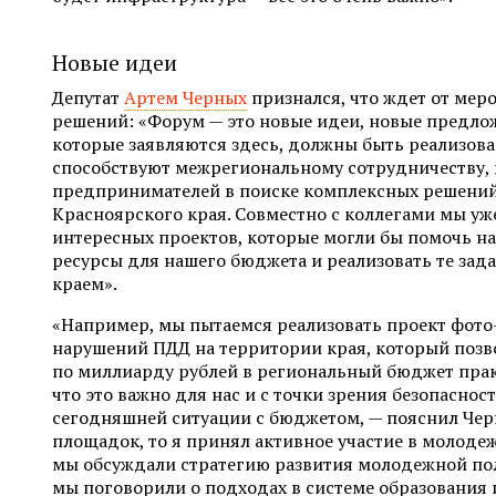
Новые идеи
Депутат
Артем Черных
признался, что ждет от мер
решений: «Форум — это новые идеи, новые предлож
которые заявляются здесь, должны быть реализов
способствуют межрегиональному сотрудничеству,
предпринимателей в поиске комплексных решений
Красноярского края. Совместно с коллегами мы уж
интересных проектов, которые могли бы помочь н
ресурсы для нашего бюджета и реализовать те зада
краем».
«Например, мы пытаемся реализовать проект фото
нарушений ПДД на территории края, который позв
по миллиарду рублей в региональный бюджет прак
что это важно для нас и с точки зрения безопасност
сегодняшней ситуации с бюджетом, — пояснил Черн
площадок, то я принял активное участие в молодеж
мы обсуждали стратегию развития молодежной по
мы поговорили о подходах в системе образования 