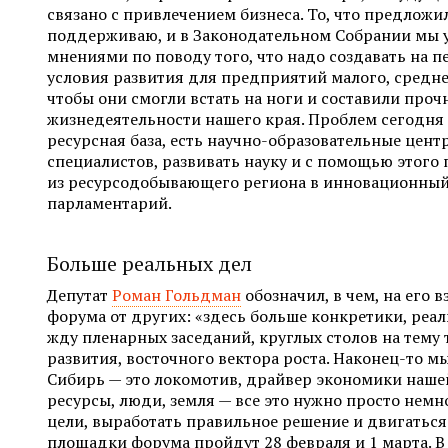
связано с привлечением бизнеса. То, что предложи
поддерживаю, и в Законодательном Собрании мы 
мнениями по поводу того, что надо создавать на п
условия развития для предприятий малого, средне
чтобы они смогли встать на ноги и составили про
жизнедеятельности нашего края. Проблем сегодня м
ресурсная база, есть научно-образовательные цент
специалистов, развивать науку и с помощью этого
из ресурсодобывающего региона в инновационный
парламентарий.
Больше реальных дел
Депутат
Роман Гольдман
обозначил, в чем, на его в
форума от других: «здесь больше конкретики, реал
жду пленарных заседаний, круглых столов на тем
развития, восточного вектора роста. Наконец-то мы
Сибирь — это локомотив, драйвер экономики наше
ресурсы, люди, земля — все это нужно просто нем
цели, выработать правильное решение и двигаться
площадки форума пройдут 28 февраля и 1 марта. В 