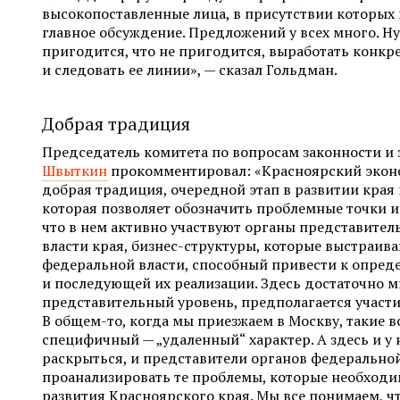
высокопоставленные лица, в присутствии которых 
главное обсуждение. Предложений у всех много. Ну
пригодится, что не пригодится, выработать конкр
и следовать ее линии», — сказал Гольдман.
Добрая традиция
Председатель комитета по вопросам законности и
Швыткин
прокомментировал: «Красноярский экон
добрая традиция, очередной этап в развитии края
которая позволяет обозначить проблемные точки и
что в нем активно участвуют органы представител
власти края, бизнес-структуры, которые выстраив
федеральной власти, способный привести к опре
и последующей их реализации. Здесь достаточно 
представительный уровень, предполагается участ
В общем-то, когда мы приезжаем в Москву, такие в
специфичный — „удаленный“ характер. А здесь и у 
раскрыться, и представители органов федеральной
проанализировать те проблемы, которые необходи
развития Красноярского края. Мы все понимаем, чт