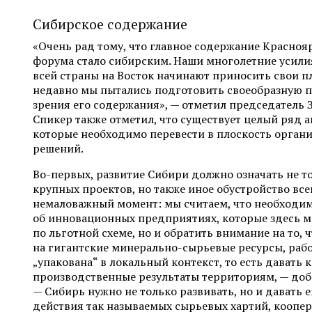
Сибирское содержание
«Очень рад тому, что главное содержание Красноя
форума стало сибирским. Наши многолетние усили
всей страны на Восток начинают приносить свои п
недавно мы пытались подготовить своеобразную п
зрения его содержания», — отметил председатель
Спикер также отметил, что существует целый ряд 
которые необходимо перевести в плоскость орган
решений.
Во-первых, развитие Сибири должно означать не т
крупных проектов, но также иное обустройство все
немаловажный момент: мы считаем, что необходим
об инновационных предприятиях, которые здесь 
по льготной схеме, но и обратить внимание на то, 
на гигантские минерально-сырьевые ресурсы, раб
„упакована“ в локальный контекст, то есть давать
производственные результаты территориям, — доб
— Сибирь нужно не только развивать, но и давать е
действия так называемых сырьевых хартий, коопе