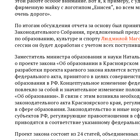
этой работе особое внимание. Вот я, к примеру, с 
фирменную майку с логотипом „Енисея“, во всем м
очень дорого».
По итогам обсуждения отчета за основу был приня
Законодательного Собрания, предложенный предс
по образованию, культуре и спорту
Людмилой Маг
сессии он будет доработан с учетом всех поступи
Заместитель министра образования и науки Натал
о проекте закона «Об образовании в Красноярском
разработки проекта краевого закона является всту
федерального акта, принятого в целях совершенс
образования в РФ. Концептуальное изменение фед
повлекло за собой и значительное изменение поло
«Об образовании». В связи с этим возникла необхо
законодательного акта Красноярского края, регу
в сфере образования. Законодательство и иные но
субъектов РФ, регулирующие правоотношения в сф
приводятся в соответствие указанному федерально
Проект закона состоит из 24 статей, объединенных 