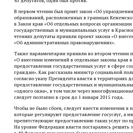
45 депутатов, один был против.
В первом чтении был прият закон «Об упразднен
образований, расположенных в границах Кежемско
в Закон края «Об отдельных вопросах организации
государственных и муниципальных услуг в Красноя
чтениях депутаты приняли проект закона «О внесе
«Об административных правонарушениях».
Также парламентарии приняли во втором чтении п
«О внесении изменений в отдельные законы края в
предоставления государственных услуг в сфере с
граждан». Как рассказала министр социальной пол
согласно указу Президента власти в территориях 
предоставление государственных и муниципальны
«одного окна», в том числе через многофункциона
следует поэтапно в срок до 1 января 2015 года.
Чтобы не было сбоев, следует внести изменения в
которые регулируют предоставление госуслуг, а и
препятствующие предоставлению таких услуг по п
На уровне Федерации власти постарались решить за
в 40 федеральных законов были внесены изменени