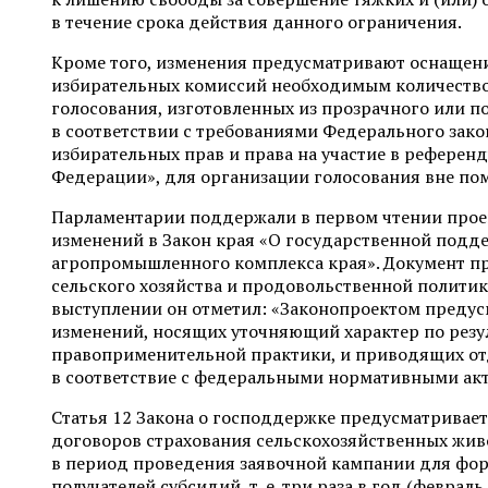
в течение срока действия данного ограничения.
Кроме того, изменения предусматривают оснащен
избирательных комиссий необходимым количеств
голосования, изготовленных из прозрачного или п
в соответствии с требованиями Федерального зако
избирательных прав и права на участие в референ
Федерации», для организации голосования вне по
Парламентарии поддержали в первом чтении проек
изменений в Закон края «О государственной подд
агропромышленного комплекса края». Документ п
сельского хозяйства и продовольственной политик
выступлении он отметил: «Законопроектом предус
изменений, носящих уточняющий характер по резу
правоприменительной практики, и приводящих о
в соответствие с федеральными нормативными ак
Статья 12 Закона о господдержке предусматривае
договоров страхования сельскохозяйственных жив
в период проведения заявочной кампании для фо
получателей субсидий, т. е. три раза в год (февраль