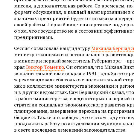
миссия, а дополнительная работа. Со временем, по
формат обсуждения, и каждый делегированный в 
значимых предприятий будет отчитываться перед 
своей работы. Первый вице-спикер также подчеркн
о том, что государство не в состоянии эффективно
предприятиями.
Сессия согласовала кандидатуру
Михаила Бершадс
министра экономики и регионального развития кр
в министры первый заместитель Губернатора — пр
края
Виктор Томенко
. Он отметил, что Михаил Вик
исполнительной власти края с 1991 года. За это в
зарекомендовал себя только с положительной стор
как в коллективе министерства экономики и регио
и в других ведомствах. Сам Бершадский сказал, ч
в работе министерства, среди которых на первый 
стратегии социально-экономического развития кр
планирования, завершение перехода на програм
бюджета. Также он сообщил, что в этом году его в
продолжить работу по актуализации муниципальн
в свете последних изменений законодательства.