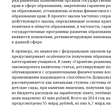
разграничены полномочия органов государственн
края в сфере образования, закреплены гарантии р
на образование, установлены основы финансового 
образования края. В проекте закона частично сох
действующего закона, определяющие основы крае
политики в области образования, в частности, гара
государственные программы развития образования
являются положения, регламентирующие инновац
в данной сфере.
К примеру, по аналогии с федеральным законом к
предусматривает особенности получения образов
категориями учащихся. В главу «Гарантии реализац
законопроекта включены статьи, регулирующие по
обучающимися с ограниченными физическими воз
проявившими выдающиеся способности. Дошкольн
рассматривается как начальная ступень системы о
детские сады, при наличии лицензии, получили пр
из бюджета расходов на заработную плату, учебные
цели выделено 42 млн рублей. Всего на 2014 год на
предусмотрено 35 млрд рублей, из них 6,7 млрд н