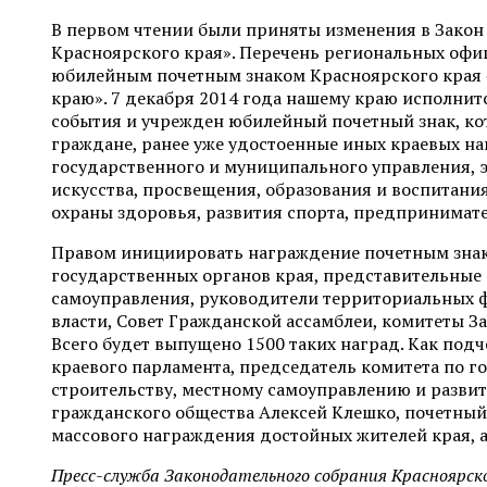
В первом чтении были приняты изменения в Закон
Красноярского края». Перечень региональных оф
юбилейным почетным знаком Красноярского края 
краю». 7 декабря 2014 года нашему краю исполнится
события и учрежден юбилейный почетный знак, ко
граждане, ранее уже удостоенные иных краевых наг
государственного и муниципального управления, э
искусства, просвещения, образования и воспитания
охраны здоровья, развития спорта, предпринимате
Правом инициировать награждение почетным зна
государственных органов края, представительные
самоуправления, руководители территориальных 
власти, Совет Гражданской ассамблеи, комитеты З
Всего будет выпущено 1500 таких наград. Как под
краевого парламента, председатель комитета по г
строительству, местному самоуправлению и разви
гражданского общества Алексей Клешко, почетный
массового награждения достойных жителей края, а 
Пресс-служба Законодательного собрания Красноярско