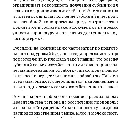
ограничивает возможность получения субсидий д
сельхозтоваропроизводителей, приобретающих пл
и претендующих на получение субсидий в период с
по сентябрь. Законопроектом предусматривается 
документов в составе пакета документов на предо
упростит процедуру и повысит их доступность по
господдержки.
Субсидии на компенсацию части затрат по подгот
пашни под урожай будущего года предлагается пр
подготовленную площадь такой пашни, что обеспе
субсидий сельскохозяйственными товаропроизвод
не планировавшими обработку низкопродуктивной 
фактически осуществившими ее обработку. Также 
предусматриваются мероприятия, направленные н
плодородия земель сельскохозяйственного назнач
Роман Гольдман обратил внимание краевых парлам
Правительства региона на обеспечение продоволь
и страны: «Ситуация на Украине и рост курса долл
на продовольственном рынке. Мясо и молоко посту