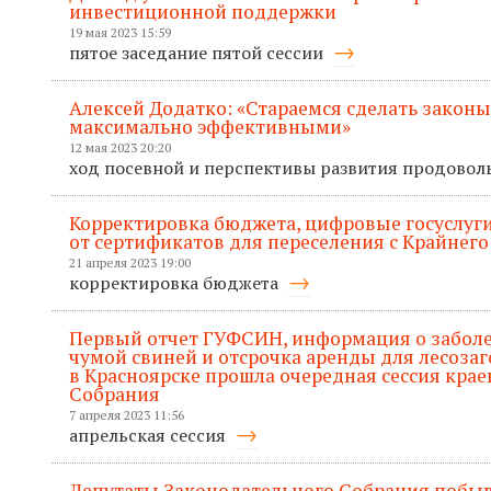
инвестиционной поддержки
19 мая 2023 15:59
пятое заседание пятой сессии
Алексей Додатко: «Стараемся сделать законы
максимально эффективными»
12 мая 2023 20:20
ход посевной и перспективы развития продовол
Корректировка бюджета, цифровые госуслуги
от сертификатов для переселения с Крайнего
21 апреля 2023 19:00
корректировка бюджета
Первый отчет ГУФСИН, информация о забол
чумой свиней и отсрочка аренды для лесозаг
в Красноярске прошла очередная сессия кра
Собрания
7 апреля 2023 11:56
апрельская сессия
Депутаты Законодательного Собрания побыв