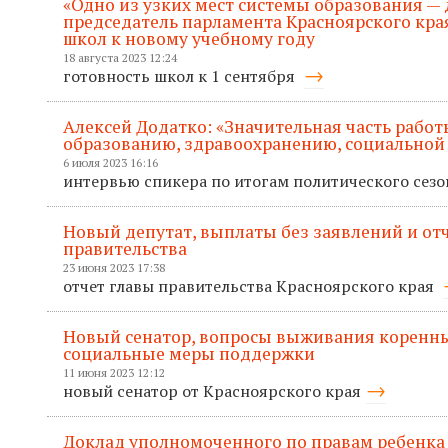
«Одно из узких мест системы образования — 
председатель парламента Красноярского кра
школ к новому учебному году
18 августа 2023 12:24
готовность школ к 1 сентября
Алексей Додатко: «Значительная часть рабо
образованию, здравоохранению, социальной
6 июля 2023 16:16
интервью спикера по итогам политического сез
Новый депутат, выплаты без заявлений и отче
правительства
23 июня 2023 17:38
отчет главы правительства Красноярского края
Новый сенатор, вопросы выживания коренны
социальные меры поддержки
11 июня 2023 12:12
новый сенатор от Красноярского края
Доклад уполномоченного по правам ребенка