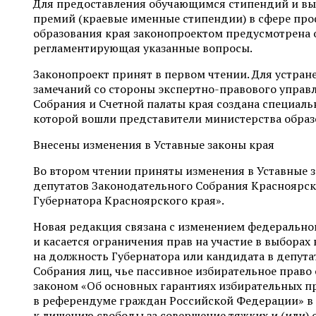
Для предоставления обучающимся стипендий и вы
премий (краевые именные стипендии) в сфере пр
образования края законопроектом предусмотрена о
регламентирующая указанные вопросы.
Законопроект принят в первом чтении. Для устра
замечаний со стороны экспертно-правового управ
Собрания и Счетной палаты края создана специальн
которой вошли представители министерства образ
Внесены изменения в Уставные законы края
Во втором чтении приняты изменения в Уставные 
депутатов Законодательного Собрания Красноярск
Губернатора Красноярского края».
Новая редакция связана с изменением федерально
и касается ограничения прав на участие в выборах 
на должность Губернатора или кандидата в депут
Собрания лиц, чье пассивное избирательное прав
законом «Об основных гарантиях избирательных пр
в референдуме граждан Российской Федерации» в 
к лишению свободы за совершение тяжких и (или) 