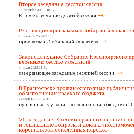
Второе заседание десятой сессии
11 октября 2025 18:43
Второе заседание десятой сессии
Реализация программы «Сибирский характер
17 июля 2025 14:27
программа «Сибирский характер»
Законодательное Собрание Красноярского к
весеннюю сессию заседаний
4 июля 2025 15:34
завершающее заседание весенней сессии
В Красноярске прошли ежегодные публичные
об исполнении краевого бюджета
24 июня 2025 14:02
публичные слушания по исполнению бюджета 20
VII заседание IХ сессии краевого парламента
и социальные вопросы и доклад уполномоче
коренных малочисленных народов