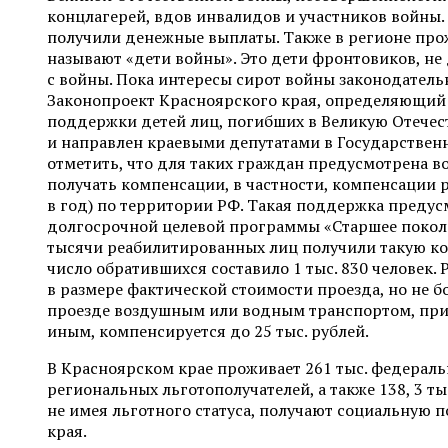
концлагерей, вдов инвалидов и участников войны.
получили денежные выплаты. Также в регионе про
называют «дети войны». Это дети фронтовиков, не
с войны. Пока интересы сирот войны законодатель
Законопроект Красноярского края, определяющий
поддержки детей лиц, погибших в Великую Отечес
и направлен краевыми депутатами в Государствен
отметить, что для таких граждан предусмотрена 
получать компенсации, в частности, компенсации р
в год) по территории РФ. Такая поддержка предус
долгосрочной целевой программы «Старшее поколен
тысячи реабилитированных лиц получили такую ко
число обратившихся составило 1 тыс. 830 человек
в размере фактической стоимости проезда, но не бо
проезде воздушным или водным транспортом, при
иным, компенсируется до 25 тыс. рублей.
В Красноярском крае проживает 261 тыс. федеральн
региональных льготополучателей, а также 138, 3 ты
не имея льготного статуса, получают социальную 
края.