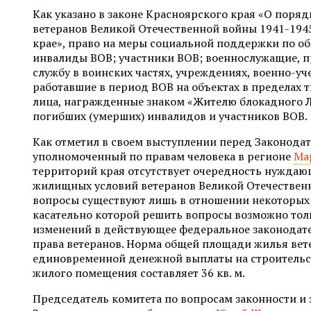
Как указано в законе Красноярского края «О поря
ветеранов Великой Отечественной войны 1941-194
крае», право на меры социальной поддержки по о
инвалиды ВОВ; участники ВОВ; военнослужащие, 
службу в воинских частях, учреждениях, военно-уч
работавшие в период ВОВ на объектах в пределах т
лица, награжденные знаком «Жителю блокадного Л
погибших (умерших) инвалидов и участников ВОВ.
Как отметил в своем выступлении перед Законод
уполномоченный по правам человека в регионе
Ма
территорий края отсутствует очередность нуждаю
жилищных условий ветеранов Великой Отечествен
вопросы существуют лишь в отношении некоторых в
касательно которой решить вопросы возможно тол
изменений в действующее федеральное законодат
права ветеранов. Норма общей площади жилья вет
единовременной денежной выплаты на строительс
жилого помещения составляет 36 кв. м.
Председатель комитета по вопросам законности и