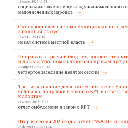
18 июня 2025 11:51
социальные законы и доклад уполномоченного 
малочисленных народов
Одноуровневая система муниципального сам
законный статус
15 мая 2025 19:45
новая система местной власти
Поправки в краевой бюджет, вопросы терри
и доклад Уполномоченного по правам пред
28 апреля 2025 16:25
четвертое заседание девятой сессии
Третье заседание девятой сессии: отчет Упо
человека, поправки в закон о КРТ и ответств
к абортам
21 марта 2025 15:27
отчет омбудсмена и закон о КРТ
Вторая сессия 2025 года: отчет ГУФСИН и со
28 февраля 2025 11:06