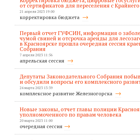
Корректировка бюджета, цифровые госуслуги
от сертификатов для переселения с Крайнего
21 апреля 2023 19:00
корректировка бюджета
Первый отчет ГУФСИН, информация о забол
чумой свиней и отсрочка аренды для лесозаг
в Красноярске прошла очередная сессия кра
Собрания
7 апреля 2023 11:56
апрельская сессия
Депутаты Законодательного Собрания побыв
и обсудили вопросы его комплексного разви
24 марта 2023 13:39
комплексное развитие Железногорска
Новые законы, отчет главы полиции Красноя
уполномоченного по правам человека
20 марта 2023 11:00
очередная сессия