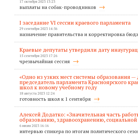
17 октября 2023 13:23
выплаты на собак-проводников
I заседание VI сессии краевого парламента
29 сентября 2023 14:56
назначение правительства и корректировка бюд
Краевые депутаты утвердили дату инаугурац
15 сентября 2023 17:26
чрезвычайная сессия
«Одно из узких мест системы образования — 
председатель парламента Красноярского кра
школ к новому учебному году
18 августа 2023 12:24
готовность школ к 1 сентября
Алексей Додатко: «Значительная часть рабо
образованию, здравоохранению, социальной
6 июля 2023 16:16
интервью спикера по итогам политического сез