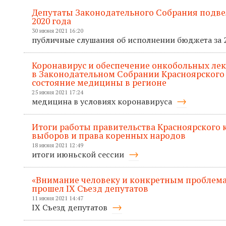
Депутаты Законодательного Собрания подв
2020 года
30 июня 2021 16:20
публичные слушания об исполнении бюджета за 
Коронавирус и обеспечение онкобольных лек
в Законодательном Собрании Красноярского
состояние медицины в регионе
25 июня 2021 17:24
медицина в условиях коронавируса
Итоги работы правительства Красноярского кр
выборов и права коренных народов
18 июня 2021 12:49
итоги июньской сессии
«Внимание человеку и конкретным проблема
прошел IX Съезд депутатов
11 июня 2021 14:47
IX Съезд депутатов