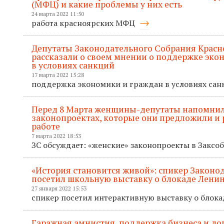
(МФЦ) и какие проблемы у них есть
24 марта 2022 11:50
работа красноярских МФЦ
Депутаты Законодательного Собрания Красн
рассказали о своем мнении о поддержке эко
в условиях санкций
17 марта 2022 15:28
поддержка экономики и граждан в условиях са
Перед 8 Марта женщины-депутаты напомнил
законопроектах, которые они предложили и р
работе
7 марта 2022 18:53
ЗС обсуждает: «женские» законопроекты в Закс
«История становится живой»: спикер Законо
посетил школьную выставку о блокаде Лени
27 января 2022 15:53
спикер посетил интерактивную выставку о блок
Гаражная амнистия, поддержка бизнеса и д