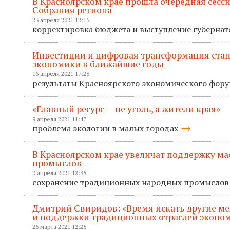
В Красноярском крае прошла очередная сесс
Собрания региона
23 апреля 2021 12:15
корректировка бюджета и выступление губерна
Инвестиции и цифровая трансформация ста
экономики в ближайшие годы
16 апреля 2021 17:28
результаты Красноярского экономического фор
«Главный ресурс — не уголь, а жители края»
9 апреля 2021 11:47
проблема экологии в малых городах
В Красноярском крае увеличат поддержку м
промыслов
2 апреля 2021 12:35
сохранение традиционных народных промыслов
Дмитрий Свиридов: «Время искать другие м
и поддержки традиционных отраслей эконо
26 марта 2021 12:25