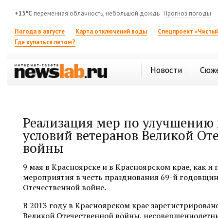
+15°C
переменная облачность, небольшой дождь
Прогноз погоды
Погода в августе
Карта отключений воды
Спецпроект «Чистый
Где купаться летом?
Новости
Сюж
Реализация мер по улучшени
условий ветеранов Великой От
войны
9 мая в Красноярске и в Красноярском крае, как и 
мероприятия в честь празднования 69-й годовщин
Отечественной войне.
В 2013 году в Красноярском крае зарегистрировано
Великой Отечественной войны, несовершеннолетн