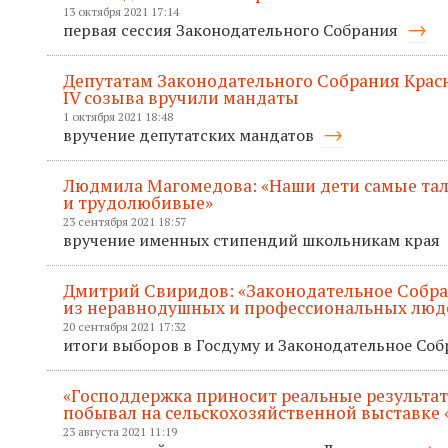
13 октября 2021 17:14
первая сессия Законодательного Собрания
Депутатам Законодательного Собрания Крас
IV созыва вручили мандаты
1 октября 2021 18:48
вручение депутатских мандатов
Людмила Магомедова: «Наши дети самые та
и трудолюбивые»
23 сентября 2021 18:57
вручение именных стипендий школьникам края
Дмитрий Свиридов: «Законодательное Собр
из неравнодушных и профессиональных люд
20 сентября 2021 17:32
итоги выборов в Госдуму и Законодательное Со
«Господдержка приносит реальные результат
побывал на сельскохозяйственной выставке 
23 августа 2021 11:19