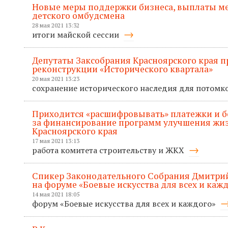
Новые меры поддержки бизнеса, выплаты м
детского омбудсмена
28 мая 2021 13:32
итоги майской сессии
Депутаты Заксобрания Красноярского края п
реконструкции «Исторического квартала»
20 мая 2021 13:23
сохранение исторического наследия для потомк
Приходится «расшифровывать» платежки и б
за финансирование программ улучшения жи
Красноярского края
17 мая 2021 13:13
работа комитета строительству и ЖКХ
Спикер Законодательного Собрания Дмитри
на форуме «Боевые искусства для всех и каж
14 мая 2021 18:05
форум «Боевые искусства для всех и каждого»