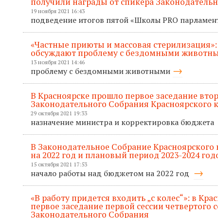
получили награды от спикера Законодатель
19 ноября 2021 16:43
подведение итогов пятой «Школы PRO парламе
«Частные приюты и массовая стерилизация»:
обсуждают проблему с бездомными животн
13 ноября 2021 14:46
проблему с бездомными животными
В Красноярске прошло первое заседание втор
Законодательного Собрания Красноярского к
29 октября 2021 19:33
назначение министра и корректировка бюджета
В Законодательное Собрание Красноярского
на 2022 год и плановый период 2023-2024 год
15 октября 2021 17:53
начало работы над бюджетом на 2022 год
«В работу придется входить „с колес“»: в Кр
первое заседание первой сессии четвертого 
Законодательного Собрания