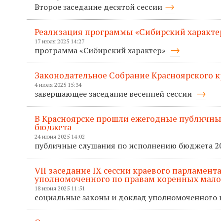
Второе заседание десятой сессии
Реализация программы «Сибирский характер
17 июля 2025 14:27
программа «Сибирский характер»
Законодательное Собрание Красноярского к
4 июля 2025 15:34
завершающее заседание весенней сессии
В Красноярске прошли ежегодные публичные
бюджета
24 июня 2025 14:02
публичные слушания по исполнению бюджета 2
VII заседание IХ сессии краевого парламен
уполномоченного по правам коренных мал
18 июня 2025 11:51
социальные законы и доклад уполномоченного