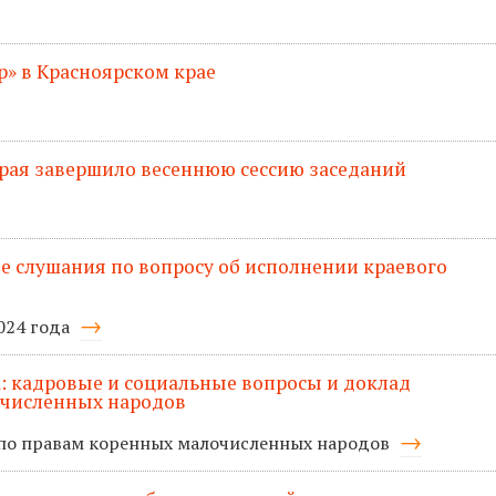
» в Красноярском крае
рая завершило весеннюю сессию заседаний
 слушания по вопросу об исполнении краевого
024 года
та: кадровые и социальные вопросы и доклад
очисленных народов
 по правам коренных малочисленных народов