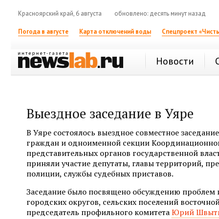
Красноярский край, 6 августа
обновлено: десять минут назад
Погода в августе
Карта отключений воды
Спецпроект «Чисты
Новости
Выездное заседание в Уяре
В Уяре состоялось выездное совместное заседани
граждан и одноименной секции Координационног
представительных органов государственной власт
приняли участие депутаты, главы территорий, п
полиции, службы судебных приставов.
Заседание было посвящено обсуждению проблем 
городских округов, сельских поселений восточно
председатель профильного комитета
Юрий Швыт