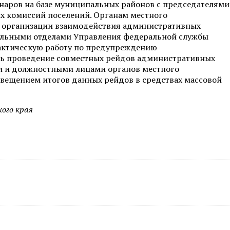
наров на базе муниципальных районов с председателями
х комиссий поселений. Органам местного
 организации взаимодействия административных
иальными отделами Управления федеральной службы
актическую работу по предупреждению
ь проведение совместных рейдов административных
л и должностными лицами органов местного
вещением итогов данных рейдов в средствах массовой
ого края