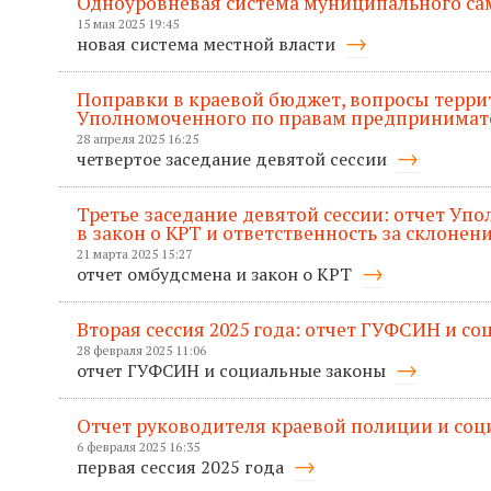
Одноуровневая система муниципального са
15 мая 2025 19:45
новая система местной власти
Поправки в краевой бюджет, вопросы терри
Уполномоченного по правам предпринимат
28 апреля 2025 16:25
четвертое заседание девятой сессии
Третье заседание девятой сессии: отчет Уп
в закон о КРТ и ответственность за склонен
21 марта 2025 15:27
отчет омбудсмена и закон о КРТ
Вторая сессия 2025 года: отчет ГУФСИН и с
28 февраля 2025 11:06
отчет ГУФСИН и социальные законы
Отчет руководителя краевой полиции и со
6 февраля 2025 16:35
первая сессия 2025 года